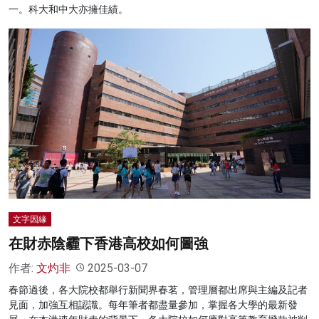
一。科大和中大亦擁佳績。
文字因緣
在財赤陰霾下香港高校如何圖強
作者:
文灼非
2025-03-07
春節過後，各大院校都舉行新聞界春茗，管理層都出席與主編及記者
見面，加強互相認識。每年筆者都盡量參加，掌握各大學的最新發