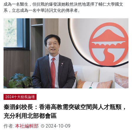
成為一名醫生，但抗戰的爆發讓她毅然決然地選擇了輔仁大學國文
系，立志成為一名中華詩詞文化的傳承者。
2024十大校長論壇
秦泗釗校長：香港高教需突破空間與人才瓶頸，
充分利用北部都會區
作者:
本社編輯部
2024-10-09