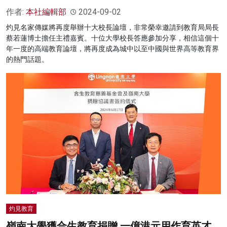
作者:
本社編輯部
2024-09-02
灼見名家傳媒將再度舉辦十大校長論壇，非常榮幸邀請到教育局局長
蔡若蓮博士擔任主禮嘉賓。十位大學校長答應參加分享，相信這個十
年一度的高端教育論壇，將再度成為城中以至中國與世界高等教育界
的熱門話題。
灼見教育
嶺南大學獲合生教育捐贈 一億港元用作育英才