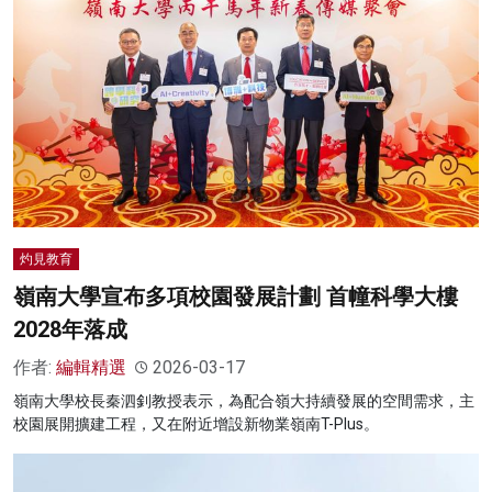
灼見教育
嶺南大學宣布多項校園發展計劃 首幢科學大樓
2028年落成
作者:
編輯精選
2026-03-17
嶺南大學校長秦泗釗教授表示，為配合嶺大持續發展的空間需求，主
校園展開擴建工程，又在附近增設新物業嶺南T-Plus。