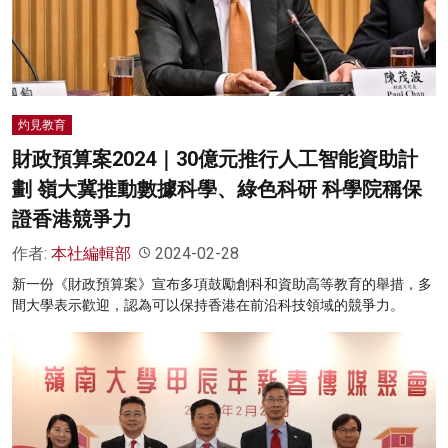
灼見教育
財政預算案2024｜30億元推行人工智能資助計
劃 嶺大冀推動數據科學、綠色科研 科學院稱保
證香港競爭力
作者:
本社編輯部
2024-02-28
新一份《財政預算案》宣布多項鼓勵創科和資助高等教育的舉措，多
間大學表示歡迎，認為可以保持香港在前沿科技領域的競爭力。