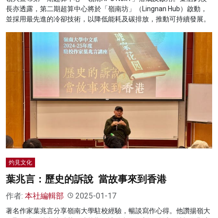
長亦透露，第二期超算中心將於「嶺南坊」（Lingnan Hub）啟動，
並採用最先進的冷卻技術，以降低能耗及碳排放，推動可持續發展。
灼見文化
葉兆言：歷史的訴說 當故事來到香港
作者:
本社編輯部
2025-01-17
著名作家葉兆言分享嶺南大學駐校經驗，暢談寫作心得。他讚揚嶺大