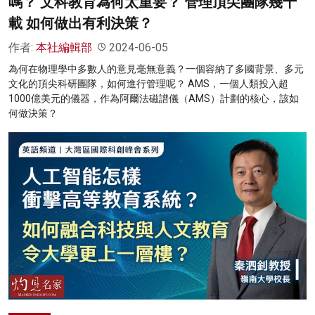
嗎？ 文科教育為何太重要？ 管理頂尖團隊幾十
載 如何做出有利決策？
作者:
本社編輯部
2024-06-05
為何在物理學中多數人的意見毫無意義？一個容納了多國背景、多元
文化的頂尖科研團隊，如何進行管理呢？ AMS，一個人類投入超
1000億美元的儀器，作為阿爾法磁譜儀（AMS）計劃的核心，該如
何做決策？