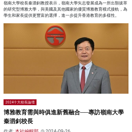
嶺南大學校長秦泗釗教授表示，嶺南大學矢志發展成為一所出類拔萃
的研究型博雅大學，與美國及其他國家的優質博雅教育模式接軌，為
學生和家長提供更豐富的選擇，進一步提升香港教育的多樣性。
2024十大校長論壇
博雅教育需與時俱進新舊融合──專訪嶺南大學
秦泗釗校長
作者:
本社編輯部
2024-09-26