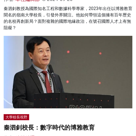
秦泗釗教授為國際知名工程和數據科學專家，2023年出任以博雅教育
聞名的嶺南大學校長，引發外界關注。他如何帶領這個擁有百年歷史
的名校再創新局？面對複雜的國際地緣政治，在號召國際人才上有無
阻礙？
大學校長視野
秦泗釗校長：數字時代的博雅教育