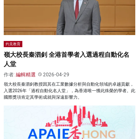
灼見教育
嶺大校長秦泗釗 全港首學者入選過程自動化名
人堂
作者:
編輯精選
2026-04-29
嶺大校長秦泗釗教授因其在工業數據分析與自動化領域的卓越貢獻，
入選2026年「過程自動化名人堂」，為香港唯一獲此殊榮的學者。此
國際獎項肯定其學術成就與深遠影響力。