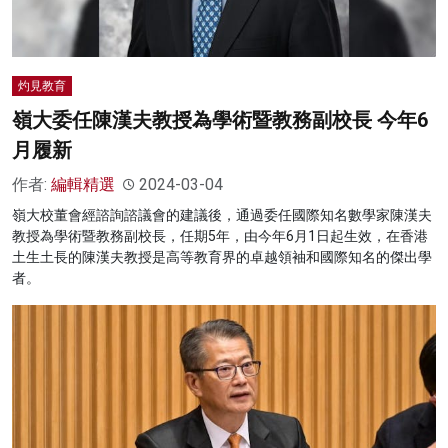
灼見教育
嶺大委任陳漢夫教授為學術暨教務副校長 今年6
月履新
作者:
編輯精選
2024-03-04
嶺大校董會經諮詢諮議會的建議後，通過委任國際知名數學家陳漢夫
教授為學術暨教務副校長，任期5年，由今年6月1日起生效，在香港
土生土長的陳漢夫教授是高等教育界的卓越領袖和國際知名的傑出學
者。