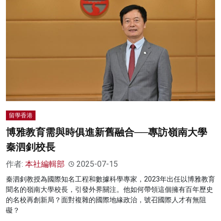
留學香港
博雅教育需與時俱進新舊融合──專訪嶺南大學
秦泗釗校長
作者:
本社編輯部
2025-07-15
秦泗釗教授為國際知名工程和數據科學專家，2023年出任以博雅教育
聞名的嶺南大學校長，引發外界關注。他如何帶領這個擁有百年歷史
的名校再創新局？面對複雜的國際地緣政治，號召國際人才有無阻
礙？