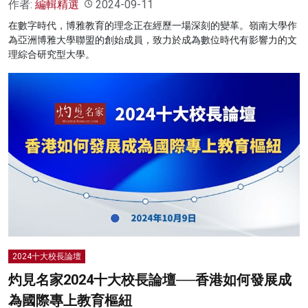
作者:
編輯精選
2024-09-11
在數字時代，博雅教育的理念正在經歷一場深刻的變革。嶺南大學作
為亞洲博雅大學聯盟的創始成員，致力於成為數位時代有影響力的文
理綜合研究型大學。
2024十大校長論壇
灼見名家2024十大校長論壇──香港如何發展成
為國際專上教育樞紐