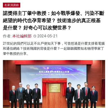
名家演講錄
諾獎得主丁肇中教授：如今戰爭爆發、污染不斷
絕望的時代也孕育希望？ 技術進步的真正根基
是什麼？ 好奇心可以改變世界？
作者:
本社編輯部
2024-05-21
21世紀的我們可以足不出戶便知天下事，可曾想過是什麼支撐着電腦
和通信網絡？技術飛躍的背後是什麼？一起聽聽國際知名物理學家丁
肇中教授的分享。