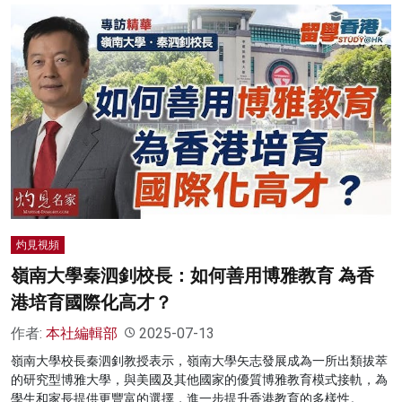
灼見視頻
嶺南大學秦泗釗校長：如何善用博雅教育 為香
港培育國際化高才？
作者:
本社編輯部
2025-07-13
嶺南大學校長秦泗釗教授表示，嶺南大學矢志發展成為一所出類拔萃
的研究型博雅大學，與美國及其他國家的優質博雅教育模式接軌，為
學生和家長提供更豐富的選擇，進一步提升香港教育的多樣性。