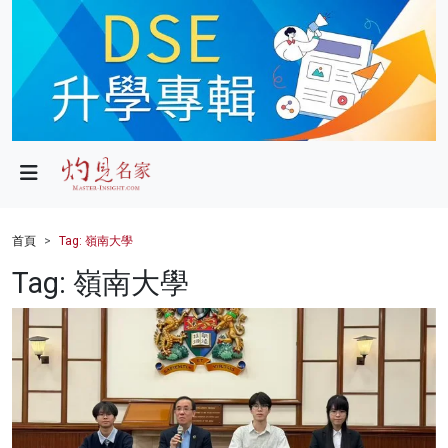
政局
教育
文化
財經
首頁
Tag: 嶺南大學
生活
Tag: 嶺南大學
健康
商業
科技
影片