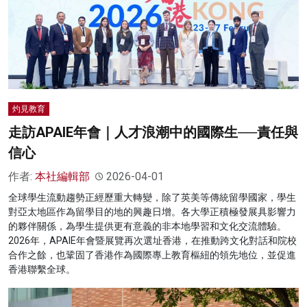
灼見教育
走訪APAIE年會｜人才浪潮中的國際生──責任與
信心
作者:
本社編輯部
2026-04-01
全球學生流動趨勢正經歷重大轉變，除了英美等傳統留學國家，學生
對亞太地區作為留學目的地的興趣日增。各大學正積極發展具影響力
的夥伴關係，為學生提供更有意義的非本地學習和文化交流體驗。
2026年，APAIE年會暨展覽再次選址香港，在推動跨文化對話和院校
合作之餘，也鞏固了香港作為國際專上教育樞紐的領先地位，並促進
香港聯繫全球。