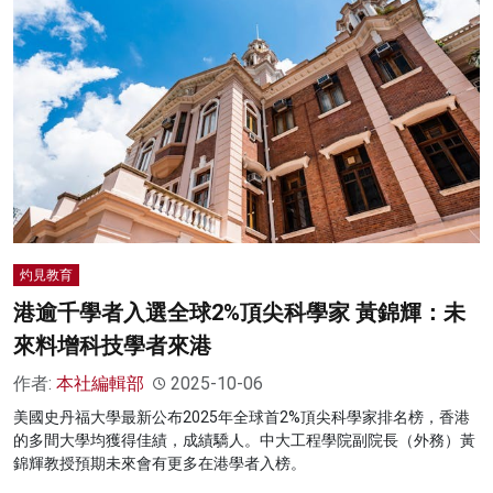
灼見教育
港逾千學者入選全球2%頂尖科學家 黃錦輝：未
來料增科技學者來港
作者:
本社編輯部
2025-10-06
美國史丹福大學最新公布2025年全球首2%頂尖科學家排名榜，香港
的多間大學均獲得佳績，成績驕人。中大工程學院副院長（外務）黃
錦輝教授預期未來會有更多在港學者入榜。