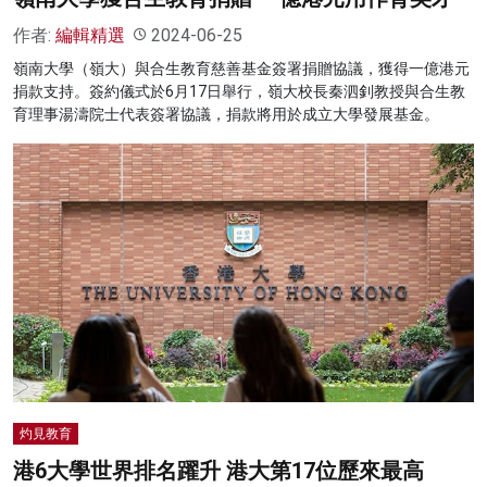
作者:
編輯精選
2024-06-25
嶺南大學（嶺大）與合生教育慈善基金簽署捐贈協議，獲得一億港元
捐款支持。簽約儀式於6月17日舉行，嶺大校長秦泗釗教授與合生教
育理事湯濤院士代表簽署協議，捐款將用於成立大學發展基金。
灼見教育
港6大學世界排名躍升 港大第17位歷來最高