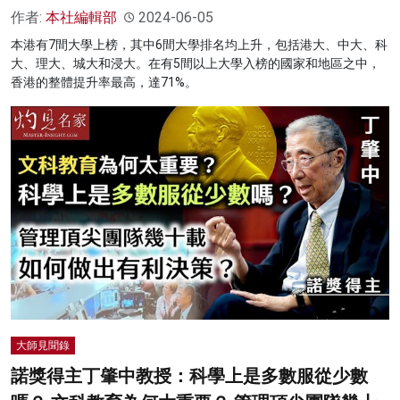
作者:
本社編輯部
2024-06-05
本港有7間大學上榜，其中6間大學排名均上升，包括港大、中大、科
大、理大、城大和浸大。在有5間以上大學入榜的國家和地區之中，
香港的整體提升率最高，達71%。
大師見聞錄
諾獎得主丁肇中教授：科學上是多數服從少數