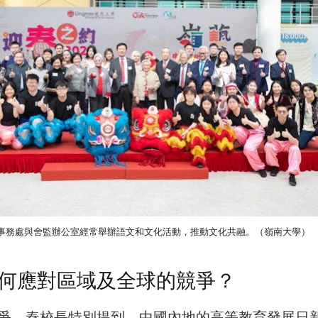
事務處與舍監辦公室經常舉辦語文和文化活動，推動文化共融。（嶺南大學）
何應對區域及全球的競爭？
爭，秦校長特別提到，中國內地的高等教育發展日