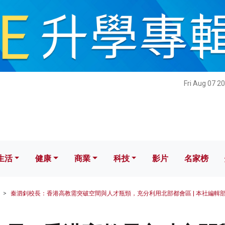
健康
商業
科技
影片
名家榜
Fri Aug 07 2
生活
健康
商業
科技
影片
名家榜
秦泗釗校長：香港高教需突破空間與人才瓶頸，充分利用北部都會區 | 本社編輯