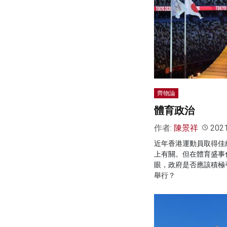
齊物論
體育政治
作者:
陳景祥
202
近年香港運動員取得佳
上有關。但在體育盛事
眼，政府是否應該積極
舉行？