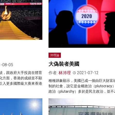
沛理論
大偽裝者美國
1-08-05
作者:
林沛理
2021-07-12
績，跟政府大手投資在體育
化方面，香港的成績並不顯
種種跡象顯示，美國已成一個由巨大財富
引入更多國際級大賽來香港
制的社會，說它是金權政治（plutocracy
政治（plutarchy）多於是民主政治，並