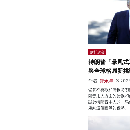
剖析政治
特朗普「暴風式
與全球格局新挑
作者:
鄭永年
202
儘管不喜歡和痛恨特朗
朗普用人方面的錯誤和
誠於特朗普本人的「烏
慮到這個團隊的優勢。