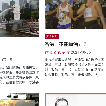
夫子自唱
香港「不能加油」？
作者:
劉銳紹
2021-10-26
2-07-15
馬拉松賽事大會說，不希望加入政治元素
贊成；可是，是誰製造和加入政治元素？
新加坡的關係亦可能轉變。
對「政治元素」和「香港加油」的態度前
今後會進一步跟從美國對付
是否某種「政治元素」正發揮作用？
盟成中國最大貿易夥伴，東
高。在這個變局中，香港要