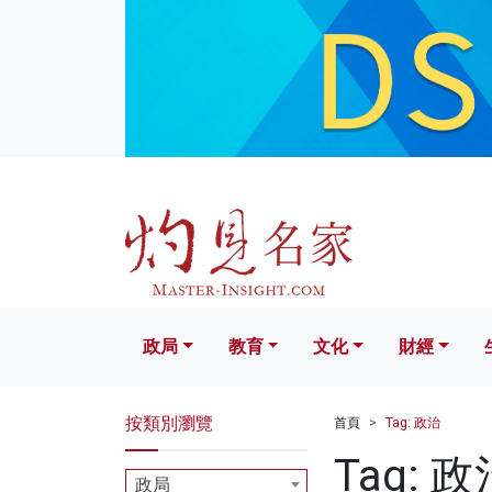
政局
教育
文化
財經
生活
政局
教育
文化
財經
按類別瀏覽
首頁
Tag: 政治
Tag: 政
政局