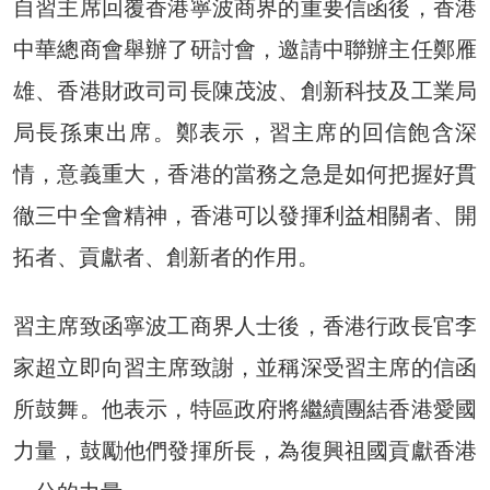
自習主席回覆香港寧波商界的重要信函後，香港
中華總商會舉辦了研討會，邀請中聯辦主任鄭雁
雄、香港財政司司長陳茂波、創新科技及工業局
局長孫東出席。鄭表示，習主席的回信飽含深
情，意義重大，香港的當務之急是如何把握好貫
徹三中全會精神，香港可以發揮利益相關者、開
拓者、貢獻者、創新者的作用。
習主席致函寧波工商界人士後，香港行政長官李
家超立即向習主席致謝，並稱深受習主席的信函
所鼓舞。他表示，特區政府將繼續團結香港愛國
力量，鼓勵他們發揮所長，為復興祖國貢獻香港