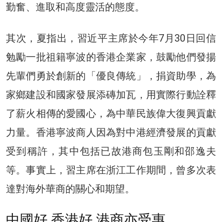
勤奮、進取和高度靈活的態度。
其次，夏指出，習近平主席於今年7月30日回信
勉勵一批祖籍寧波的香港企業家，鼓勵他們發揚
先輩們勇於創新的「優良傳統」，捐資助學，為
家鄉建設和國家發展添磚加瓦，用實際行動詮釋
了薪火相傳的愛國心，為中華民族偉大復興貢獻
力量。香港寧波商人因為對中港經濟發展的貢獻
受到稱許，其中包括已故港商包玉剛和邵逸夫
等。事實上，習主席在浙江工作期間，曾多次表
達對海外華商的關心和期望。
中國好 香港好 港商亦受惠