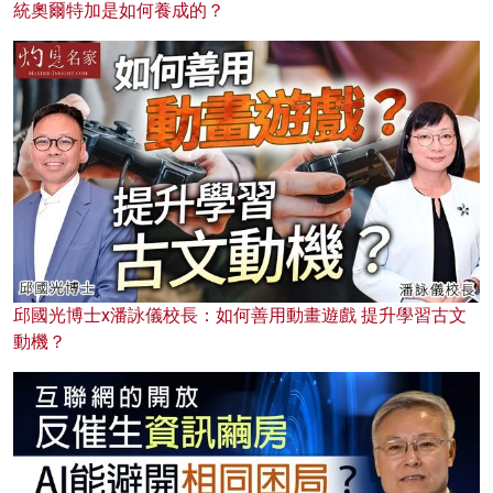
統奧爾特加是如何養成的？
邱國光博士x潘詠儀校長：如何善用動畫遊戲 提升學習古文
動機？