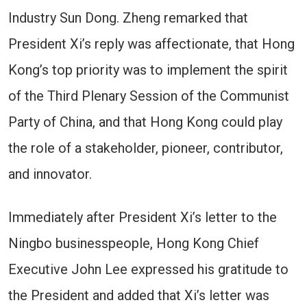
Industry Sun Dong. Zheng remarked that
President Xi’s reply was affectionate, that Hong
Kong’s top priority was to implement the spirit
of the Third Plenary Session of the Communist
Party of China, and that Hong Kong could play
the role of a stakeholder, pioneer, contributor,
and innovator.
Immediately after President Xi’s letter to the
Ningbo businesspeople, Hong Kong Chief
Executive John Lee expressed his gratitude to
the President and added that Xi’s letter was