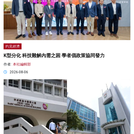
灼見經濟
K型分化 科技難解內需之困 學者倡政策協同發力
作者:
本社編輯部
2026-08-06