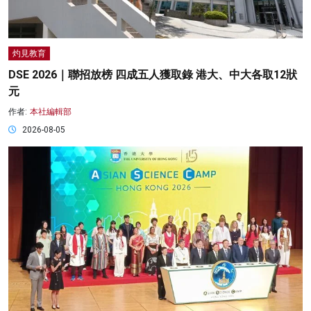
灼見教育
DSE 2026｜聯招放榜 四成五人獲取錄 港大、中大各取12狀
元
作者:
本社編輯部
2026-08-05