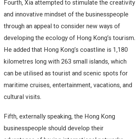
Fourth, Xia attempted to stimulate the creativity
and innovative mindset of the businesspeople
through an appeal to consider new ways of
developing the ecology of Hong Kong’s tourism.
He added that Hong Kong’s coastline is 1,180
kilometres long with 263 small islands, which
can be utilised as tourist and scenic spots for
maritime cruises, entertainment, vacations, and
cultural visits.
Fifth, externally speaking, the Hong Kong
businesspeople should develop their