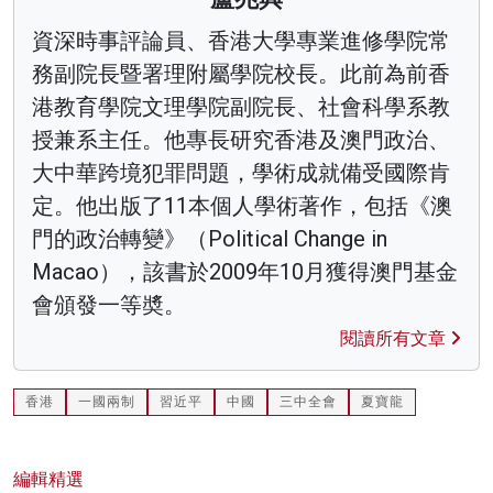
資深時事評論員、香港大學專業進修學院常
務副院長暨署理附屬學院校長。此前為前香
港教育學院文理學院副院長、社會科學系教
授兼系主任。他專長研究香港及澳門政治、
大中華跨境犯罪問題，學術成就備受國際肯
定。他出版了11本個人學術著作，包括《澳
門的政治轉變》（Political Change in
Macao），該書於2009年10月獲得澳門基金
會頒發一等奬。
閱讀所有文章
香港
一國兩制
習近平
中國
三中全會
夏寶龍
編輯精選