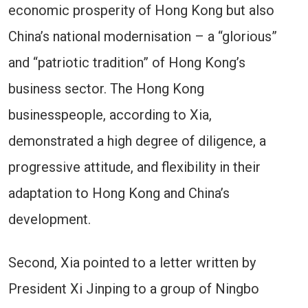
economic prosperity of Hong Kong but also
China’s national modernisation – a “glorious”
and “patriotic tradition” of Hong Kong’s
business sector. The Hong Kong
businesspeople, according to Xia,
demonstrated a high degree of diligence, a
progressive attitude, and flexibility in their
adaptation to Hong Kong and China’s
development.
Second, Xia pointed to a letter written by
President Xi Jinping to a group of Ningbo