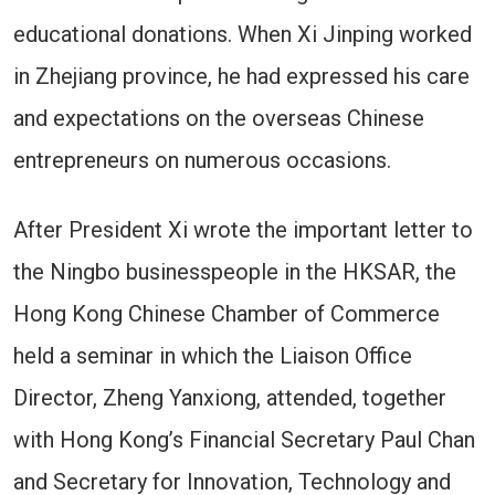
educational donations. When Xi Jinping worked
in Zhejiang province, he had expressed his care
and expectations on the overseas Chinese
entrepreneurs on numerous occasions.
After President Xi wrote the important letter to
the Ningbo businesspeople in the HKSAR, the
Hong Kong Chinese Chamber of Commerce
held a seminar in which the Liaison Office
Director, Zheng Yanxiong, attended, together
with Hong Kong’s Financial Secretary Paul Chan
and Secretary for Innovation, Technology and