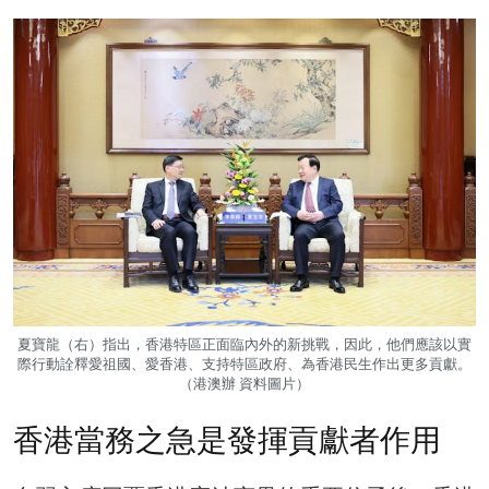
夏寶龍（右）指出，香港特區正面臨內外的新挑戰，因此，他們應該以實
際行動詮釋愛祖國、愛香港、支持特區政府、為香港民生作出更多貢獻。
（港澳辦 資料圖片）
香港當務之急是發揮貢獻者作用