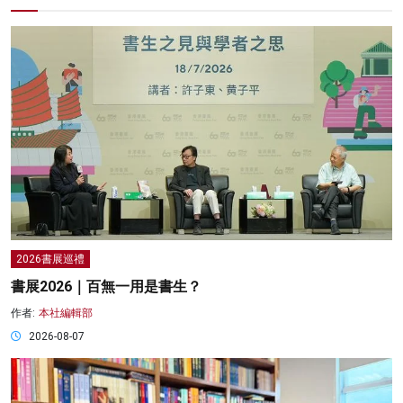
2026書展巡禮
書展2026｜百無一用是書生？
作者:
本社編輯部
2026-08-07