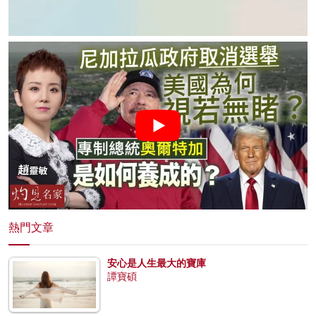
熱門文章
安心是人生最大的寶庫
譚寶碩