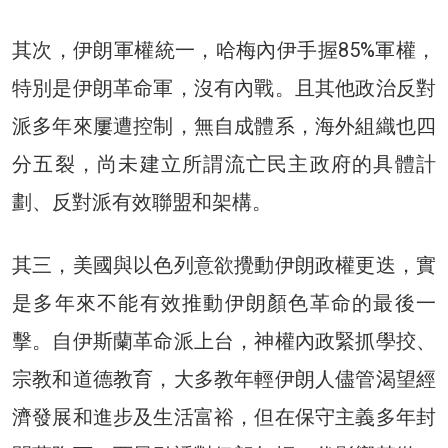
其次，伊朗軍權統一，哈梅內伊手握85%軍權，
特別是伊朗革命軍，沒有內戰。且其他政治反對
派多年來屢遭控制，無自成體系，海外組織也四
分五裂，尚未建立所謂流亡民主政府的具體計
劃、反對派有效聯盟和架構。
其三，美國與以色列意欲攪動伊朗政權更迭，實
是多年來不能有效推動伊朗顏色革命的最後一
擊。自伊斯蘭革命派上台，神權內政緊抓學挍、
宗教和道德教育，大多教年輕伊朗人儘管渴望經
濟發展和進步及生活富裕，但在保守主義多年封