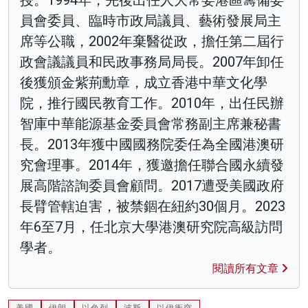
授。1994年，先後出任人大常委港區籌備委
員會委員、臨時市政局議員、藝術發展局主
席等公職，2002年棄醫從政，擔任第二屆行
政會議議員和民政事務局局長。2007年卸任
後獲頒金紫荊勳章，成立香港中華文化學
院，推行國民教育工作。2010年，出任民辦
智庫中華能源基金委員會常務副主席兼秘書
長。2013年獲中國國務院委任為全國港澳研
究會理事。2014年，獲邀擔任聯合國永續發
展高階諮詢委員會顧問。2017遭受美國政府
長臂管轄迫害，被禁錮在紐約30個月。2023
年6至7月，任北京大學港澳研究院高級訪問
學者。
閱讀所有文章