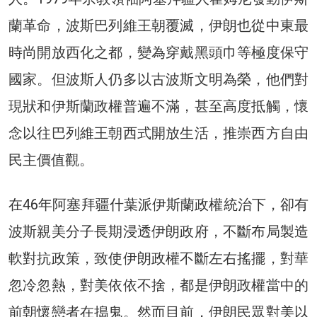
蘭革命，波斯巴列維王朝覆滅，伊朗也從中東最
時尚開放西化之都，變為穿戴黑頭巾等極度保守
國家。但波斯人仍多以古波斯文明為榮，他們對
現狀和伊斯蘭政權普遍不滿，甚至高度抵觸，懷
念以往巴列維王朝西式開放生活，推崇西方自由
民主價值觀。
在46年阿塞拜疆什葉派伊斯蘭政權統治下，卻有
波斯親美分子長期浸透伊朗政府，不斷布局製造
軟對抗政策，致使伊朗政權不斷左右搖擺，對華
忽冷忽熱，對美依依不捨，都是伊朗政權當中的
前朝懷戀者在搗鬼。然而目前，伊朗民眾對美以