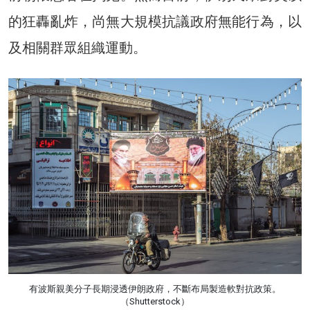
的狂轟亂炸，尚無大規模抗議政府無能行為，以
及相關群眾組織運動。
有波斯親美分子長期浸透伊朗政府，不斷布局製造軟對抗政策。
（Shutterstock）