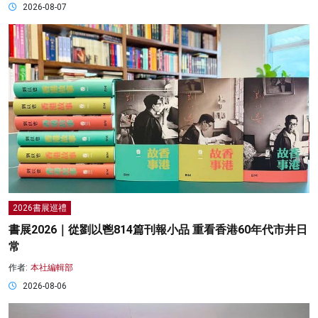
2026-08-07
2026書展巡禮
書展2026｜從劉以鬯814篇刊報小品 重看香港60年代市井日
常
作者:
本社編輯部
2026-08-06