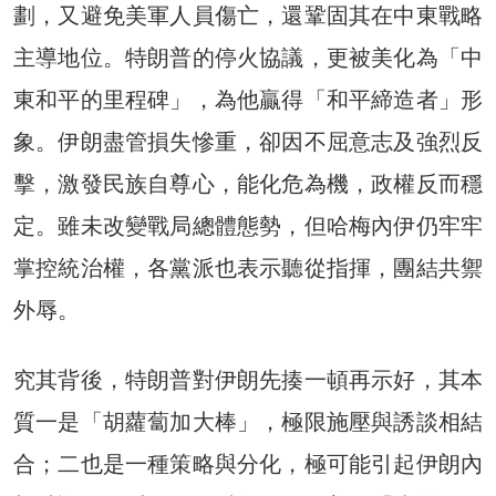
劃，又避免美軍人員傷亡，還鞏固其在中東戰略
主導地位。特朗普的停火協議，更被美化為「中
東和平的里程碑」，為他贏得「和平締造者」形
象。伊朗盡管損失慘重，卻因不屈意志及強烈反
擊，激發民族自尊心，能化危為機，政權反而穩
定。雖未改變戰局總體態勢，但哈梅內伊仍牢牢
掌控統治權，各黨派也表示聽從指揮，團結共禦
外辱。
究其背後，特朗普對伊朗先揍一頓再示好，其本
質一是「胡蘿蔔加大棒」，極限施壓與誘談相結
合；二也是一種策略與分化，極可能引起伊朗內