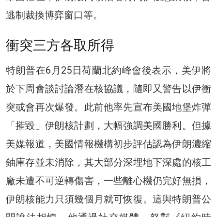
逃制裁換博弈窗口等。
衝突三方各取所得
特朗普在6月25日荷蘭北約峰會後表示，美伊將
於下周會談討論潛在核協議，隨即又警告以伊衝
突或會再次爆發。此前他率先宣布美國地堡炸彈
「摧毀」伊朗核計劃，大幅強調美國勝利。但據
美媒報道，美國情報機構初步評估認為伊朗濃縮
鈾庫存並未消除，其大部分深埋地下深處的核工
廠未遭不可逆轉傷害，一些離心機仍完好無損，
伊朗核能力只須幾個月就可恢復。這與特朗普公