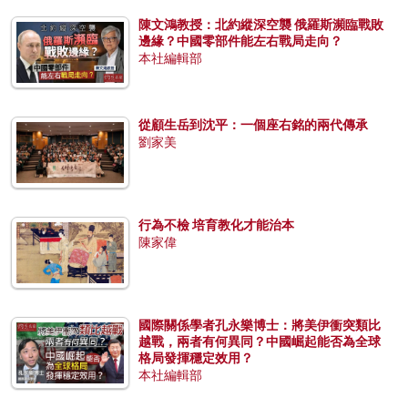
陳文鴻教授：北約縱深空襲 俄羅斯瀕臨戰敗
邊緣？中國零部件能左右戰局走向？
本社編輯部
從顧生岳到沈平：一個座右銘的兩代傳承
劉家美
行為不檢 培育教化才能治本
陳家偉
國際關係學者孔永樂博士：將美伊衝突類比
越戰，兩者有何異同？中國崛起能否為全球
格局發揮穩定效用？
本社編輯部