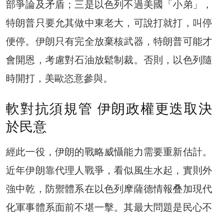
部爭論及矛盾；三是以色列不過美國「小弟」，
特朗普只要允其做中東老大，可說打就打，叫停
便停。伊朗只有完全放棄核武器，特朗普可能才
會開恩，考慮對石油放鬆制裁。否則，以色列隨
時開打，美歐恣意參與。
軟對抗須規管 伊朗政權更迭取決
於民意
經此一役，伊朗的戰略威懾能力需要重新估計。
近年伊朗靠代理人戰爭，看似風生水起，實則外
強中乾，防禦體系在以色列摩薩德情報叠加現代
化軍事體系面前不堪一擊。其最大問題是民心不