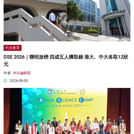
灼見教育
DSE 2026｜聯招放榜 四成五人獲取錄 港大、中大各取12狀
元
作者:
本社編輯部
2026-08-05