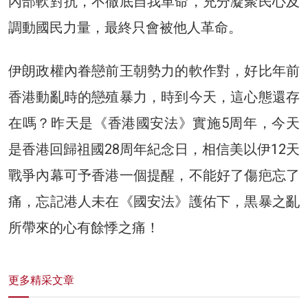
內部軟對抗，不徹底自我革命，充分凝聚民心及
調動國民力量，最終只會被他人革命。
伊朗政權內眷戀前王朝勢力的軟作對，好比年前
香港動亂時的戀殖暴力，時到今天，這心態還存
在嗎？昨天是《香港國安法》實施5周年，今天
是香港回歸祖國28周年紀念日，相信美以伊12天
戰爭內幕可予香港一個提醒，不能好了傷疤忘了
痛，忘記港人未在《國安法》護佑下，黒暴之亂
所帶來的心有餘悸之痛！
更多精采文章