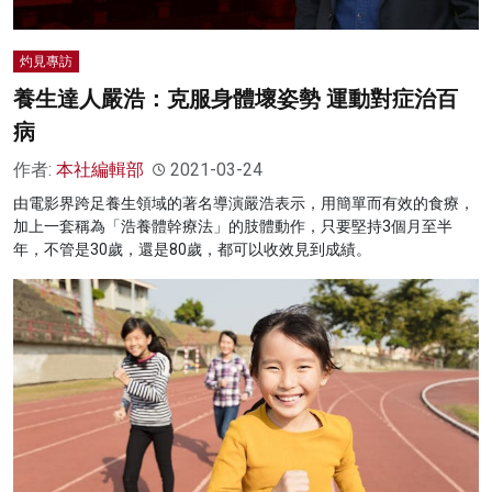
灼見專訪
養生達人嚴浩：克服身體壞姿勢 運動對症治百
病
作者:
本社編輯部
2021-03-24
由電影界跨足養生領域的著名導演嚴浩表示，用簡單而有效的食療，
加上一套稱為「浩養體幹療法」的肢體動作，只要堅持3個月至半
年，不管是30歲，還是80歲，都可以收效見到成績。