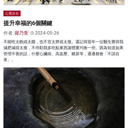
心寬自在
提升幸福的6個關鍵
作者:
羅乃萱
2024-05-26
不能吃太飽或太餓，也不宜太胖或太瘦。還記得當年一位醫生覺得我
減肥減得太瘦，不停勸我多吃點東西讓體重均衡一些。因為知道如果
管理不善的話，什麼心臟病、高血壓、糖尿等，通通都會「不請自
來」。