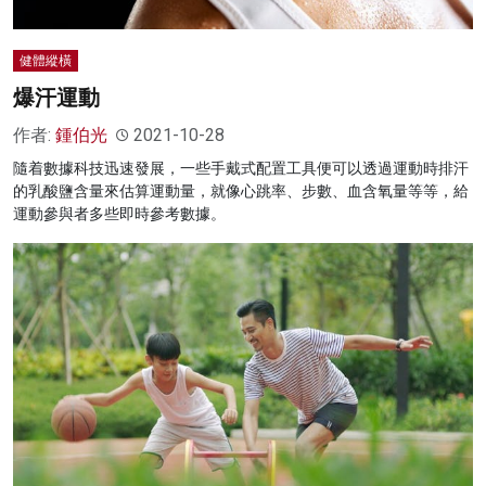
健體縱橫
爆汗運動
作者:
鍾伯光
2021-10-28
隨着數據科技迅速發展，一些手戴式配置工具便可以透過運動時排汗
的乳酸鹽含量來估算運動量，就像心跳率、步數、血含氧量等等，給
運動參與者多些即時參考數據。