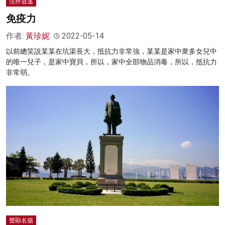
法外逍遙
免疫力
作者:
黃珍妮
2022-05-14
以前總笑說某某在坑渠長大，抵抗力非常強，某某是家中衆多女兒中
的唯一兒子，是家中寶貝，所以，家中全部物品消毒，所以，抵抗力
非常弱。
聲顯名揚