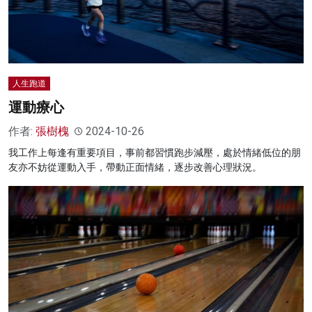
人生跑道
運動療心
作者:
張樹槐
2024-10-26
我工作上每逢有重要項目，事前都習慣跑步減壓，處於情緒低位的朋
友亦不妨從運動入手，帶動正面情緒，逐步改善心理狀況。