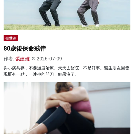
名家榜
灼見活動
關於我們
觀世錄
80歲後保命戒律
作者:
張建雄
2026-07-09
與小病共存，不要過度治療。天天去醫院，不是好事。醫生朋友因發
現肝有一點，一連串的開刀，結果沒了。