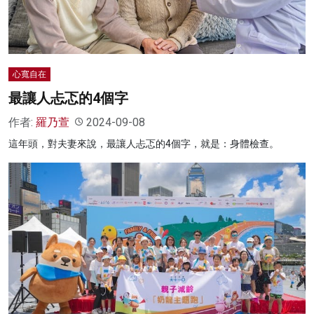
心寬自在
最讓人忐忑的4個字
作者:
羅乃萱
2024-09-08
這年頭，對夫妻來說，最讓人忐忑的4個字，就是：身體檢查。