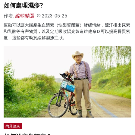
如何處理濕疹?
作者:
編輯精選
2023-05-25
運動可以讓大腦產生血清素（快樂賀爾蒙）紓緩情緒，流汗排出尿素
和乳酸等有害物質，以及定期吸收陽光製造維他命Ｄ可以提高骨質密
度，這些都有助於緩解濕疹症狀。
灼見健康