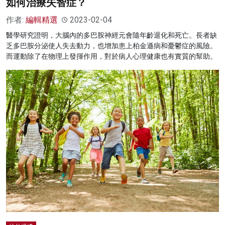
如何治療失智症？
作者:
編輯精選
2023-02-04
醫學研究證明，大腦內的多巴胺神經元會隨年齡退化和死亡。長者缺
乏多巴胺分泌使人失去動力，也增加患上柏金遜病和憂鬱症的風險。
而運動除了在物理上發揮作用，對於病人心理健康也有實質的幫助。