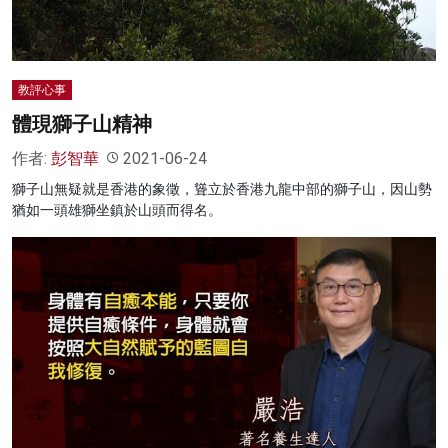
教評心事
體現獅子山精神
作者:
彭智華
2021-06-24
獅子山無疑就是香港的象徵，聳立於香港九龍中部的獅子山，因山勢
猶如一頭雄獅坐鎮於山頭而得名。