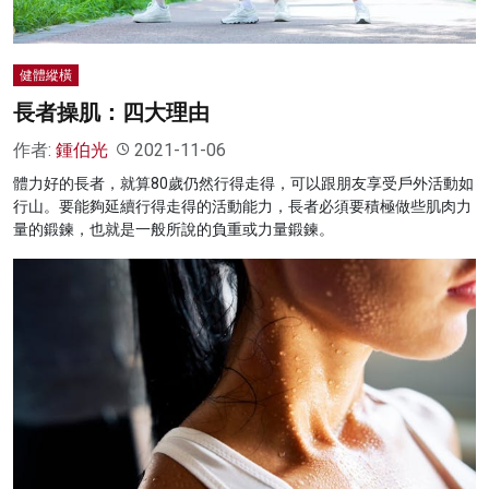
健體縱橫
長者操肌：四大理由
作者:
鍾伯光
2021-11-06
體力好的長者，就算80歲仍然行得走得，可以跟朋友享受戶外活動如
行山。要能夠延續行得走得的活動能力，長者必須要積極做些肌肉力
量的鍛鍊，也就是一般所說的負重或力量鍛鍊。