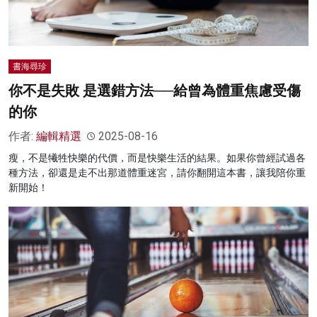
書海尋珍
你不是失敗 是選錯方法──給曾為體重焦慮受傷
的你
作者:
編輯精選
2025-08-16
瘦，不是犧牲快樂的代價，而是快樂生活的結果。如果你曾經試過各
種方法，卻還是走不出那道體重迷宮，請你翻開這本書，讓我陪你重
新開始！