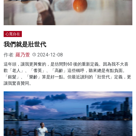
心寬自在
我們就是壯世代
作者:
羅乃萱
2024-12-08
這年頭，讓我更興奮的，是坊間對60 後的重新定義。因為我不大喜
歡「老人」、「耆英」、「高齡」這些稱呼，聽來總是有點負面。
「銀髮」、「樂齡」算是好一點。但最近讀到的「壯世代」定義，更
讓我驚喜贊同。