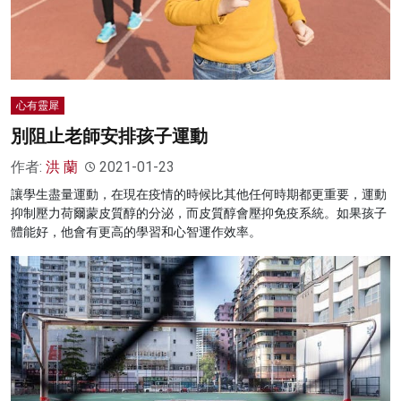
心有靈犀
別阻止老師安排孩子運動
作者:
洪 蘭
2021-01-23
讓學生盡量運動，在現在疫情的時候比其他任何時期都更重要，運動
抑制壓力荷爾蒙皮質醇的分泌，而皮質醇會壓抑免疫系統。如果孩子
體能好，他會有更高的學習和心智運作效率。