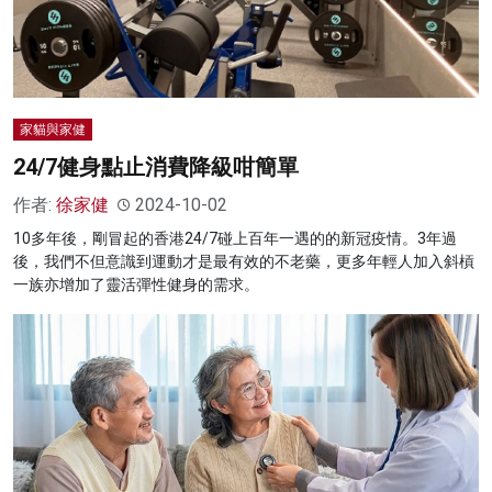
家貓與家健
24/7健身點止消費降級咁簡單
作者:
徐家健
2024-10-02
10多年後，剛冒起的香港24/7碰上百年一遇的的新冠疫情。3年過
後，我們不但意識到運動才是最有效的不老藥，更多年輕人加入斜槓
一族亦增加了靈活彈性健身的需求。