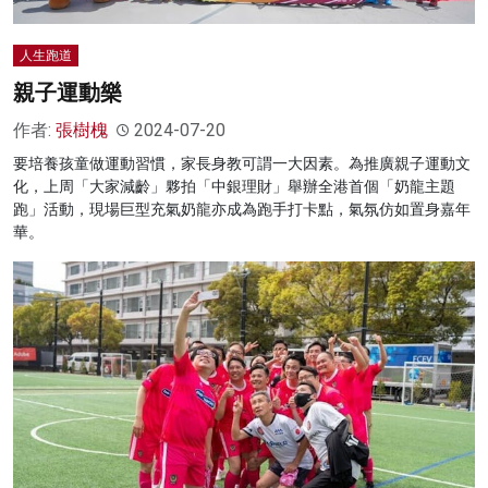
人生跑道
親子運動樂
作者:
張樹槐
2024-07-20
要培養孩童做運動習慣，家長身教可謂一大因素。為推廣親子運動文
化，上周「大家減齡」夥拍「中銀理財」舉辦全港首個「奶龍主題
跑」活動，現場巨型充氣奶龍亦成為跑手打卡點，氣氛仿如置身嘉年
華。