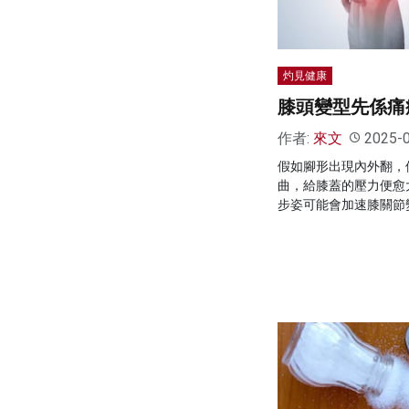
灼見健康
膝頭變型先係痛
作者:
來文
2025-
假如腳形出現內外翻，
曲，給膝蓋的壓力便愈
步姿可能會加速膝關節