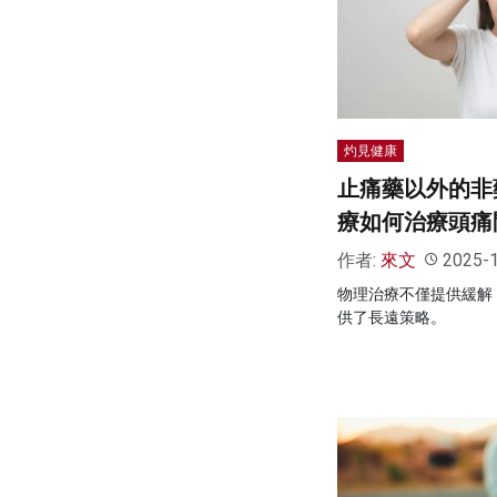
灼見健康
止痛藥以外的非
療如何治療頭痛
作者:
來文
2025-
物理治療不僅提供緩解
供了長遠策略。