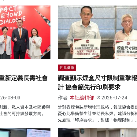
灼見健康
重新定義長壽社會
調查顯示煙盒尺寸限制重擊
計 協會籲先行印刷要求
26-08-03
作者:
本社編輯部
2026-07-24
創新、私人資本及社區參與
針對香煙包裝新增物理規格，報販協會提
社會的可持續發展方向。
憂心此舉衝擊生計並助長私煙。建議分拆
先處理「印刷要求」，暫緩「物理限制」