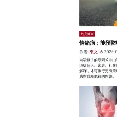
灼見健康
情緒病：能預防
作者:
來文
2025-
自殺發生的原因並非由
須從個人、家庭、社會
解釋，才可推行更有策
應對自殺他殺的問題。