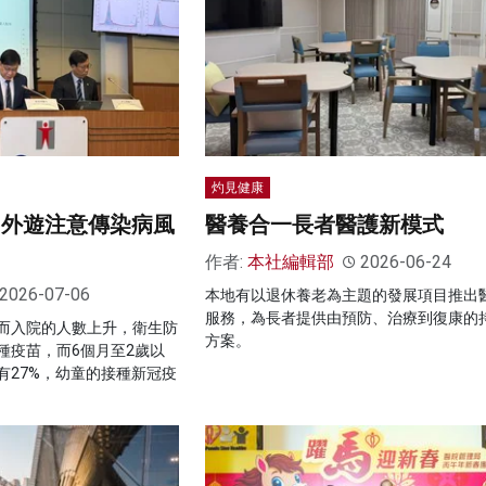
灼見健康
 外遊注意傳染病風
醫養合一長者醫護新模式
作者:
本社編輯部
2026-06-24
2026-07-06
本地有以退休養老為主題的發展項目推出
服務，為長者提供由預防、治療到復康的
而入院的人數上升，衛生防
方案。
種疫苗，而6個月至2歲以
有27%，幼童的接種新冠疫