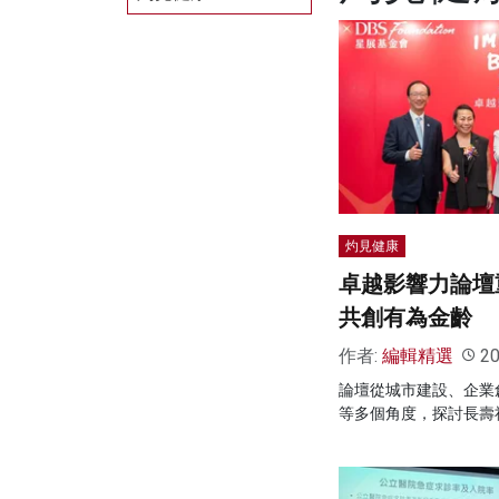
灼見健康
卓越影響力論壇
共創有為金齡
作者:
編輯精選
20
論壇從城市建設、企業
等多個角度，探討長壽