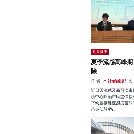
灼見健康
夏季流感高峰期
險
作者:
本社編輯部
近日因流感及新冠病毒
護中心呼籲市民盡快接
下幼童接種流感疫苗只
苗亦低於4%。