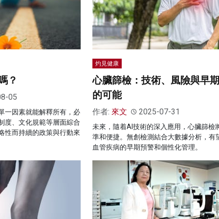
灼見健康
嗎？
心臟篩檢：技術、風險與早
的可能
08-05
作者:
來文
2025-07-31
單一因素就能解釋所有，必
制度、文化規範等層面綜合
未來，隨着AI技術的深入應用，心臟篩檢
略性而持續的政策與行動來
準和便捷。無創檢測結合大數據分析，有
血管疾病的早期預警和個性化管理。