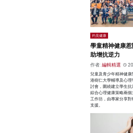
灼見健康
學童精神健康惹
助增抗逆力
作者:
編輯精選
20
兒童及青少年精神健康
港樹仁大學輔導及心理
討會，圍繞建立學生抗
綜合心理健康策略兩個
工作坊，由專家分享對
支援。