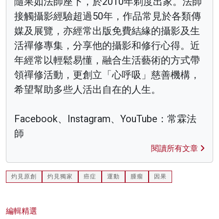
隨果如法師座下，於2010年剃度出家。法師
接觸攝影經驗超過50年，作品常見於各類傳
媒及展覽，亦經常出版免費結緣的攝影及生
活禪修專集，分享他的攝影和修行心得。近
年經常以輕鬆易懂，融合生活藝術的方式帶
領禪修活動，更創立「心呼吸」慈善機構，
希望幫助多些人活出自在的人生。
Facebook、Instagram、YouTube：常霖法
師
閱讀所有文章
灼見原創
灼見獨家
癌症
運動
腫瘤
因果
編輯精選