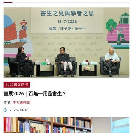
2026書展巡禮
書展2026｜百無一用是書生？
作者:
本社編輯部
2026-08-07