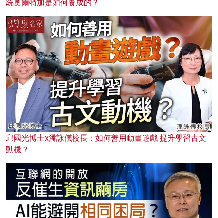
統奧爾特加是如何養成的？
邱國光博士x潘詠儀校長：如何善用動畫遊戲 提升學習古文
動機？