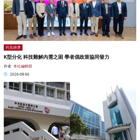
灼見經濟
K型分化 科技難解內需之困 學者倡政策協同發力
作者:
本社編輯部
2026-08-06