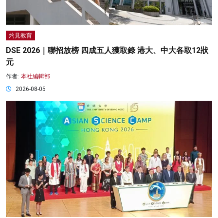
灼見教育
DSE 2026｜聯招放榜 四成五人獲取錄 港大、中大各取12狀
元
作者:
本社編輯部
2026-08-05