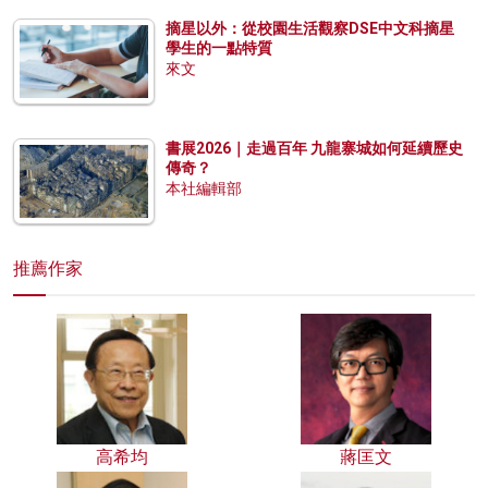
摘星以外：從校園生活觀察DSE中文科摘星
學生的一點特質
來文
書展2026｜走過百年 九龍寨城如何延續歷史
傳奇？
本社編輯部
推薦作家
高希均
蔣匡文