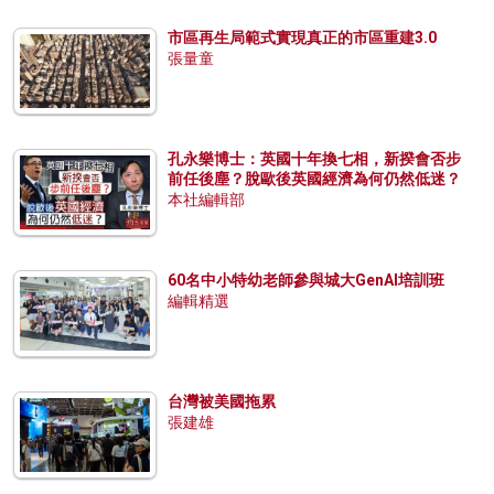
市區再生局範式實現真正的市區重建3.0
張量童
孔永樂博士：英國十年換七相，新揆會否步
前任後塵？脫歐後英國經濟為何仍然低迷？
本社編輯部
60名中小特幼老師參與城大GenAI培訓班
編輯精選
台灣被美國拖累
張建雄