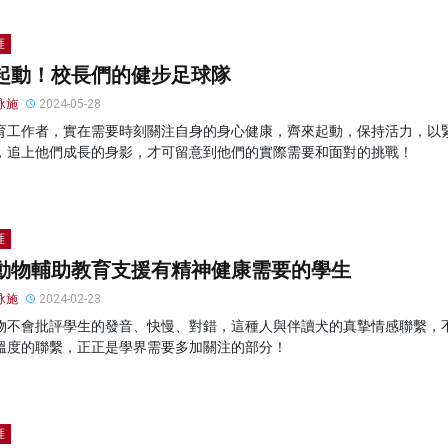
涯
起動！校長們的健步足球隊
泳施
2024-05-28
育工作者，實在需要時刻關注自身的身心健康，齊來起動，保持活力，以
，追上他們成長的身影，才可留意到他們的實際需要和面對的挑戰！
涯
動物輔助教育支援有精神健康需要的學生
泳施
2024-02-23
物不會批評學生的發音、快慢、對錯，這種人與伴讀犬的真摯情感聯繫，
溫度的聯繫，正正是學界需要多加關注的部分！
涯