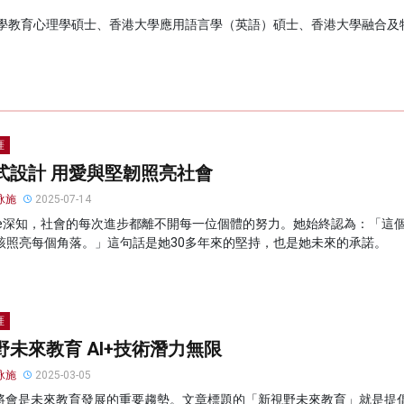
學教育心理學碩士、香港大學應用語言學（英語）碩士、香港大學融合及
涯
式設計 用愛與堅韌照亮社會
泳施
2025-07-14
helle深知，社會的每次進步都離不開每一位個體的努力。她始終認為：「這
該照亮每個角落。」這句話是她30多年來的堅持，也是她未來的承諾。
涯
野未來教育 AI+技術潛力無限
泳施
2025-03-05
I將會是未來教育發展的重要趨勢。文章標題的「新視野未來教育」就是提