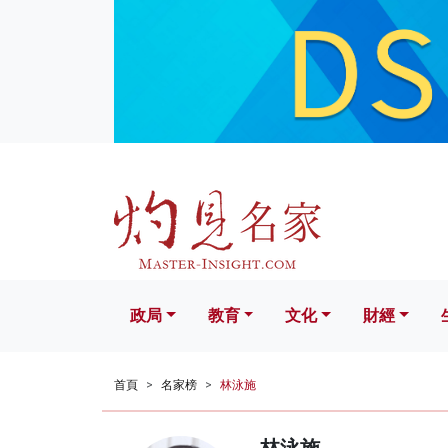
政局
教育
文化
財經
生活
政局
教育
文化
財經
首頁
名家榜
林泳施