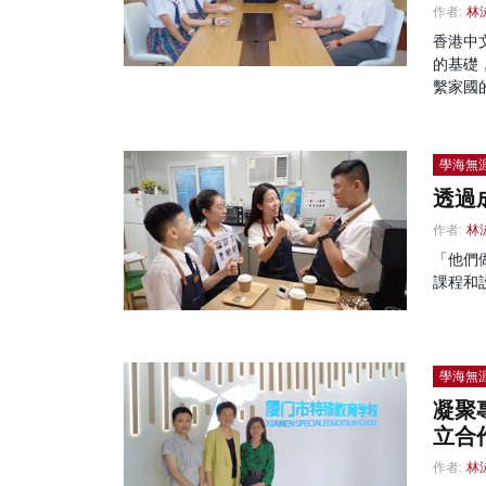
作者:
林
香港中
的基礎
繫家國
學海無
透過
作者:
林
「他們
課程和
學海無
凝聚
立合
作者:
林