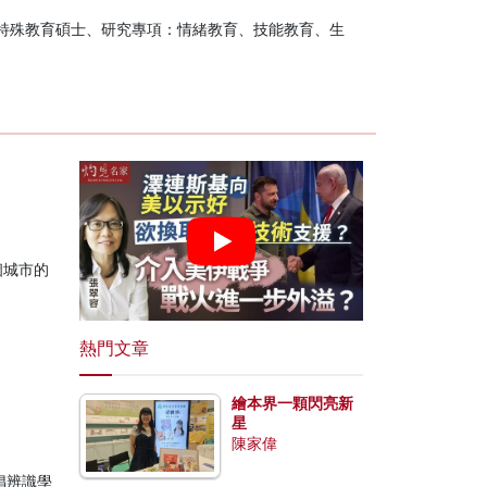
特殊教育碩士、研究專項：情緒教育、技能教育、生
個城市的
熱門文章
繪本界一顆閃亮新
星
陳家偉
倡辨識學