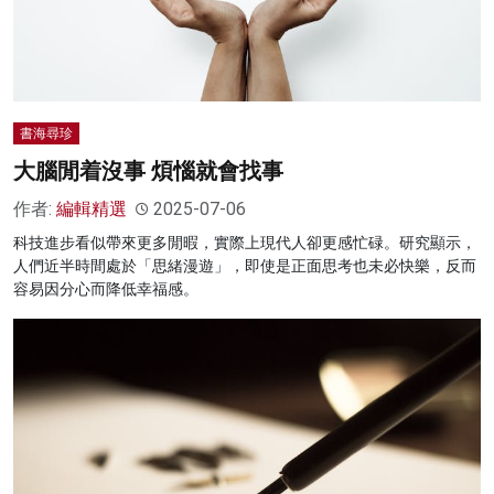
書海尋珍
大腦閒着沒事 煩惱就會找事
作者:
編輯精選
2025-07-06
科技進步看似帶來更多閒暇，實際上現代人卻更感忙碌。研究顯示，
人們近半時間處於「思緒漫遊」，即使是正面思考也未必快樂，反而
容易因分心而降低幸福感。