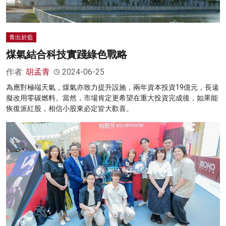
青出於藍
煤氣結合科技實踐綠色戰略
作者:
胡孟青
2024-06-25
為應對極端天氣，煤氣亦致力提升設施，兩年資本投資19億元，長遠
擬改用零碳燃料。當然，市場肯定更希望在重大投資完成後，如果能
恢復派紅股，相信小股東必定皆大歡喜。