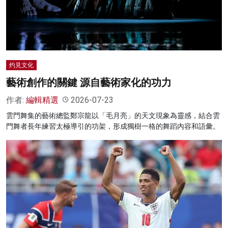
名家榜
灼見活動
關於我們
灼見文化
藝術創作的關鍵 源自藝術家化的功力
作者:
編輯精選
2026-07-23
雲門舞集的藝術總監鄭宗龍以「毛月亮」的天文現象為靈感，結合雲
門舞者長年練習太極導引的功架，形成獨樹一格的舞蹈內容和語彙。