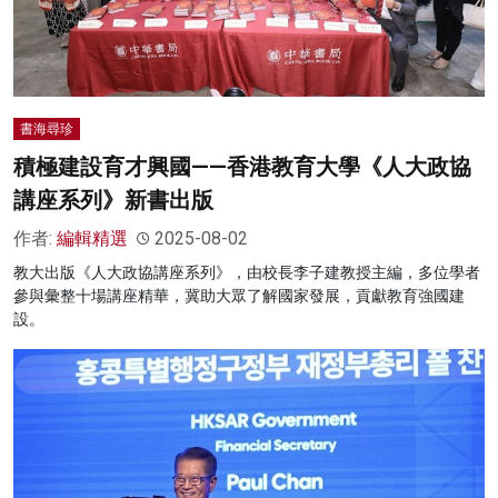
書海尋珍
積極建設育才興國——香港教育大學《人大政協
講座系列》新書出版
作者:
編輯精選
2025-08-02
教大出版《人大政協講座系列》，由校長李子建教授主編，多位學者
參與彙整十場講座精華，冀助大眾了解國家發展，貢獻教育強國建
設。