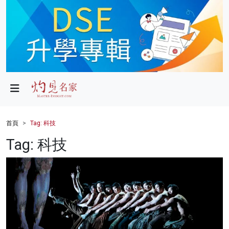
政局
教育
文化
財經
首頁
Tag: 科技
生活
Tag: 科技
健康
商業
科技
影片