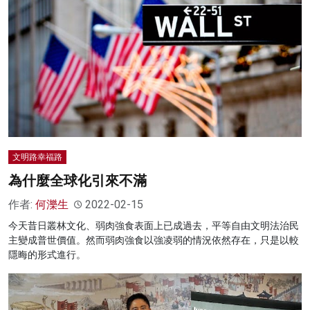
文明路幸福路
為什麼全球化引來不滿
作者:
何濼生
2022-02-15
今天昔日叢林文化、弱肉強食表面上已成過去，平等自由文明法治民
主變成普世價值。然而弱肉強食以強凌弱的情況依然存在，只是以較
隱晦的形式進行。