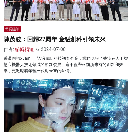
司長隨筆
陳茂波：回歸27周年 金融創科引領未來
作者:
編輯精選
2024-07-08
香港回歸27周年，透過參訪科技初創企業，我們見證了香港在人工智
慧和機器人技術領域的嶄新發展。這不僅帶來前所未有的創新和效
率，更激勵着年輕一代對未來的熱情。