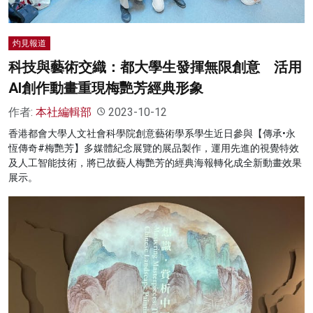
灼見報道
科技與藝術交織：都大學生發揮無限創意 活用
AI創作動畫重現梅艷芳經典形象
作者:
本社編輯部
2023-10-12
香港都會大學人文社會科學院創意藝術學系學生近日參與【傳承•永
恆傳奇#梅艷芳】多媒體紀念展覽的展品製作，運用先進的視覺特效
及人工智能技術，將已故藝人梅艷芳的經典海報轉化成全新動畫效果
展示。