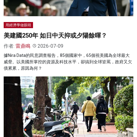
用經濟學做眼睛
美建國250年 如日中天抑或夕陽餘暉？
作者:
雷鼎鳴
2026-07-09
據Nira Data的民意調查報告，85個國家中，65個視美國為全球最大
威脅。以美國所掌控的資源及科技水平，卻搞到全球皆罵，政府又欠
債累累，原因為何？