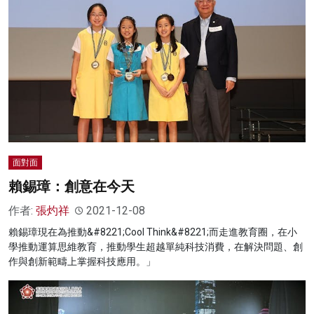
面對面
賴錫璋：創意在今天
作者:
張灼祥
2021-12-08
賴錫璋現在為推動&#8221;Cool Think&#8221;而走進教育圈，在小
學推動運算思維教育，推動學生超越單純科技消費，在解決問題、創
作與創新範疇上掌握科技應用。」