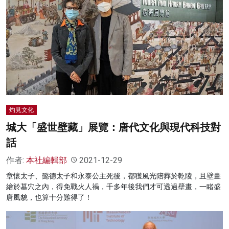
灼見文化
城大「盛世壁藏」展覽：唐代文化與現代科技對
話
作者:
本社編輯部
2021-12-29
章懷太子、懿德太子和永泰公主死後，都獲風光陪葬於乾陵，且壁畫
繪於墓穴之內，得免戰火人禍，千多年後我們才可透過壁畫，一睹盛
唐風貌，也算十分難得了！