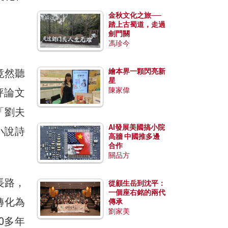
金秋文化之旅──
踏上古蜀道，走過
劍門關
馮珍今
竟然聽
繪本界一顆閃亮新
星
陳家偉
評論文
「劉夫
AI發展美國搞小院
小說詩
高牆 中國推多邊
合作
關品方
長路，
從顧生岳到沈平：
一個座右銘的兩代
轉化為
傳承
劉家美
0多年