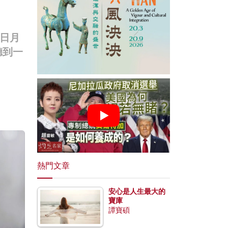
日月
聽到一
熱門文章
安心是人生最大的
寶庫
譚寶碩