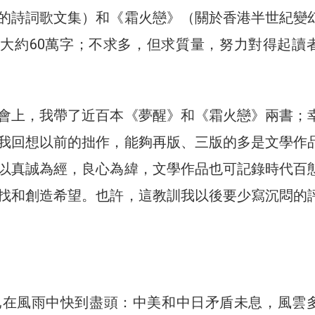
的詩詞歌文集）和《霜火戀》（關於香港半世紀變
大約60萬字；不求多，但求質量，努力對得起讀
會上，我帶了近百本《夢醒》和《霜火戀》兩書；
我回想以前的拙作，能夠再版、三版的多是文學作
以真誠為經，良心為緯，文學作品也可記錄時代百
找和創造希望。也許，這教訓我以後要少寫沉悶的
年已在風雨中快到盡頭：中美和中日矛盾未息，風雲