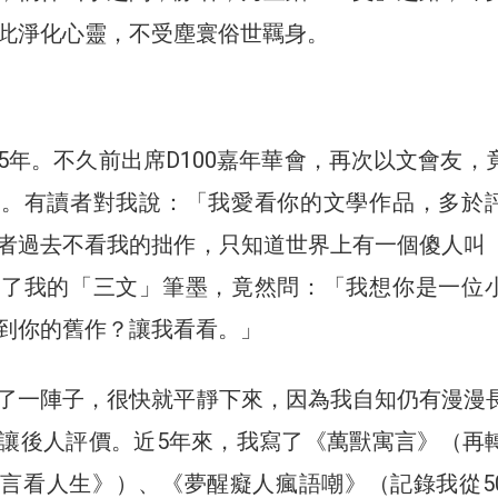
此淨化心靈，不受塵寰俗世羈身。
5年。不久前出席D100嘉年華會，再次以文會友，
語。有讀者對我說：「我愛看你的文學作品，多於
者過去不看我的拙作，只知道世界上有一個傻人叫
看了我的「三文」筆墨，竟然問：「我想你是一位
到你的舊作？讓我看看。」
了一陣子，很快就平靜下來，因為我自知仍有漫漫
讓後人評價。近5年來，我寫了《萬獸寓言》（再
言看人生》）、《夢醒癡人瘋語嘲》（記錄我從5