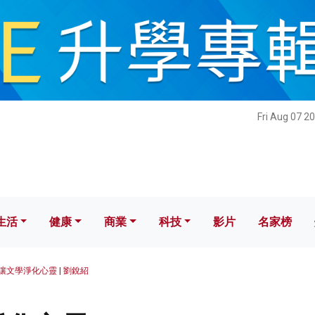
健康
商業
科技
影片
名家榜
Fri Aug 07 2
生活
健康
商業
科技
影片
名家榜
讓文學淨化心靈 | 劉銳紹