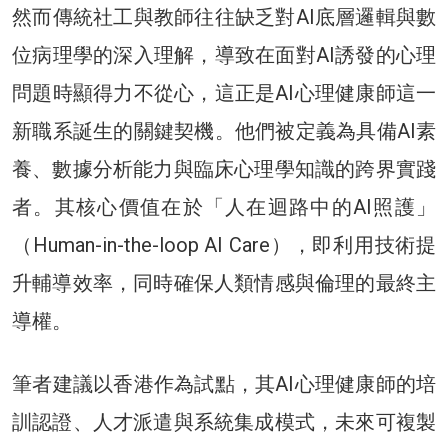
然而傳統社工與教師往往缺乏對AI底層邏輯與數
位病理學的深入理解，導致在面對AI誘發的心理
問題時顯得力不從心，這正是AI心理健康師這一
新職系誕生的關鍵契機。他們被定義為具備AI素
養、數據分析能力與臨床心理學知識的跨界實踐
者。其核心價值在於「人在迴路中的AI照護」
（Human-in-the-loop AI Care），即利用技術提
升輔導效率，同時確保人類情感與倫理的最終主
導權。
筆者建議以香港作為試點，其AI心理健康師的培
訓認證、人才派遣與系統集成模式，未來可複製