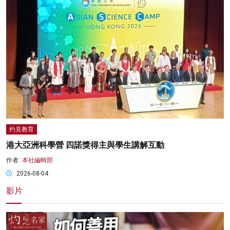
灼見教育
港大亞洲科學營 四諾獎得主與學生講解互動
作者:
本社編輯部
2026-08-04
影片