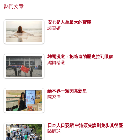
熱門文章
安心是人生最大的寶庫
譚寶碩
雄關漫道：把遙遠的歷史拉到眼前
編輯精選
繪本界一顆閃亮新星
陳家偉
日本人口萎縮 中港須先謀劃免步其後塵
陸振球