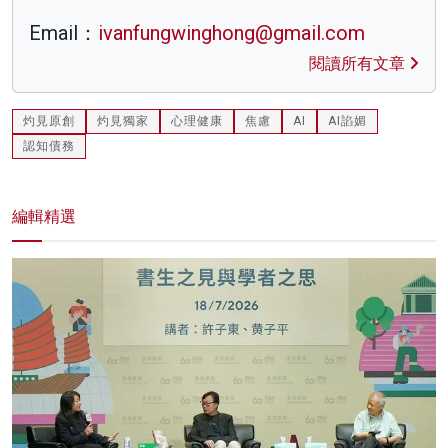
Email：
ivanfungwinghong@gmail.com
閱讀所有文章
灼見原創
灼見獨家
心理健康
焦慮
AI
AI諂媚
認知債務
編輯精選