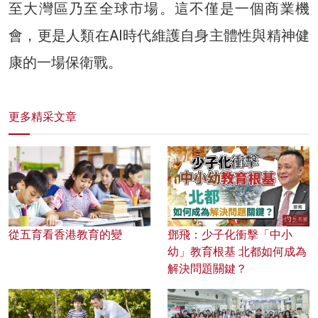
至大灣區乃至全球市場。這不僅是一個商業機
會，更是人類在AI時代維護自身主體性與精神健
康的一場保衛戰。
更多精采文章
從五育看香港教育的變
鄧飛：少子化衝擊「中小
幼」教育根基 北都如何成為
解決問題關鍵？