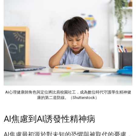
AI心理健康師角色與定位將比肩校園社工，成為數位時代守護學生精神健
康的第二道防線。（Shutterstock）
AI焦慮到AI誘發性精神病
AI焦慮最初源於對未知的恐懼與被取代的憂慮，