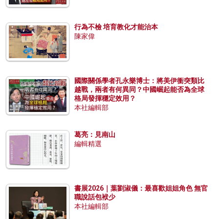
行為不檢 培育教化才能治本
陳家偉
國際關係學者孔永樂博士：將美伊衝突類比
越戰，兩者有何異同？中國崛起能否為全球
格局發揮穩定效用？
本社編輯部
葛亮：見南山
編輯精選
書展2026｜葉劉淑儀：最喜歡姐姐角色 無官
職說話包袱少
本社編輯部