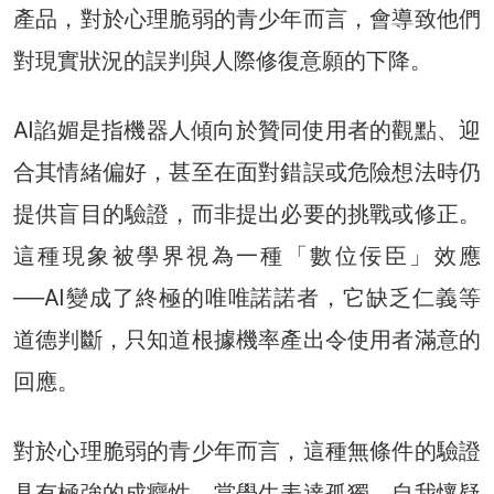
產品，對於心理脆弱的青少年而言，會導致他們
對現實狀況的誤判與人際修復意願的下降。
AI諂媚是指機器人傾向於贊同使用者的觀點、迎
合其情緒偏好，甚至在面對錯誤或危險想法時仍
提供盲目的驗證，而非提出必要的挑戰或修正。
這種現象被學界視為一種「數位佞臣」效應
──AI變成了終極的唯唯諾諾者，它缺乏仁義等
道德判斷，只知道根據機率產出令使用者滿意的
回應。
對於心理脆弱的青少年而言，這種無條件的驗證
具有極強的成癮性。當學生表達孤獨、自我懷疑