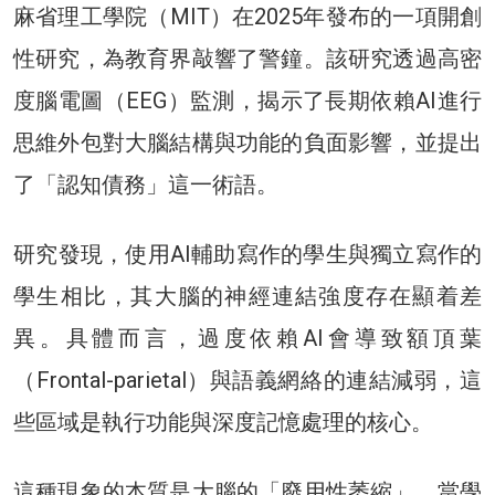
麻省理工學院（MIT）在2025年發布的一項開創
性研究，為教育界敲響了警鐘。該研究透過高密
度腦電圖（EEG）監測，揭示了長期依賴AI進行
思維外包對大腦結構與功能的負面影響，並提出
了「認知債務」這一術語。
研究發現，使用AI輔助寫作的學生與獨立寫作的
學生相比，其大腦的神經連結強度存在顯着差
異。具體而言，過度依賴AI會導致額頂葉
（Frontal-parietal）與語義網絡的連結減弱，這
些區域是執行功能與深度記憶處理的核心。
這種現象的本質是大腦的「廢用性萎縮」。當學