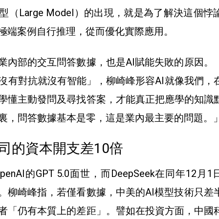
（Large Model）的出現，就是為了解決這個悖
些極端案例自行推理，從而優化實際應用。
企業內部的交互問答數據，也是AI賦能失敗的原因。
沒有對抗就沒有智能」，柳崎峰形容AI就像我們，
學懂主動發問及尋找答案，才能真正把應學的知識
裏，問答數據基本是零，這是業內最主要的問題。
司的資本開支差10倍
penAI的GPT 5.0面世，而DeepSeek在同年12月
版本。柳崎峰指，若僅看數據，中美的AI模型技術只差
者「仍有本質上的差距」。譬如在投資方面，中國