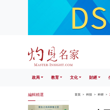
政局
教育
文化
財經
生活
政局
教育
文化
財經
編輯精選
首頁
科技
科研