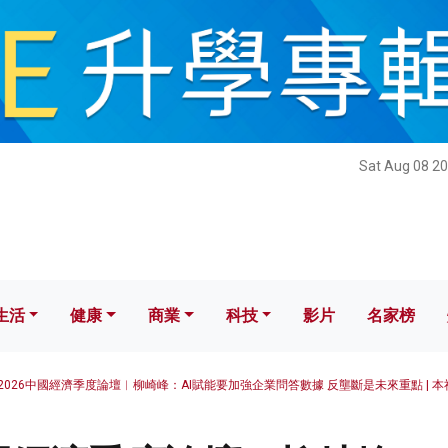
健康
商業
科技
影片
名家榜
Sat Aug 08 20
生活
健康
商業
科技
影片
名家榜
2026中國經濟季度論壇︱柳崎峰：AI賦能要加強企業問答數據 反壟斷是未來重點 | 