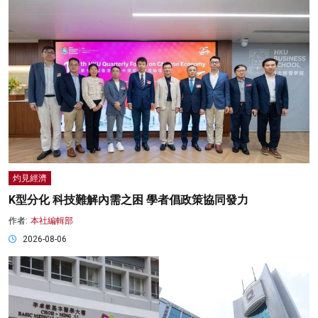
灼見經濟
K型分化 科技難解內需之困 學者倡政策協同發力
作者:
本社編輯部
2026-08-06