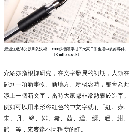
經過無數時光歲月的洗禮，3000多個漢字成了大家日常生活中的好夥伴。
（Shutterstock）
介紹亦指根據研究，在文字發展的初期，人類在
碰到一項新事物、新地方、新概念時，都會為此
添上一個新文字，當時大家都非常熱衷於造字。
例如可以用來形容紅色的中文字就有「紅、赤、
朱、丹、絳、緋、赭、茜、纁、縓、䞓、紺、
赬」等，來表達不同程度的紅。