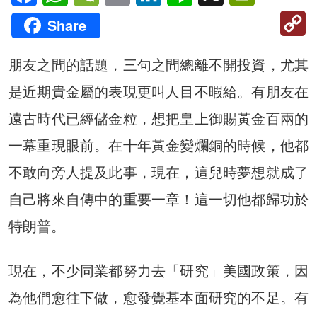
C
Share
Li
朋友之間的話題，三句之間總離不開投資，尤其
是近期貴金屬的表現更叫人目不暇給。有朋友在
遠古時代已經儲金粒，想把皇上御賜黃金百兩的
一幕重現眼前。在十年黃金變爛銅的時候，他都
不敢向旁人提及此事，現在，這兒時夢想就成了
自己將來自傳中的重要一章！這一切他都歸功於
特朗普。
現在，不少同業都努力去「研究」美國政策，因
為他們愈往下做，愈發覺基本面研究的不足。有