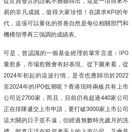
從官員發言的語氣不難聽得出，這是一項得來不
易的非凡成就，值得大家珍惜！在講求KPI的年
代，這張可以量化的答卷自然是每位相關部門和
機構領導再三強調的成績表。
可是，曾認識的一個基金經理前輩常言道：IPO
量愈多，市場愈難會有好表現。從下圖來看，從
2024年初起的這波行情，是否也應歸功於2022
至2024年的IPO低潮呢？香港現時兩板共有上市
公司近2700家，而且，目前仍有超過440家公司
正在排隊遞交上市申請，要打破3000家上市公司
這大關的日子並不遠，但經過無數時光歲月的洗
禮，能真正活在投資者手上的上市公司，又會是