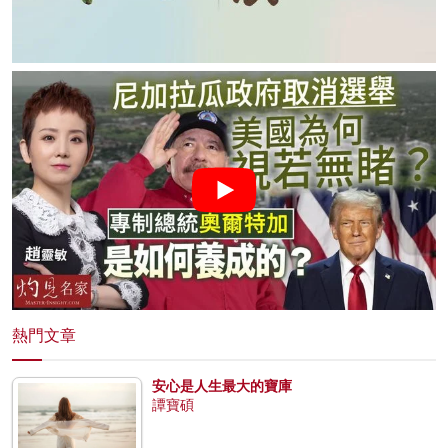
熱門文章
安心是人生最大的寶庫
譚寶碩