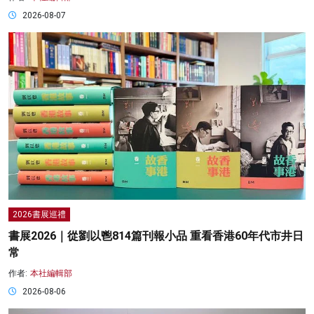
2026-08-07
2026書展巡禮
書展2026｜從劉以鬯814篇刊報小品 重看香港60年代市井日
常
作者:
本社編輯部
2026-08-06