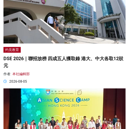
灼見教育
DSE 2026｜聯招放榜 四成五人獲取錄 港大、中大各取12狀
元
作者:
本社編輯部
2026-08-05