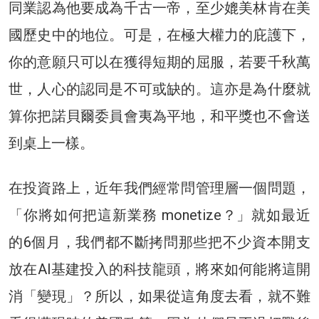
同業認為他要成為千古一帝，至少媲美林肯在美
國歷史中的地位。可是，在極大權力的庇護下，
你的意願只可以在獲得短期的屈服，若要千秋萬
世，人心的認同是不可或缺的。這亦是為什麼就
算你把諾貝爾委員會夷為平地，和平獎也不會送
到桌上一樣。
在投資路上，近年我們經常問管理層一個問題，
「你將如何把這新業務 monetize？」就如最近
的6個月，我們都不斷拷問那些把不少資本開支
放在AI基建投入的科技龍頭，將來如何能將這開
消「變現」？所以，如果從這角度去看，就不難