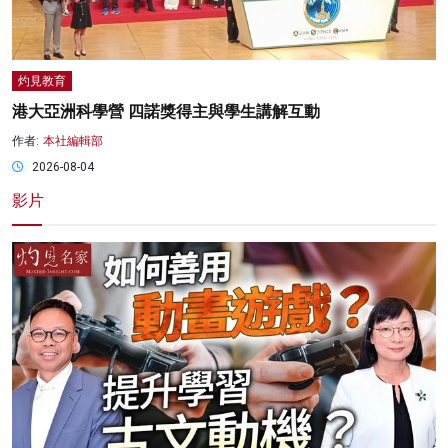
灼見教育
港大亞洲科學營 四諾獎得主與學生講解互動
作者:
本社編輯部
2026-08-04
影片