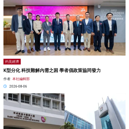
灼見經濟
K型分化 科技難解內需之困 學者倡政策協同發力
作者:
本社編輯部
2026-08-06