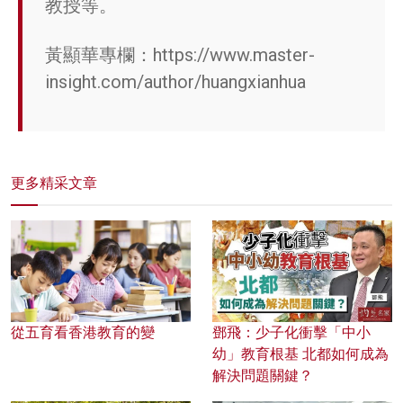
教授等。
黃顯華專欄：
https://www.master-
insight.com/author/huangxianhua
更多精采文章
從五育看香港教育的變
鄧飛：少子化衝擊「中小
幼」教育根基 北都如何成為
解決問題關鍵？