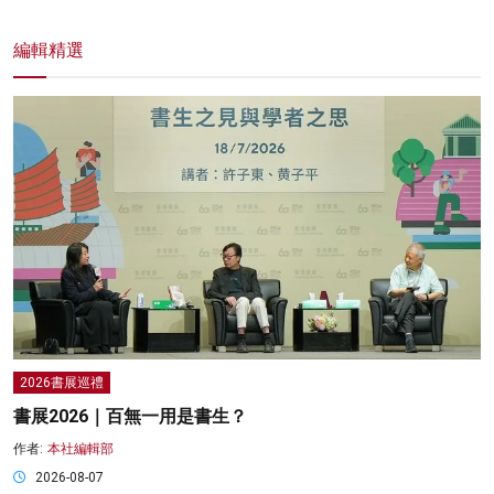
編輯精選
2026書展巡禮
書展2026｜百無一用是書生？
作者:
本社編輯部
2026-08-07