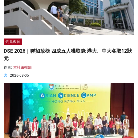
灼見教育
DSE 2026｜聯招放榜 四成五人獲取錄 港大、中大各取12狀
元
作者:
本社編輯部
2026-08-05