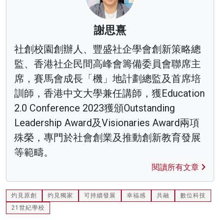
謝思熹
社創校園創辦人、豐盛社企學會創新策略總
監、香港社企民間高峰會籌備委員會聯席主
席，賽馬會成長「機」地計劃總監及首席培
訓師，香港中文大學兼任講師，獲Education
2.0 Conference 2023獲頒Outstanding
Leadership Award及Visionaries Award兩項
殊榮，專門於社會創業及推動創新教育發展
等範疇。
閱讀所有文章
灼見原創
灼見獨家
可持續發展
幸福感
共融
數位科技
21世紀學校