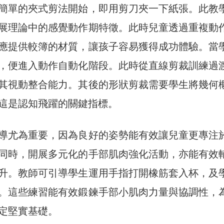
簡單的夾式剪法開始，即用剪刀夾一下紙張。此教
展理論中的感覺動作期特徵。此時兒童透過重複動
應提供較簿的材質，讓孩子容易獲得成功體驗。當
，便進入動作自動化階段。此時從直線剪裁訓練過
其視動整合能力。其後的形狀剪裁需要學生將幾何
這是認知飛躍的關鍵指標。
導尤為重要，因為良好的姿勢能有效讓兒童更專注
同時，開展多元化的手部肌肉強化活動，亦能有效
升。教師可引導學生運用手指打開橡筋套入杯，及
。這些練習能有效鍛鍊手部小肌肉力量與協調性，
定堅實基礎。