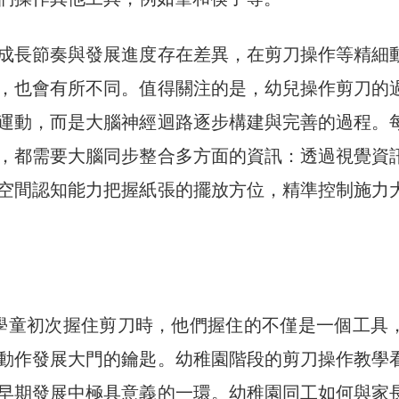
成長節奏與發展進度存在差異，在剪刀操作等精細
，也會有所不同。值得關注的是，幼兒操作剪刀的
運動，而是大腦神經迴路逐步構建與完善的過程。
，都需要大腦同步整合多方面的資訊：透過視覺資
空間認知能力把握紙張的擺放方位，精準控制施力
學童初次握住剪刀時，他們握住的不僅是一個工具
動作發展大門的鑰匙。幼稚園階段的剪刀操作教學
早期發展中極具意義的一環。幼稚園同工如何與家