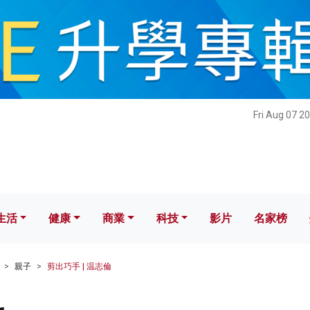
健康
商業
科技
影片
名家榜
Fri Aug 07 2
生活
健康
商業
科技
影片
名家榜
親子
剪出巧手 | 温志倫