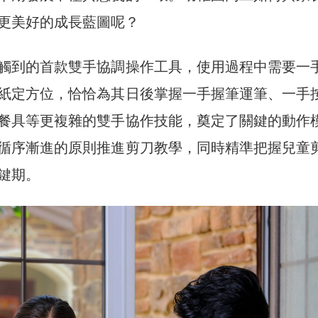
更美好的成長藍圖呢？
觸到的首款雙手協調操作工具，使用過程中需要一
紙定方位，恰恰為其日後掌握一手握筆運筆、一手
餐具等更複雜的雙手協作技能，奠定了關鍵的動作
循序漸進的原則推進剪刀教學，同時精準把握兒童
鍵期。