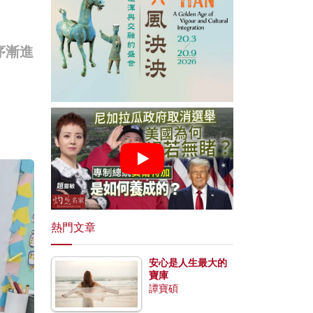
序漸進
熱門文章
安心是人生最大的
寶庫
譚寶碩