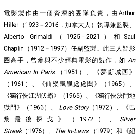
電影製作由一個資深的團隊負責，由Arthur
Hiller（1923－2016，加拿大人）執導兼監製、
Alberto Grimaldi（1925－2021）和Saul
Chaplin（1912－1997）任副監製。此三人皆影
圈高手，曾參與不少經典電影的製作，如
An
American In Paris
（1951）、《夢斷城西》
（1961）、《仙樂飄飄處處聞》（1965）、
《獨行俠江湖伏霸》（1965）、《獨行俠決鬥地
獄門》（1966）、
Love Story
（1972）、《巴
黎最後探戈》（1972）、
Silver
Streak
（1976）、
The In-Laws
（1979）和《紐