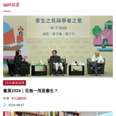
編輯精選
2026書展巡禮
書展2026｜百無一用是書生？
作者:
本社編輯部
2026-08-07