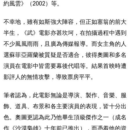
約風雲》（2002）等。
不幸地，雖有如斯強大陣容，但正如塞翁的前大
半生，《武》電影亦甚坎坷，在拍攝過程中遇到
不少風風雨雨，且廣為傳媒報導。而女主角的人
選蘇菲亞羅蘭被質疑是否適合，彼得奧圖和多名
演員在電影中皆需要幕後代唱等。結果首映時遭
影評人的無情攻擊，導致票房平平。
筆者認為，此電影無論是導演、製作、音樂、服
飾、道具、布景和各主要演員的表現，皆十分出
色。奧圖更認為此乃他畢生頂級傑作之一（成名
作《沙漠梟雄》十年前已推出），而憑着他的資