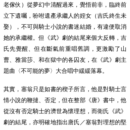
老傢伙）從夢幻中清醒過來，覺悟前非，臨終前
立下遺囑，吩咐遺產承繼人的姪女（吉氏終生未
娶），不可與騎士小說的書迷結婚，有違便取消
她的承繼權。但《武》劇的結尾來個大反轉，吉
氏先覺醒、但在斷氣前重唱舊調，更激勵了山
曹、雅當莎、和在獄中的各囚友，在《武》劇主
題曲〈不可能的夢〉大合唱中緩緩落幕。
其實，塞翁只是如書的楔子所言，他是對騎士言
情小說的鞭撻、否定，但在整部《唐》書中，他
從沒有否定騎士的濟世為懷理想，而衛氏《武》
劇的結尾，亦明確地指出唐氏／塞翁對理想的堅