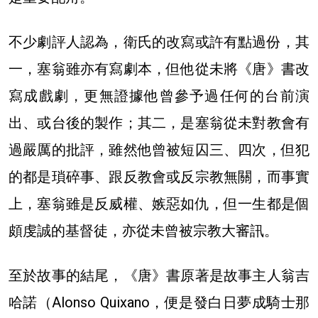
不少劇評人認為，衛氏的改寫或許有點過份，其
一，塞翁雖亦有寫劇本，但他從未將《唐》書改
寫成戲劇，更無證據他曾參予過任何的台前演
出、或台後的製作；其二，是塞翁從未對教會有
過嚴厲的批評，雖然他曾被短囚三、四次，但犯
的都是瑣碎事、跟反教會或反宗教無關，而事實
上，塞翁雖是反威權、嫉惡如仇，但一生都是個
頗虔誠的基督徒，亦從未曾被宗教大審訊。
至於故事的結尾，《唐》書原著是故事主人翁吉
哈諾（Alonso Quixano，便是發白日夢成騎士那