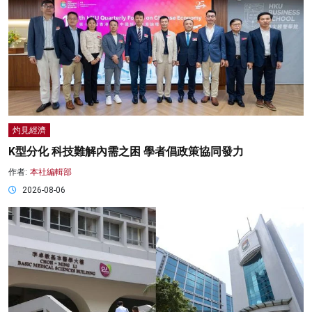
灼見經濟
K型分化 科技難解內需之困 學者倡政策協同發力
作者:
本社編輯部
2026-08-06