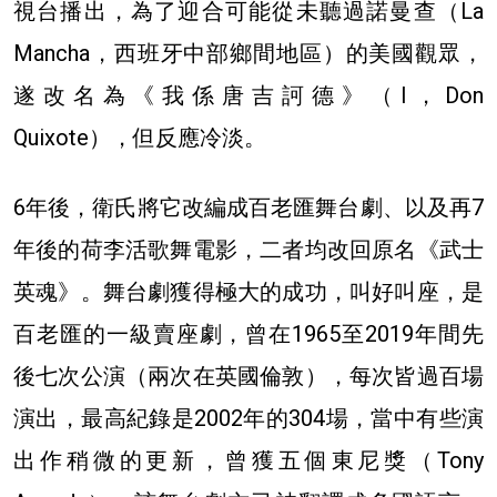
視台播出，為了迎合可能從未聽過諾曼查（La
Mancha，西班牙中部鄉間地區）的美國觀眾，
遂改名為《我係唐吉訶德》（I，Don
Quixote），但反應冷淡。
6年後，衛氏將它改編成百老匯舞台劇、以及再7
年後的荷李活歌舞電影，二者均改回原名《武士
英魂》。舞台劇獲得極大的成功，叫好叫座，是
百老匯的一級賣座劇，曾在1965至2019年間先
後七次公演（兩次在英國倫敦），每次皆過百場
演出，最高紀錄是2002年的304場，當中有些演
出作稍微的更新，曾獲五個東尼獎（Tony