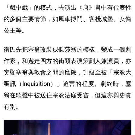
「戲中戲」的模式，去演出《唐》書中有代表性
的多個主要情節，如風車搏鬥、客棧城堡、女傭
公主等。
衛氏先把塞翁改裝成似莎翁的模樣，變成一個劇
作家，和遊走四方的街頭表演策劃人兼演員，亦
突顯塞翁與教會之間的磨擦，升級至被「宗教大
審訊（Inquisition）」迫害的程度。劇終時，塞
翁在歌聲中被送往宗教法庭受審，但這亦與史實
有別。