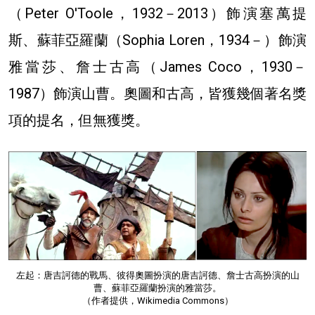
（Peter O'Toole，1932－2013）飾演塞萬提
斯、蘇菲亞羅蘭（Sophia Loren，1934－）飾演
雅當莎、詹士古高（James Coco，1930－
1987）飾演山曹。奧圖和古高，皆獲幾個著名獎
項的提名，但無獲獎。
左起：唐吉訶德的戰馬、彼得奧圖扮演的唐吉訶德、詹士古高扮演的山
曹、蘇菲亞羅蘭扮演的雅當莎。
（作者提供，Wikimedia Commons）