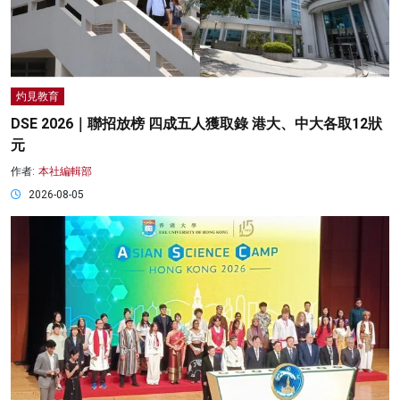
灼見教育
DSE 2026｜聯招放榜 四成五人獲取錄 港大、中大各取12狀
元
作者:
本社編輯部
2026-08-05