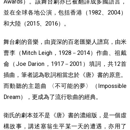
Awards）。該舞台劇亦已被翻譯成多國語言，
並在全球各地公演，包括香港（1982、2004）
和大陸（2015、2016）。
舞台劇的音樂，由資深的百老匯樂人譜寫，由米
曹李（Mitch Leigh，1928－2014）作曲、祖戴
侖（Joe Darion，1917－2001）填詞，共12首
插曲，筆者認為歌詞相當忠於《唐》書的原意。
而動聽的主題曲 〈不可能的夢〉（Impossible
Dream），更成為了流行歌曲的經典。
衛氏的劇本並不是《唐》書的濃縮版，是一個虛
構故事，講述塞翁生平某一天的遭遇，亦用了