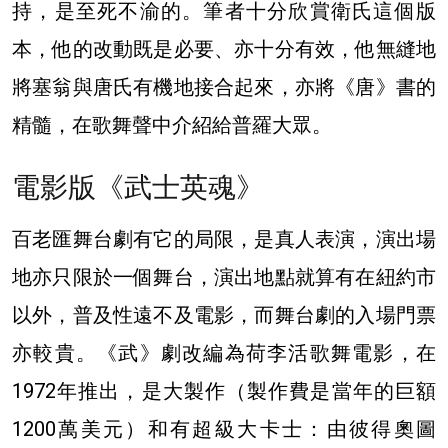
持，是至死不渝的。筆者十分欣賞衛氏這個版
本，他的改動既是必要、亦十分有效，他無縫地
將塞翁與唐氏有機地接合起來，亦將《唐》書的
精髓，在歌舞聲中介紹給普羅大眾。
電影版《武士英魂》
百老匯舞台劇有它的局限，是真人表演，演出場
地亦只限於一個舞台，演出地點就算有在紐約市
以外，普及性遠不及電影，而舞台劇的入場門票
亦較貴。《武》劇改編為荷李活歌舞電影，在
1972年推出，是大製作（製作費是當年的巨額
1200萬美元）和有超級大卡士：由彼得奧圖