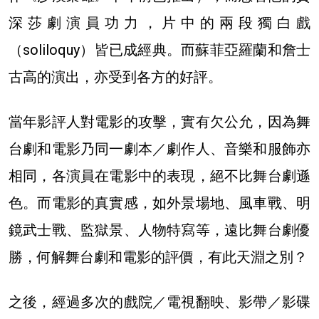
深莎劇演員功力，片中的兩段獨白戲
（soliloquy）皆已成經典。而蘇菲亞羅蘭和詹士
古高的演出，亦受到各方的好評。
當年影評人對電影的攻擊，實有欠公允，因為舞
台劇和電影乃同一劇本／劇作人、音樂和服飾亦
相同，各演員在電影中的表現，絕不比舞台劇遜
色。而電影的真實感，如外景場地、風車戰、明
鏡武士戰、監獄景、人物特寫等，遠比舞台劇優
勝，何解舞台劇和電影的評價，有此天淵之別？
之後，經過多次的戲院／電視翻映、影帶／影碟