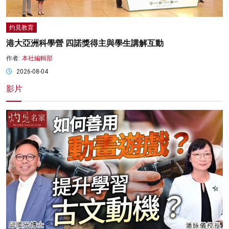
灼見教育
港大亞洲科學營 四諾獎得主與學生講解互動
作者:
本社編輯部
2026-08-04
影片