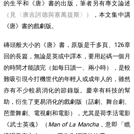
的生平和《唐》書的出版，筆者另有專文論述
（見
〈唐吉訶德與塞萬提斯〉
）
，本文集中講
《唐》書的戲劇版。
磚頭般大小的《唐》書，原版是千多頁、126章
回的長篇，無論是英或中譯本，要用起碼一個月
的時間才能讀完（如每日讀一、兩小時），是較
難吸引現今打機世代的年輕人或成年人的，雖然
亦有不少較易消化的節錄版。慶幸有科技的幫
助，衍生了更易消化的戲劇版（話劇、舞台劇、
芭蕾舞劇、電視劇和電影），尤其是荷李活電影
《武士英魂》（
Man of La Mancha
，意即「瞧