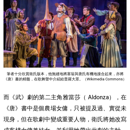
筆者十分欣賞衛氏版本，他無縫地將塞翁與唐氏有機地接合起來，亦將
《唐》書的精髓，在歌舞聲中介紹給普羅大眾。（Wikimedia Commons）
而《武》劇的第二主角雅當莎（ Aldonza），在
《唐》書中是個農場女傭，只被提及過、實從未
現身，但在歌劇中變成重要人物，衛氏將她改寫