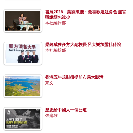
書展2026｜葉劉淑儀：最喜歡姐姐角色 無官
職說話包袱少
本社編輯部
梁鏡威獲任方大副校長 呂大樂加盟社科院
本社編輯部
香港五年規劃須提前布局大鵬灣
來文
歷史給中國人一個公道
張建雄