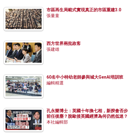
市區再生局範式實現真正的市區重建3.0
張量童
西方世界兩批政客
張建雄
60名中小特幼老師參與城大GenAI培訓班
編輯精選
孔永樂博士：英國十年換七相，新揆會否步
前任後塵？脫歐後英國經濟為何仍然低迷？
本社編輯部