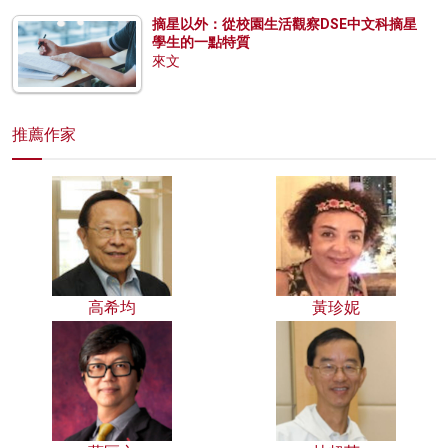
摘星以外：從校園生活觀察DSE中文科摘星
學生的一點特質
來文
推薦作家
高希均
黃珍妮