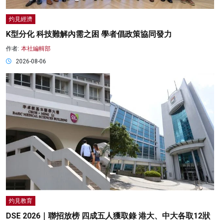
灼見經濟
K型分化 科技難解內需之困 學者倡政策協同發力
作者:
本社編輯部
2026-08-06
灼見教育
DSE 2026｜聯招放榜 四成五人獲取錄 港大、中大各取12狀