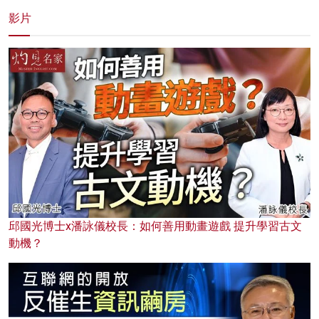
影片
邱國光博士x潘詠儀校長：如何善用動畫遊戲 提升學習古文
動機？