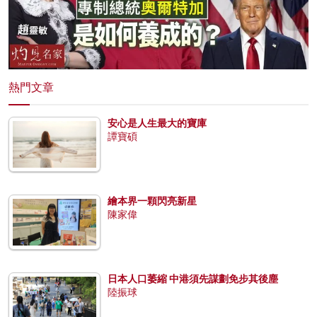
熱門文章
安心是人生最大的寶庫
譚寶碩
繪本界一顆閃亮新星
陳家偉
日本人口萎縮 中港須先謀劃免步其後塵
陸振球