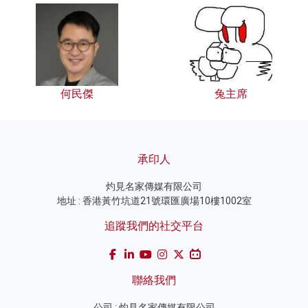
何民傑
兔主席
承印人
灼見名家傳媒有限公司
地址 : 香港黃竹坑道21號環匯廣場10樓1002室
追蹤我們的社交平台
聯絡我們
公司 : 灼見名家傳媒有限公司