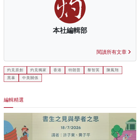
本社編輯部
閱讀所有文章
灼見原創
灼見獨家
香港
特朗普
黎智英
陳鳳翔
黑暴
中美關係
編輯精選