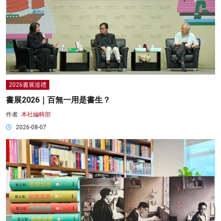
2026書展巡禮
書展2026｜百無一用是書生？
作者:
本社編輯部
2026-08-07