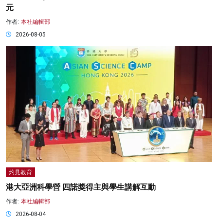
元
作者:
本社編輯部
2026-08-05
灼見教育
港大亞洲科學營 四諾獎得主與學生講解互動
作者:
本社編輯部
2026-08-04