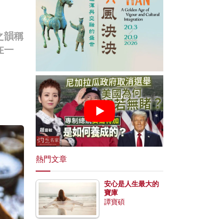
之韻稱
在一
熱門文章
安心是人生最大的
寶庫
譚寶碩