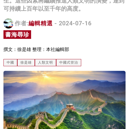
生。這些因素將繼續推進人類文明的演變，達到
名家榜
可持續上百年以至千年的高度。
灼見活動
作者:
編輯精選
- 2024-07-16
關於我們
書海尋珍
撰文：徐是雄 整理：本社編輯部
中國
徐是雄
人類文明
中國式管治