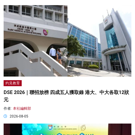
灼見教育
DSE 2026｜聯招放榜 四成五人獲取錄 港大、中大各取12狀
元
作者:
本社編輯部
2026-08-05