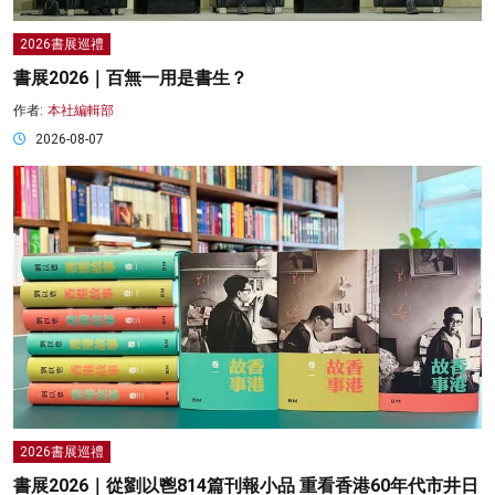
2026書展巡禮
書展2026｜百無一用是書生？
作者:
本社編輯部
2026-08-07
2026書展巡禮
書展2026｜從劉以鬯814篇刊報小品 重看香港60年代市井日