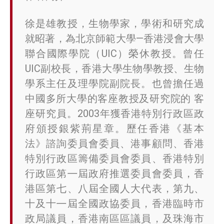
徐是雄教授，生物學家，學術和研究成
就昭著，為北京師範大學—香港浸會大學
聯合國際學院（UIC）榮休教授。曾任
UIC副校長，香港大學生物學教授、生物
學系主任及理學院副院長。也曾擔任過
中國多所大學的客座教授及研究院的 客
座研究員。2003年獲香港特別行政區政
府頒授銀紫荊星章。歷任香港《基本
法》諮詢委員會委員、港事顧問、香港
特別行政區籌備委員會委員、香港特別
行政區第㇐屆政府推選委員會委員，香
港區第七、八屆全國人大代表，第九、
十及十㇐屆全國政協委員，香港臨時市
政局議員，香港南區區議員，及珠海市