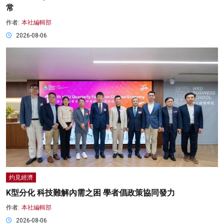
常
作者:
本社編輯部
2026-08-06
灼見經濟
K型分化 科技難解內需之困 學者倡政策協同發力
作者:
本社編輯部
2026-08-06