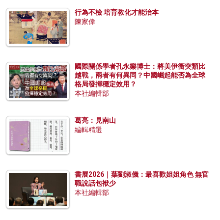
行為不檢 培育教化才能治本
陳家偉
國際關係學者孔永樂博士：將美伊衝突類比
越戰，兩者有何異同？中國崛起能否為全球
格局發揮穩定效用？
本社編輯部
葛亮：見南山
編輯精選
書展2026｜葉劉淑儀：最喜歡姐姐角色 無官
職說話包袱少
本社編輯部