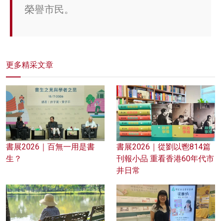
榮譽市民。
更多精采文章
書展2026｜百無一用是書
書展2026｜從劉以鬯814篇
生？
刊報小品 重看香港60年代市
井日常