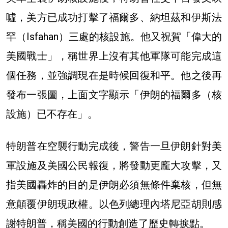
噓，美方已成功打擊了福爾多、納坦茲和伊斯法
罕（Isfahan）三處的核設施。他又祝賀「偉大的
美國戰士」，稱世界上沒有其他軍隊可能完成這
個任務，並強調現在是時候回復和平。他之後再
發布一張圖，上面文字顯示「伊朗的福爾多（核
設施）已不存在」。
特朗普在空襲行動完成後，警告一旦伊朗針對美
軍設施及美國公民報復，將發動更龐大攻擊，又
指美國轟炸的目的是伊朗必須無條件棄核，但無
意顛覆伊朗現政權。以色列總理內塔尼亞胡則感
謝特朗普，稱美國的行動創造了歷史轉捩點。