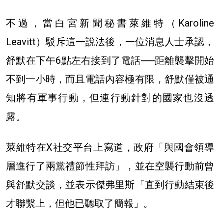
不過，當白宮新聞秘書萊維特（Karoline
Leavitt）駁斥這一說法後，一位消息人士承認，
舒默在下午6點左右接到了電話──距離襲擊開始
不到一小時，而且電話內容極有限，舒默僅被通
知將有軍事行動，但連行動針對的國家也沒透
露。
萊維特在X社交平台上寫道，政府「與國會領導
層進行了兩黨禮節性拜訪」，並在空襲行動前曾
與舒默交談，並表示傑弗里斯「直到行動結束後
才聯繫上，但他已聽取了簡報」。