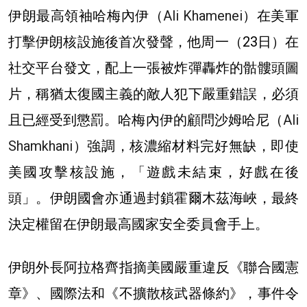
伊朗最高領袖哈梅內伊（
Ali Khamenei
）在美軍
打擊伊朗核設施後首次發聲，他周一（23日）在
社交平台發文，配上一張被炸彈轟炸的骷髏頭圖
片，稱猶太復國主義的敵人犯下嚴重錯誤，必須
且已經受到懲罰。哈梅內伊的顧問沙姆哈尼（
Ali
Shamkhani
）強調，核濃縮材料完好無缺，即使
美國攻擊核設施，「遊戲未結束，好戲在後
頭」。伊朗國會亦通過封鎖霍爾木茲海峽，最終
決定權留在伊朗最高國家安全委員會手上。
伊朗外長阿拉格齊指摘美國嚴重違反《聯合國憲
章》、國際法和《不擴散核武器條約》，事件令