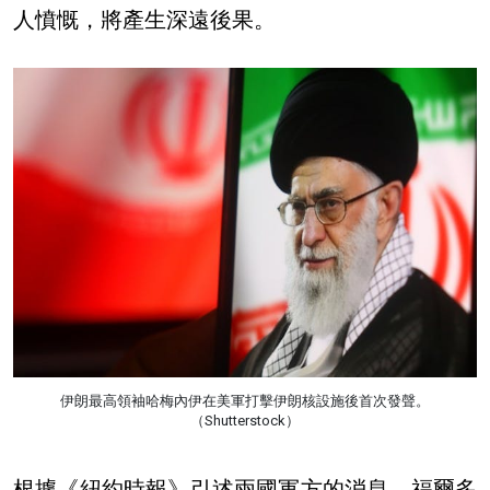
人憤慨，將產生深遠後果。
伊朗最高領袖哈梅內伊在美軍打擊伊朗核設施後首次發聲。
（Shutterstock）
根據《紐約時報》引述兩國軍方的消息，福爾多