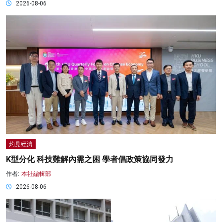
2026-08-06
灼見經濟
K型分化 科技難解內需之困 學者倡政策協同發力
作者:
本社編輯部
2026-08-06