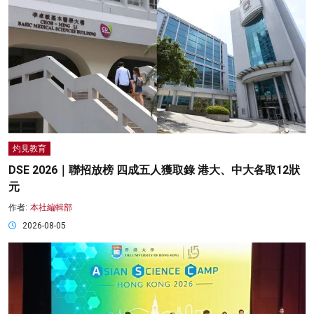
灼見教育
DSE 2026｜聯招放榜 四成五人獲取錄 港大、中大各取12狀
元
作者:
本社編輯部
2026-08-05