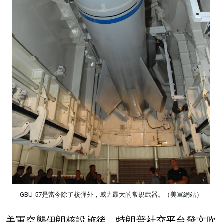
GBU-57是當今除了核彈外，威力最大的常規武器。（美軍網站）
美軍空襲伊朗核設施後，特朗普社交平台發文吹