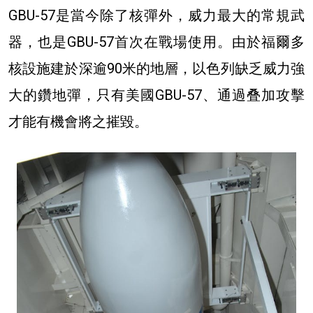
GBU-57是當今除了核彈外，威力最大的常規武
器，也是GBU-57首次在戰場使用。由於福爾多
核設施建於深逾90米的地層，以色列缺乏威力強
大的鑽地彈，只有美國GBU-57、通過叠加攻擊
才能有機會將之摧毀。