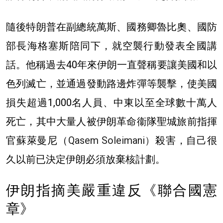
隨後特朗普在副總統萬斯、國務卿魯比奧、國防
部長海格塞斯陪同下，就空襲行動發表全國講
話。他稱過去40年來伊朗一直聲稱要讓美國和以
色列滅亡，並通過發動路邊炸彈等襲擊，使美國
損失超過1,000名人員、中東以至全球數十萬人
死亡，其中大量人被伊朗革命衞隊聖城旅前指揮
官蘇萊曼尼（
Qasem Soleimani）
殺害，自己很
久以前已決定伊朗必須放棄核計劃。
伊朗指摘美嚴重違反《聯合國憲
章》