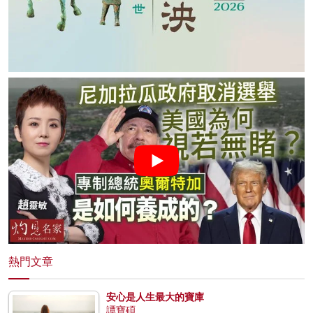
熱門文章
安心是人生最大的寶庫
譚寶碩