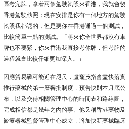
區考完牌，拿着兩個駕駛執照來香港，我就會發
香港駕駛執照；現在安排是你有一個地方的駕駛
執照我都認的，但是要你在香港通過一個測試，
比較簡單一點的測試。「將來你全世界都沒有車
牌也不要緊，你來香港我直接考你牌，但考牌的
過程就會比較仔細更加深入。」
因應貿易戰可能近在咫尺，盧寵茂指會盡快落實
推行藥械的第一層審批制度，預告快則本月底公
布，以及交待相關管理中心的時間表和路線圖，
完成相信都是幾年之內的事。他又稱香港藥物及
醫療器械監督管理中心成立，將加快新藥械臨床