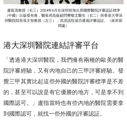
盧寵茂教授（右三）2024年6月在深圳前海出席國際醫院評審認証標準
（中國）出版發布會，醫衞局高級顧問樊敬文醫生（右二）與香港大學深
圳醫院院長張文智教授（左三），見證該院成功通過評審認証。（政府新
聞處）
港大深圳醫院連結評審平台
「透過港大深圳醫院，我們擁有兩種的歐美的醫
院評審經驗，又有內地自己的三甲評審經驗。發
覺三甲其實比起這些外國的醫院評審標準是不差
的，甚至可以說是有它優勝的地方，可是拿不到
國際認可。」盧指當時也有些內地的醫院需要拿
到國際認可，就找一些外國的評審認証。