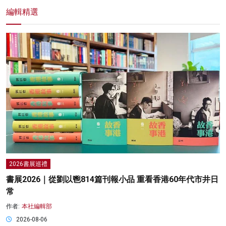
編輯精選
2026書展巡禮
書展2026｜從劉以鬯814篇刊報小品 重看香港60年代市井日
常
作者:
本社編輯部
2026-08-06