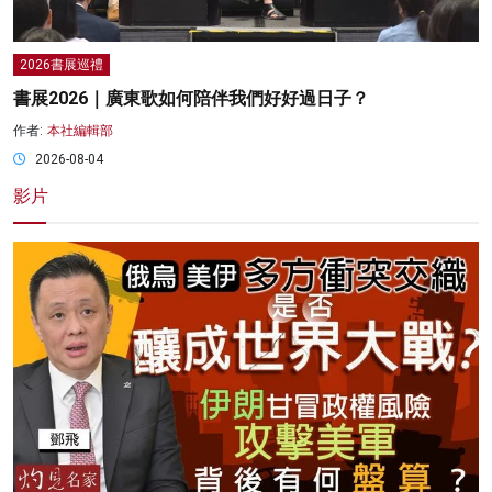
2026書展巡禮
書展2026｜廣東歌如何陪伴我們好好過日子？
作者:
本社編輯部
2026-08-04
影片