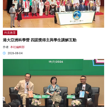
灼見教育
港大亞洲科學營 四諾獎得主與學生講解互動
作者:
本社編輯部
2026-08-04