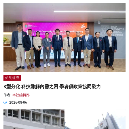
灼見經濟
K型分化 科技難解內需之困 學者倡政策協同發力
作者:
本社編輯部
2026-08-06