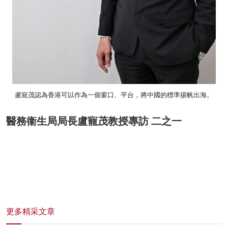
盧寵茂認為香港可以作為一個窗口、平台，將中國的標準揚帆出海。
醫務衞生局局長盧寵茂教授專訪 二之一
更多精采文章