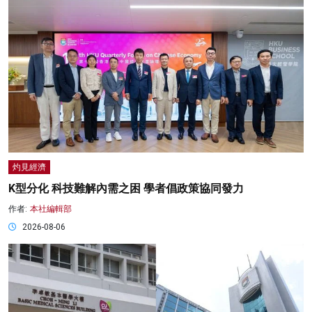
灼見經濟
K型分化 科技難解內需之困 學者倡政策協同發力
作者:
本社編輯部
2026-08-06