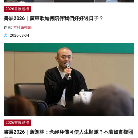
2026書展巡禮
書展2026｜廣東歌如何陪伴我們好好過日子？
作者:
本社編輯部
2026-08-04
2026書展巡禮
書展2026｜詹朗林：念經拜佛可使人生順遂？不若如實觀照