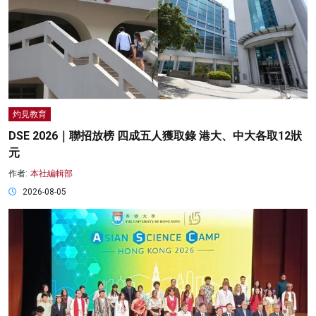
灼見教育
DSE 2026｜聯招放榜 四成五人獲取錄 港大、中大各取12狀
元
作者:
本社編輯部
2026-08-05