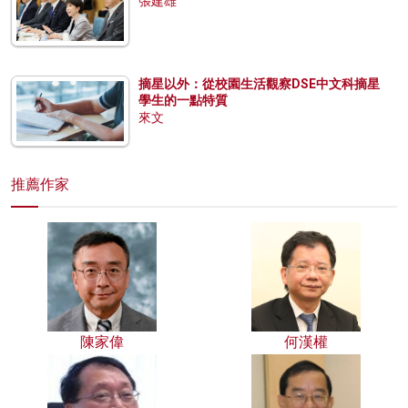
張建雄
摘星以外：從校園生活觀察DSE中文科摘星
學生的一點特質
來文
推薦作家
陳家偉
何漢權