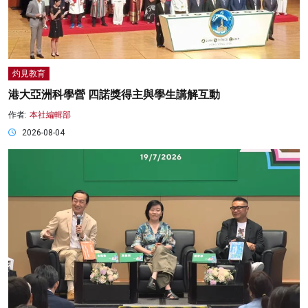
灼見教育
港大亞洲科學營 四諾獎得主與學生講解互動
作者:
本社編輯部
2026-08-04