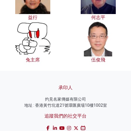
益行
何志平
兔主席
伍俊飛
承印人
灼見名家傳媒有限公司
地址 : 香港黃竹坑道21號環匯廣場10樓1002室
追蹤我們的社交平台