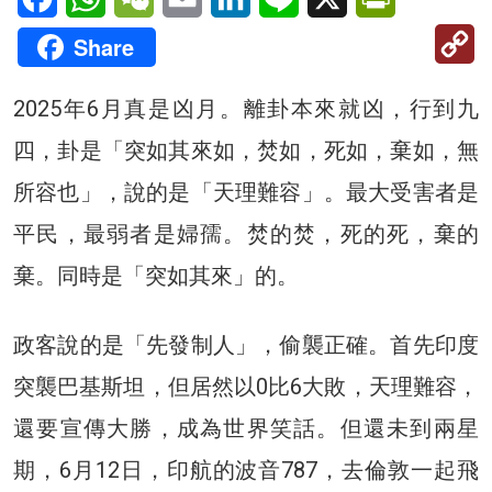
C
Share
Li
2025年6月真是凶月。離卦本來就凶，行到九
四，卦是「突如其來如，焚如，死如，棄如，無
所容也」，說的是「天理難容」。最大受害者是
平民，最弱者是婦孺。焚的焚，死的死，棄的
棄。同時是「突如其來」的。
政客說的是「先發制人」，偷襲正確。首先印度
突襲巴基斯坦，但居然以0比6大敗，天理難容，
還要宣傳大勝，成為世界笑話。但還未到兩星
期，6月12日，印航的波音787，去倫敦一起飛