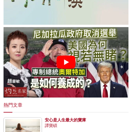
熱門文章
安心是人生最大的寶庫
譚寶碩