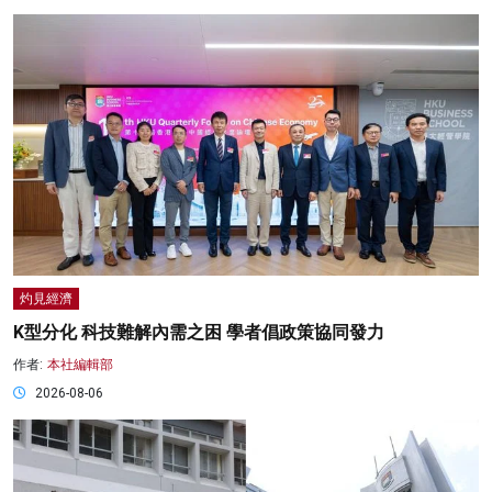
灼見經濟
K型分化 科技難解內需之困 學者倡政策協同發力
作者:
本社編輯部
2026-08-06