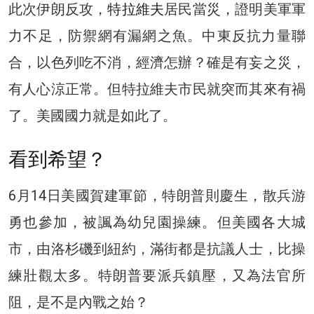
此次伊朗反攻，
特拉維夫
居民當災，證明美軍軍
力不足，防禦網有漏網之魚。中東反抗力量聯
合，以色列吃不消，經濟怎辦？確是有妄之災，
有人心涼正常。但特拉維夫市民就突而其來有禍
了。美國國力就是如此了。
看到希望？
6月14日美國賀建軍節，特朗普則慶生，散兵游
勇也參加，被諷為幼兒園操練。但美國各大城
市，由洛杉磯到紐約，滿街都是抗議人士，比操
練壯觀太多。特朗普要派兵鎮壓，又為法官所
阻，是不是內戰之始？