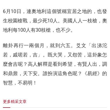
6月10日，連奧地利這個號稱宜居之地的，也發
生校園槍戰，最少死10人。美國人人一枝槍，奧
地利每100人有30枝槍，也不少。
離卦再行一兩個月，就到六五。爻文「出涕沱
若，戚嗟若，吉」。既大哭，又怨苦，這卦象怎
麼會吉呢？高人解釋是看到希望，有賢人出，調
和鼎鼐，天下安。誰扮演這角色呢？《易經》的
智慧，不易明！
更多精采文章