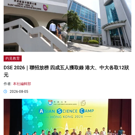
灼見教育
DSE 2026｜聯招放榜 四成五人獲取錄 港大、中大各取12狀
元
作者:
本社編輯部
2026-08-05