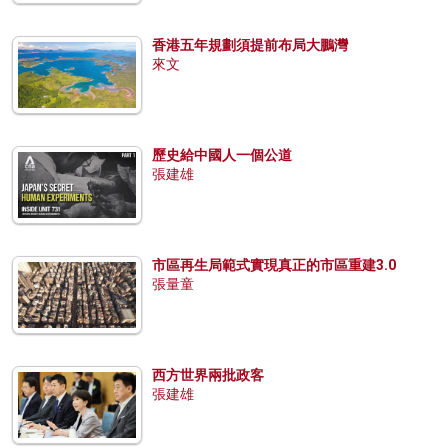
香港五年規劃須提前布局大鵬灣
來文
歷史給中國人一個公道
張建雄
市區再生局範式實現真正的市區重建3.0
張量童
西方世界兩批政客
張建雄