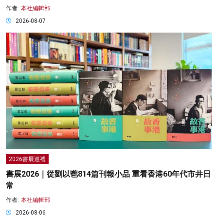
作者:
本社編輯部
2026-08-07
2026書展巡禮
書展2026｜從劉以鬯814篇刊報小品 重看香港60年代市井日
常
作者:
本社編輯部
2026-08-06