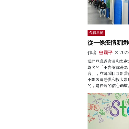
免費早餐
從一條疫情新聞
作者:
曾國平
202
我們見識過官員和專家
為名的「不告訴你是為
言」，亦耳聞目睹新舊
不斷製造恐慌和投大眾
的，是長遠的信心崩壞