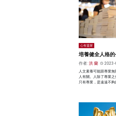
心有靈犀
培養健全人格的
作者:
洪 蘭
2023-
人文素養可能跟專業無
人有關。人除了專業之
只有專業，是遠遠不夠