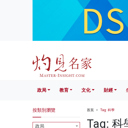
政局
教育
文化
財經
生活
政局
教育
文化
財經
按類別瀏覽
首頁
Tag: 科學
Tag: 科
政局