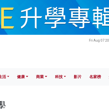
健康
商業
科技
影片
名家榜
Fri Aug 07 2
生活
健康
商業
科技
影片
名家榜
學