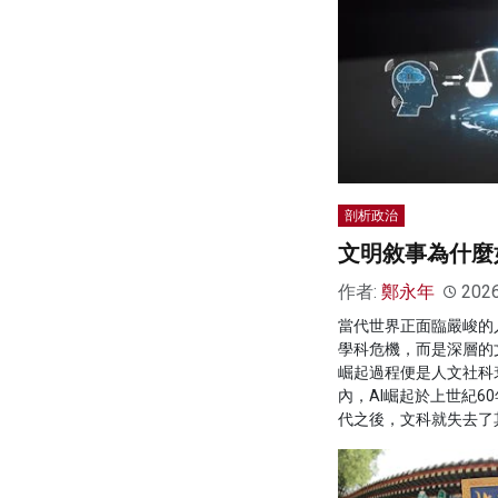
剖析政治
文明敘事為什麼
作者:
鄭永年
202
當代世界正面臨嚴峻的
學科危機，而是深層的
崛起過程便是人文社科
內，AI崛起於上世紀6
代之後，文科就失去了