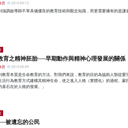
詠思
2019-09-12
利強調啟導師不單具備優良的教育技術與觀念知識，而更需要擁有的是謙
道
教育之精神胚胎──早期動作與精神心理發展的關係
詠思
2019-05-09
利教育本質是生命教育的方法。對我們來說，教育的目的為協助人類從嬰
生活行為教育方式建構其精神生命，使之進入人格（實體化）的過程。蒙
的基石在於人格的發展。」
道
──被遺忘的公民