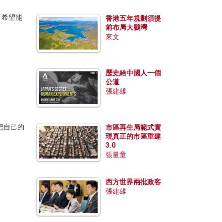
，希望能
香港五年規劃須提
前布局大鵬灣
來文
歷史給中國人一個
公道
張建雄
把自己的
市區再生局範式實
現真正的市區重建
3.0
張量童
西方世界兩批政客
張建雄