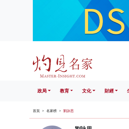
政局
教育
文化
財經
生活
政局
教育
文化
財經
首頁
名家榜
劉詠思