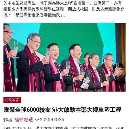
的本地生及國際生，除了因為港大是QS香港第一、亞洲第二，亦有
指很少大學提供跨學科雙學位課程，開放式校園，以及多元國際化交
流：「是國際衝進來香港擁抱我」。
灼見教育
匯聚全球6000校友 港大啟動本部大樓重塑工程
作者:
編輯精選
2025-03-25
1910年3月16日，港大本部大樓奠基，港大自此開啟百年華章。今年