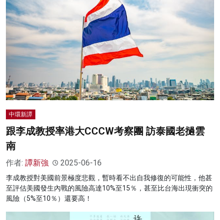
中環新譚
跟李成教授率港大CCCW考察團 訪泰國老撾雲
南
作者:
譚新強
2025-06-16
李成教授對美國前景極度悲觀，暫時看不出自我修復的可能性，他甚
至評估美國發生內戰的風險高達10%至15％，甚至比台海出現衝突的
風險（5%至10％）還要高！