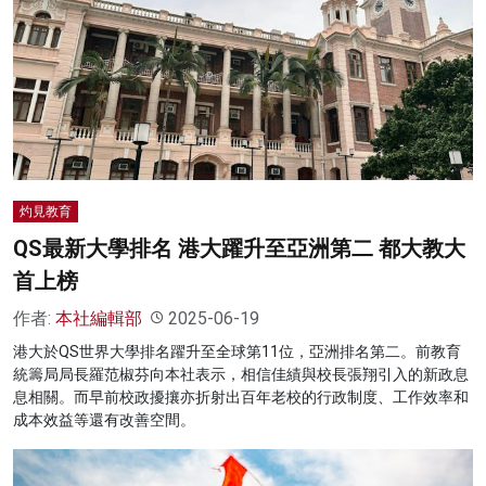
灼見教育
QS最新大學排名 港大躍升至亞洲第二 都大教大
首上榜
作者:
本社編輯部
2025-06-19
港大於QS世界大學排名躍升至全球第11位，亞洲排名第二。前教育
統籌局局長羅范椒芬向本社表示，相信佳績與校長張翔引入的新政息
息相關。而早前校政擾攘亦折射出百年老校的行政制度、工作效率和
成本效益等還有改善空間。