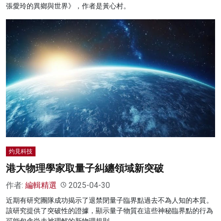
張愛玲的異鄉與世界》，作者是黃心村。
灼見科技
港大物理學家取量子糾纏領域新突破
作者:
編輯精選
2025-04-30
近期有研究團隊成功揭示了退禁閉量子臨界點過去不為人知的本質。
該研究提供了突破性的證據，顯示量子物質在這些神秘臨界點的行為
可能包含尚未被理解的新物理規則。