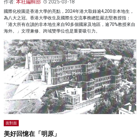
作者:
本社編輯部
2025-03-18
國際化校園是香港大學的亮點，2024年港大取錄逾4,200非本地生，
為八大之冠。香港大學收生及國際生交流事務總監嚴志堅教授指：
「港大所有在讀的非本地生來自90多個國家及地區，逾70%教授來自
海外。」文理兼修、跨域雙學位也是重要吸引力。
面對面
美好回憶在「明原」