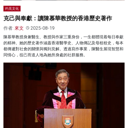
灼見文化
克己與奉獻：讀陳慕華教授的香港歷史著作
作者:
來文
2025-08-19
陳慕華教授身兼醫生、教授與作家三重身份，一生都體現着每日奉獻
的精神。她的歷史著作涵蓋香港醫學史、人物傳記及母校校史，每本
都傳遞對社會的關懷與獨到見解。透過寫作事業，陳醫生展現智慧和
同情心，役己而道人地為她所身處的社群服務。