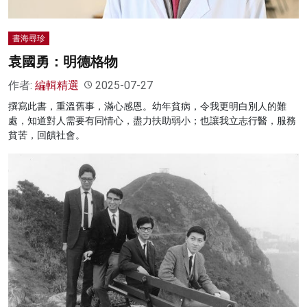
書海尋珍
袁國勇：明德格物
作者:
編輯精選
2025-07-27
撰寫此書，重溫舊事，滿心感恩。幼年貧病，令我更明白別人的難
處，知道對人需要有同情心，盡力扶助弱小；也讓我立志行醫，服務
貧苦，回饋社會。