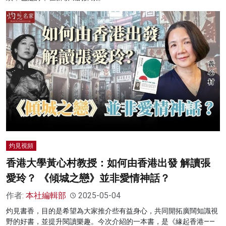
灼見視頻
香港大學黃心村教授：如何由香港出發 解讀張
愛玲？ 《傾城之戀》並非愛情神話？
作者:
本社編輯部
2025-05-04
灼見書香，目的是希望為大家推介些有益身心，共同開拓廣闊知識視
野的好書，並提升閱讀樂趣。今次介紹的一本書，是《緣起香港——