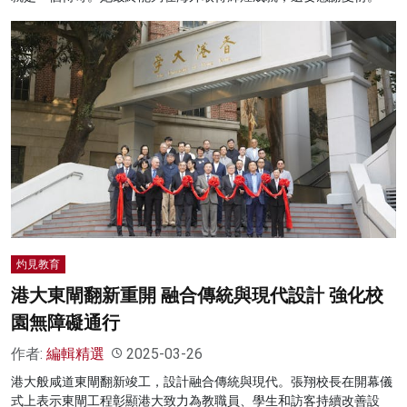
灼見教育
港大東閘翻新重開 融合傳統與現代設計 強化校
園無障礙通行
作者:
編輯精選
2025-03-26
港大般咸道東閘翻新竣工，設計融合傳統與現代。張翔校長在開幕儀
式上表示東閘工程彰顯港大致力為教職員、學生和訪客持續改善設