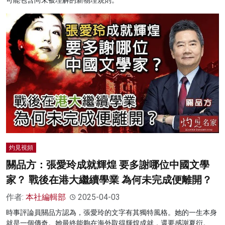
灼見視頻
關品方：張愛玲成就輝煌 要多謝哪位中國文學
家？ 戰後在港大繼續學業 為何未完成便離開？
作者:
本社編輯部
2025-04-03
時事評論員關品方認為，張愛玲的文字有其獨特風格。她的一生本身
就是一個傳奇。她最終能夠在海外取得輝煌成就，還要感謝夏衍。