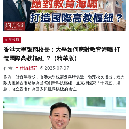
灼見視頻
香港大學張翔校長：大學如何應對教育海嘯 打
造國際高教樞紐 ？（精華版）
作者:
本社編輯部
2025-07-07
作為一所百年老校，香港大學也需要與時俱進，張翔校長指出，港大
致力推動香港發展為國際創新科技樞紐，並支持國家「十四五」規
劃，確立香港作為國家與世界橋樑的地位。