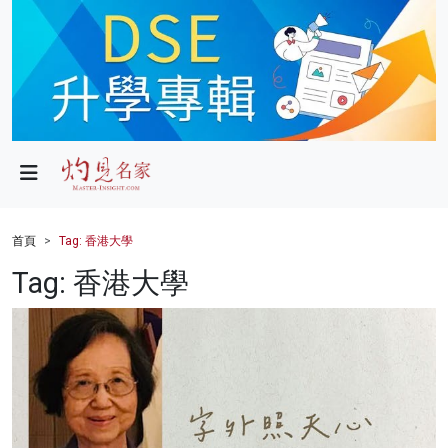
政局
教育
文化
財經
首頁
Tag: 香港大學
生活
Tag: 香港大學
健康
商業
科技
影片