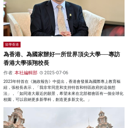
留學香港
為香港、為國家辦好一所世界頂尖大學──專訪
香港大學張翔校長
作者:
本社編輯部
2025-07-06
2023年特首在《施政報告》中提出，香港會發展為國際專上教育樞
紐，張校長表示，「我非常同意和支持特首和特區政府的這個想
法」，「如同港大最近的願景，希望未來在北部都會區有一個全球化
校園，可以容納更多新學科，創造更多新文化。」