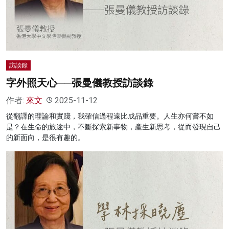
名家榜
灼見活動
關於我們
訪談錄
字外照天心──張曼儀教授訪談錄
作者:
來文
2025-11-12
從翻譯的理論和實踐，我確信過程遠比成品重要。人生亦何嘗不如
是？在生命的旅途中，不斷探索新事物，產生新思考，從而發現自己
的新面向，是很有趣的。