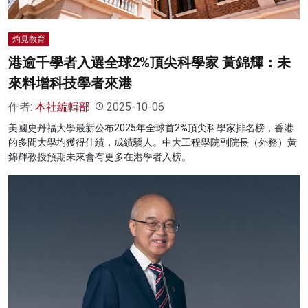
灼見教育
港逾千學者入選全球2%頂尖科學家 黃錦輝：未
來料增科技學者來港
作者:
本社編輯部
2025-10-06
美國史丹福大學最新公布2025年全球首2%頂尖科學家排名榜，香港
的多間大學均獲得佳績，成績驕人。中大工程學院副院長（外務）黃
錦輝教授預期未來會有更多在港學者入榜。