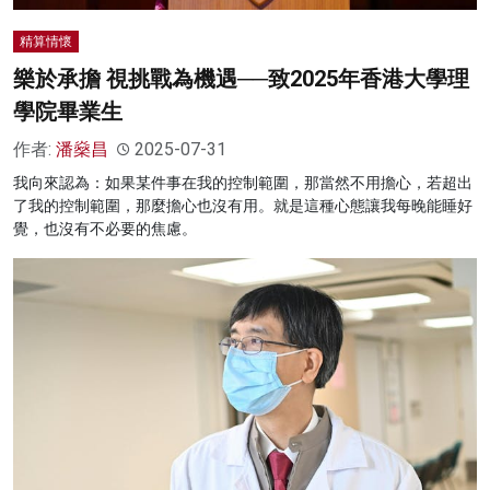
精算情懷
樂於承擔 視挑戰為機遇──致2025年香港大學理
學院畢業生
作者:
潘燊昌
2025-07-31
我向來認為：如果某件事在我的控制範圍，那當然不用擔心，若超出
了我的控制範圍，那麼擔心也沒有用。就是這種心態讓我每晚能睡好
覺，也沒有不必要的焦慮。