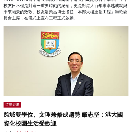
校友日不僅是對這一重要時刻的紀念，更是對港大百年來卓越成就與
未來願景的致敬。校友潘燊昌博士擔任「本部大樓重塑工程」籌款委
員會主席，在儀式上宣布工程正式啟動。
留學香港
跨域雙學位、文理兼修成趨勢 嚴志堅：港大國
際化校園生活受歡迎