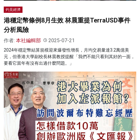
灼見經濟
港穩定幣條例8月生效 林晨重提TerraUSD事件
分析風險
作者:
本社編輯部
2025-07-21
2024年穩定幣結算規模迎來爆發性增長，月均交易量達3.2萬億美
元，但香港大學副校長林晨教授提醒「我們不能只看到其好的一面，
要看它當年有沒有出過什麼問題。」