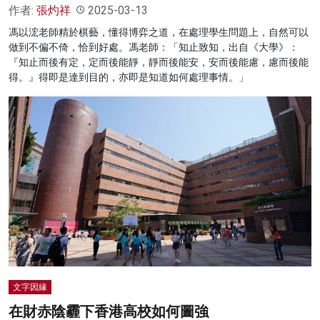
作者:
張灼祥
2025-03-13
馮以浤老師精於棋藝，懂得博弈之道，在處理學生問題上，自然可以
做到不偏不倚，恰到好處。馮老師：「知止致知，出自《大學》：
『知止而後有定，定而後能靜，靜而後能安，安而後能慮，慮而後能
得。』得即是達到目的，亦即是知道如何處理事情。」
文字因緣
在財赤陰霾下香港高校如何圖強