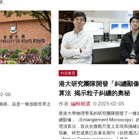
求。
灼見教育
港大研究團隊開發「糾纏顯
算法 揭示粒子糾纏的奧秘
02-06
作者:
編輯精選
2025-02-05
條路。這是一條放眼世界之
香港大學物理學系的研究團隊開發了一種
纏顯像」（Entanglement Microscopy
理演算法，首次在微觀尺度上呈現和描繪
現象。研究成果已在著名期刊《自然通訊