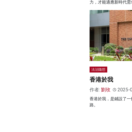
力，才能適應新時代需
法治隨想
香港於我
作者:
劉玫
2025-
香港於我，是鋪設了一
路。