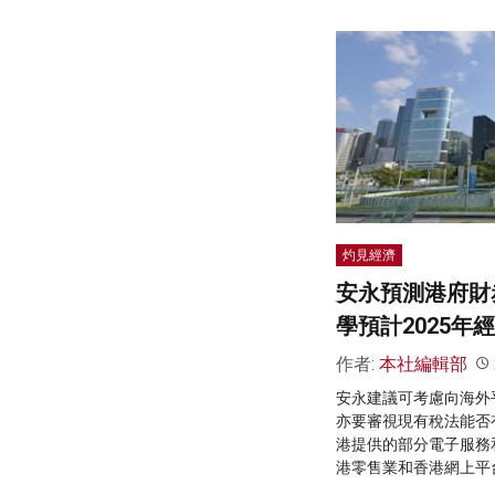
灼見經濟
安永預測港府財赤
學預計2025年經
作者:
本社編輯部
安永建議可考慮向海外
亦要審視現有稅法能否
港提供的部分電子服務
港零售業和香港網上平