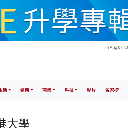
健康
商業
科技
影片
名家榜
Fri Aug 07 2
生活
健康
商業
科技
影片
名家榜
香港大學