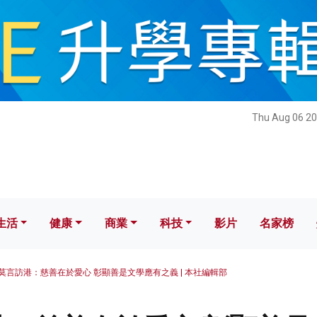
健康
商業
科技
影片
名家榜
Thu Aug 06 20
生活
健康
商業
科技
影片
名家榜
莫言訪港：慈善在於愛心 彰顯善是文學應有之義 | 本社編輯部