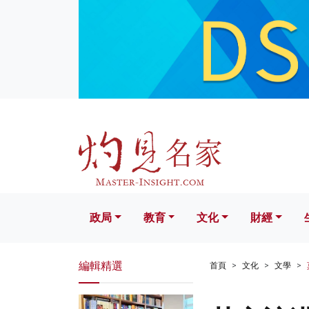
政局
教育
文化
財經
生活
政局
教育
文化
財經
編輯精選
首頁
文化
文學