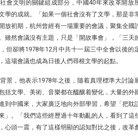
社會文明的關鍵組成部分，中國40年來改革開放
文學的成就。「如果一個社會沒有了文學，那是非
開放初期，杭州曾經有一場重要的會議，聚集全國
。雖然會議沒有主題，只是「開故事會」，「三天
，但卻將1978年12月中共十一屆三中全會以後的
，這場會議也成為日後人們尋根文學的起點。
背景，他表示1978年之後，隨着真理標準大討論
包括文學、美術、音樂都在醞釀着變化，大量的外
進到中國來，大家廣泛地向外部學習，希望「把耽
來」。「我們這些經歷過十年動亂的人，看到了這
，心頭一震，有了這樣明顯的認知對比之後，改革