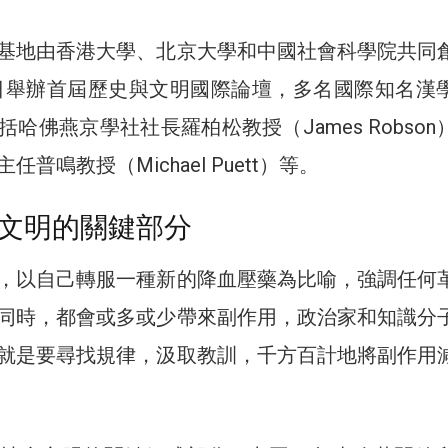
基地由香港大學、北京大學和中國社會科學院共同
29日舉辦首屆歷史與文明國際論壇，多名國際知名漢
哈佛燕京學社社長羅柏松教授（James Robson
普鳴教授（Michael Puett）等。
文明的關鍵部分
，以自己轉服一種新的降血壓藥為比喻，強調任何
同時，都會或多或少帶來副作用，政治家和知識分
就是要尋找規律，汲取教訓，千方百計地將副作用