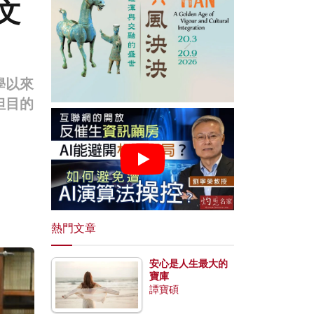
文
學以來
但目的
熱門文章
安心是人生最大的
寶庫
譚寶碩