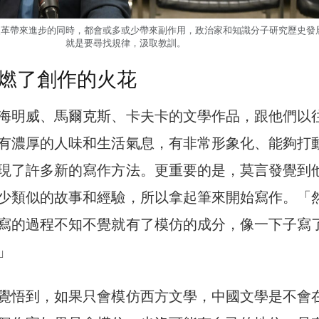
改革帶來進步的同時，都會或多或少帶來副作用，政治家和知識分子研究歷史發
就是要尋找規律，汲取教訓。
燃了創作的火花
海明威、馬爾克斯、卡夫卡的文學作品，跟他們以
有濃厚的人味和生活氣息，有非常形象化、能夠打
現了許多新的寫作方法。更重要的是，莫言發覺到
少類似的故事和經驗，所以拿起筆來開始寫作。「
寫的過程不知不覺就有了模仿的成分，像一下子寫
」
覺悟到，如果只會模仿西方文學，中國文學是不會