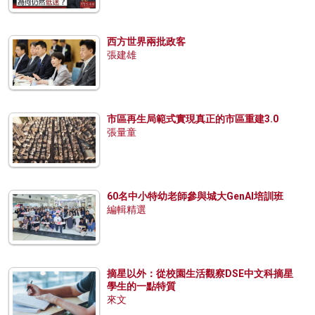
西方世界兩批政客
張建雄
市區再生局範式實現真正的市區重建3.0
張量童
60名中小特幼老師參與城大GenAI培訓班
編輯精選
摘星以外：從校園生活觀察DSE中文科摘星
學生的一點特質
來文