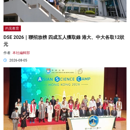
灼見教育
DSE 2026｜聯招放榜 四成五人獲取錄 港大、中大各取12狀
元
作者:
本社編輯部
2026-08-05