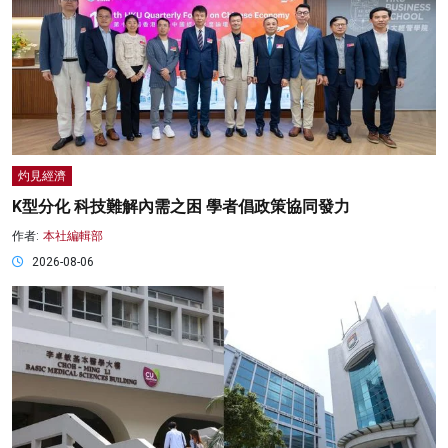
灼見經濟
K型分化 科技難解內需之困 學者倡政策協同發力
作者:
本社編輯部
2026-08-06