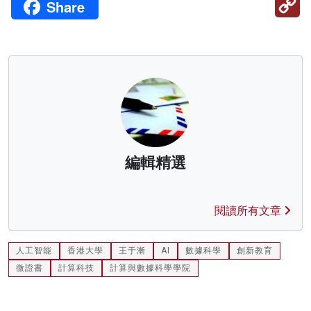
Share
Li
編輯精選
閱讀所有文章
人工智能
香港大學
王于漸
AI
數據科學
創新教育
微證書
計算科技
計算與數據科學學院