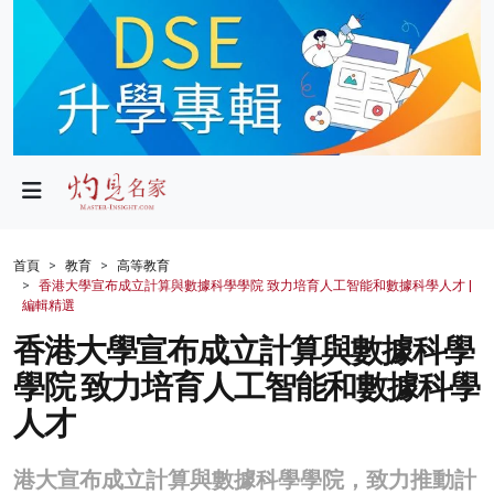
政局
教育
文化
財經
首頁
教育
高等教育
香港大學宣布成立計算與數據科學學院 致力培育人工智能和數據科學人才 |
生活
編輯精選
香港大學宣布成立計算與數據科學
健康
學院 致力培育人工智能和數據科學
商業
人才
科技
港大宣布成立計算與數據科學學院，致力推動計
影片