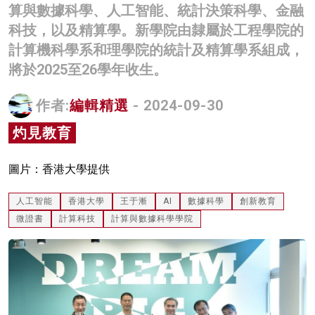
算與數據科學、人工智能、統計決策科學、金融
名家榜
科技，以及精算學。新學院由隸屬於工程學院的
灼見活動
計算機科學系和理學院的統計及精算學系組成，
將於2025至26學年收生。
關於我們
作者:
編輯精選
- 2024-09-30
灼見教育
圖片：香港大學提供
人工智能
香港大學
王于漸
AI
數據科學
創新教育
微證書
計算科技
計算與數據科學學院