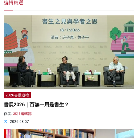
編輯精選
2026書展巡禮
書展2026｜百無一用是書生？
作者:
本社編輯部
2026-08-07