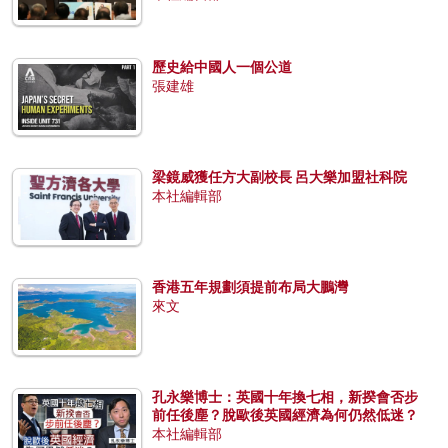
歷史給中國人一個公道
張建雄
梁鏡威獲任方大副校長 呂大樂加盟社科院
本社編輯部
香港五年規劃須提前布局大鵬灣
來文
孔永樂博士：英國十年換七相，新揆會否步
前任後塵？脫歐後英國經濟為何仍然低迷？
本社編輯部