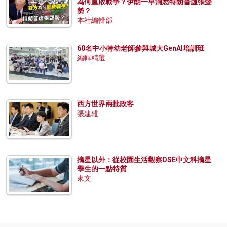
為何重啟戰爭？伊朗一早洞悉特朗普虛張聲
勢？
本社編輯部
60名中小特幼老師參與城大GenAI培訓班
編輯精選
西方世界兩批政客
張建雄
摘星以外：從校園生活觀察DSE中文科摘星
學生的一點特質
來文