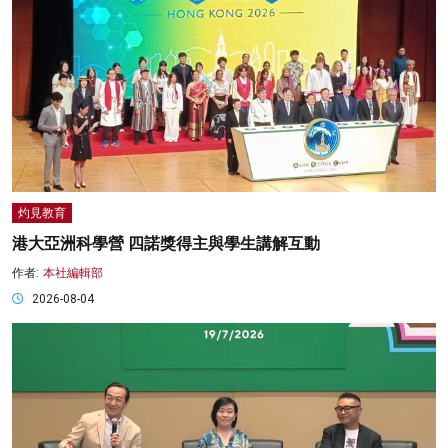
灼見教育
港大亞洲科學營 四諾獎得主與學生講解互動
作者:
本社編輯部
2026-08-04