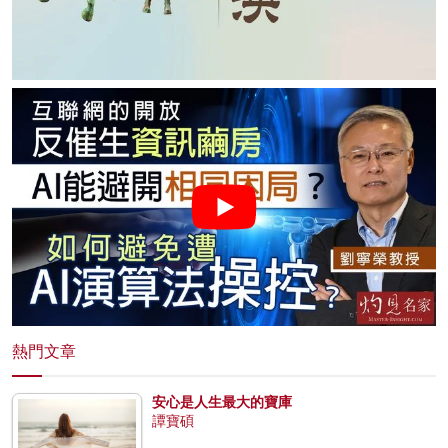
熱門文章
安心是人生最大的寶庫
譚寶碩