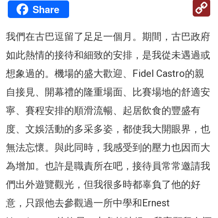
C
Share
Li
我們在古巴逗留了足足一個月。期間，古巴政府
如此熱情的接待和細致的安排，是我從未遇過或
想象過的。機場的盛大歡迎、Fidel Castro的親
自接見、開幕禮的隆重場面、比賽場地的舒適安
寧、賽程安排的順滑流暢、起居飲食的豐盛有
度、文娛活動的多采多姿，都使我大開眼界，也
無法忘懷。與此同時，我感受到的壓力也因而大
為增加。也許是職責所在吧，接待員常常邀請我
們出外遊覽觀光，但我很多時都辜負了他的好
意，只跟他去參觀過一所中學和Ernest