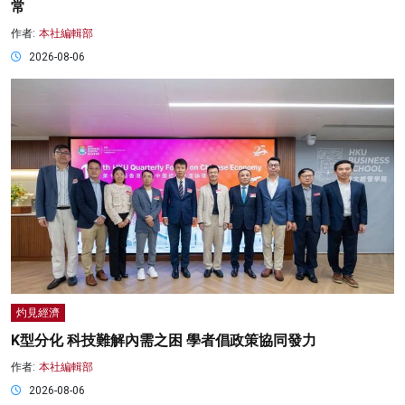
常
作者:
本社編輯部
2026-08-06
灼見經濟
K型分化 科技難解內需之困 學者倡政策協同發力
作者:
本社編輯部
2026-08-06