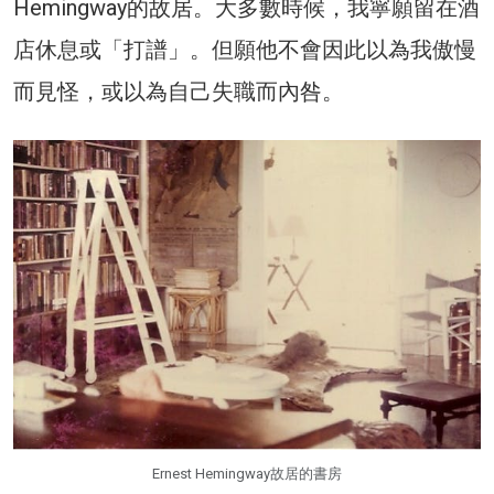
Hemingway的故居。大多數時候，我寧願留在酒
店休息或「打譜」。但願他不會因此以為我傲慢
而見怪，或以為自己失職而內咎。
Ernest Hemingway故居的書房