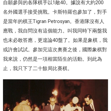
自願參與的各隊棋手以1敵40。據說有大約200
名外國選手接受挑戰。卡斯特羅也參加了，對手
是當年的棋王Tigran Petrosyan。香港隊沒有人
應戰，我自問沒有這個能力。叫我同時下兩盤我
也未必敢答應，更遑論40盤了。如果是象棋，我
或許會試試。參加完這次奧賽之後，國際象棋對
我來說，仍然是一項相當陌生的活動。到此為
止，我只下了二十餘局比賽棋。