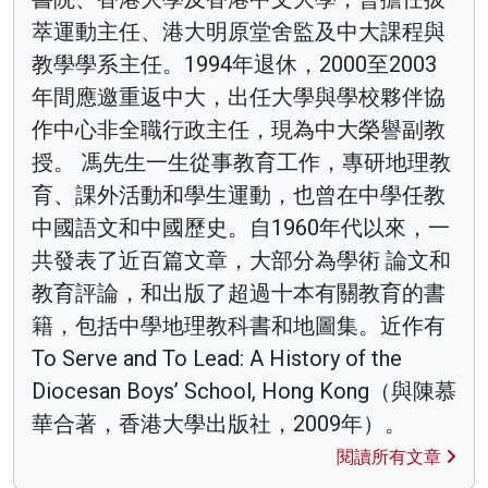
萃運動主任、港大明原堂舍監及中大課程與
教學學系主任。1994年退休，2000至2003
年間應邀重返中大，出任大學與學校夥伴協
作中心非全職行政主任，現為中大榮譽副教
授。 馮先生一生從事教育工作，專研地理教
育、課外活動和學生運動，也曾在中學任教
中國語文和中國歷史。自1960年代以來，一
共發表了近百篇文章，大部分為學術 論文和
教育評論，和出版了超過十本有關教育的書
籍，包括中學地理教科書和地圖集。近作有
To Serve and To Lead: A History of the
Diocesan Boys’ School, Hong Kong（與陳慕
華合著，香港大學出版社，2009年）。
閱讀所有文章