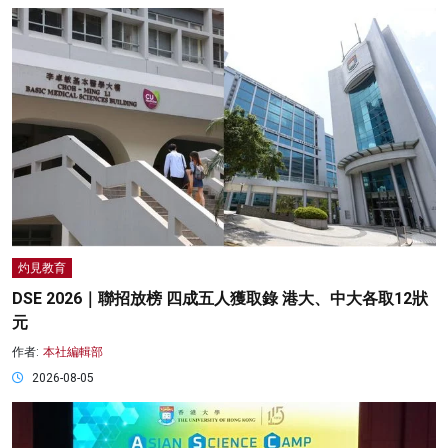
灼見教育
DSE 2026｜聯招放榜 四成五人獲取錄 港大、中大各取12狀
元
作者:
本社編輯部
2026-08-05