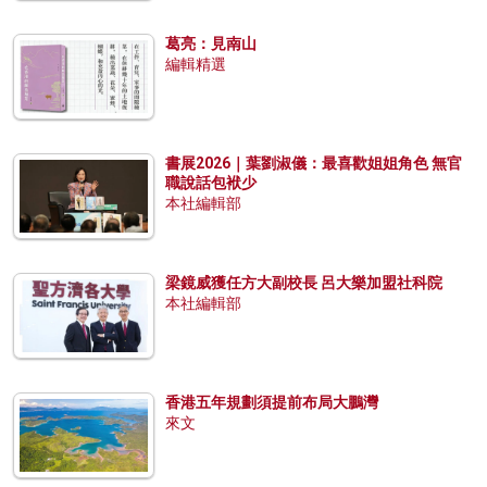
葛亮：見南山
編輯精選
書展2026｜葉劉淑儀：最喜歡姐姐角色 無官
職說話包袱少
本社編輯部
梁鏡威獲任方大副校長 呂大樂加盟社科院
本社編輯部
香港五年規劃須提前布局大鵬灣
來文