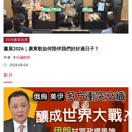
2026書展巡禮
書展2026｜廣東歌如何陪伴我們好好過日子？
作者:
本社編輯部
2026-08-04
影片