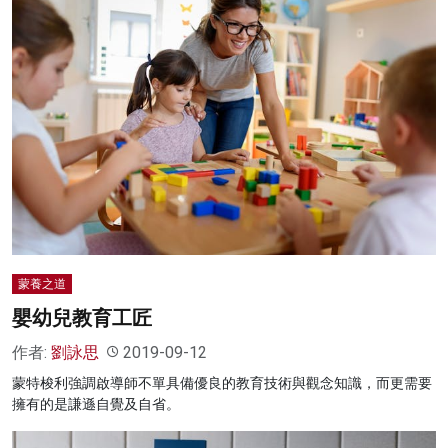
蒙養之道
嬰幼兒教育工匠
作者:
劉詠思
2019-09-12
蒙特梭利強調啟導師不單具備優良的教育技術與觀念知識，而更需要
擁有的是謙遜自覺及自省。