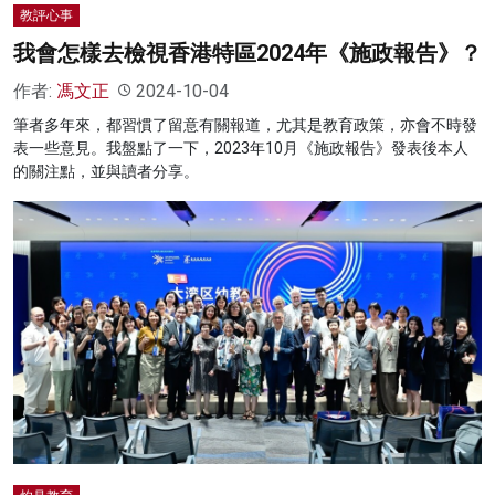
教評心事
我會怎樣去檢視香港特區2024年《施政報告》？
作者:
馮文正
2024-10-04
筆者多年來，都習慣了留意有關報道，尤其是教育政策，亦會不時發
表一些意見。我盤點了一下，2023年10月《施政報告》發表後本人
的關注點，並與讀者分享。