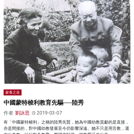
蒙養之道
中國蒙特梭利教育先驅──陸秀
作者:
劉詠思
2019-03-07
有「中國蒙特梭利」之稱的陸秀先賢，她為中國幼教貢獻的是直接，
亦是間接的，對中國幼教發展至今仍影響深遠。她不只是用言教，還