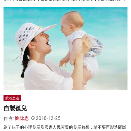
蒙養之道
自製孤兒
作者:
劉詠思
2018-12-25
為了孩子的心理發展及國家人民素質的發展着想，請不要再製造間斷