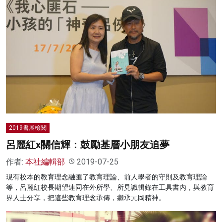
2019書展檢閱
呂麗紅x關信輝：鼓勵基層小朋友追夢
作者:
本社編輯部
2019-07-25
現有校本的教育理念融匯了教育理論、前人學者的守則及教育理論
等，呂麗紅校長期望連同在外所學、所見識輯錄在工具書內，與教育
界人士分享，把這些教育理念承傳，繼承元岡精神。