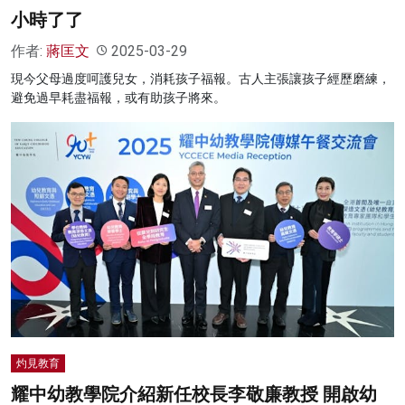
小時了了
作者:
蔣匡文
2025-03-29
現今父母過度呵護兒女，消耗孩子福報。古人主張讓孩子經歷磨練，
避免過早耗盡福報，或有助孩子將來。
灼見教育
耀中幼教學院介紹新任校長李敬廉教授 開啟幼