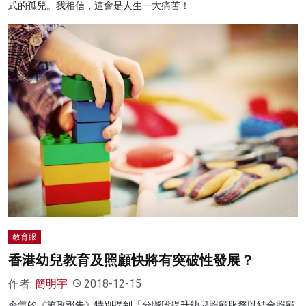
式的孤兒。我相信，這會是人生一大痛苦！
教育眼
香港幼兒教育及照顧快將有突破性發展？
作者:
簡明宇
2018-12-15
今年的《施政報告》特別提到「分階段提升幼兒照顧服務以結合照顧