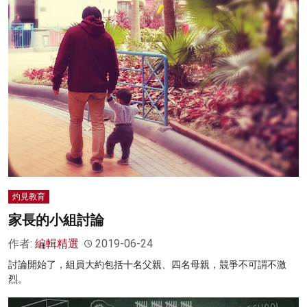
灼見教育
家長的小組討論
作者:
編輯精選
2019-06-24
討論開始了，組員大約包括十名父親、四名母親，競爭不可謂不激
烈。