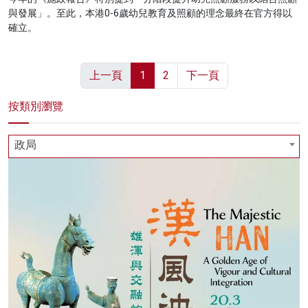
與發展」。至此，本港0-6歲幼兒教育及照顧的理念最終在官方得以
確立。
上一頁
1
2
下一頁
按類別瀏覽
政局