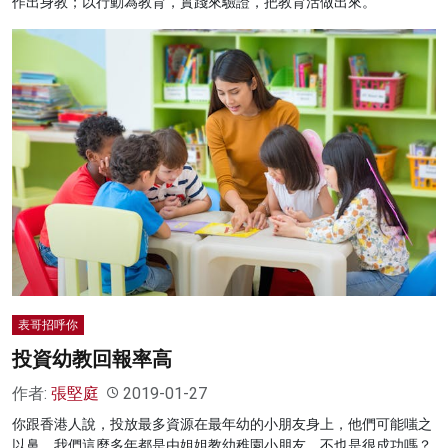
作出身教；以行動為教育，實踐來驗證，把教育活做出來。
表哥招呼你
投資幼教回報率高
作者:
張堅庭
2019-01-27
你跟香港人說，投放最多資源在最年幼的小朋友身上，他們可能嗤之
以鼻，我們這麼多年都是由姐姐教幼稚園小朋友，不也是很成功嗎？