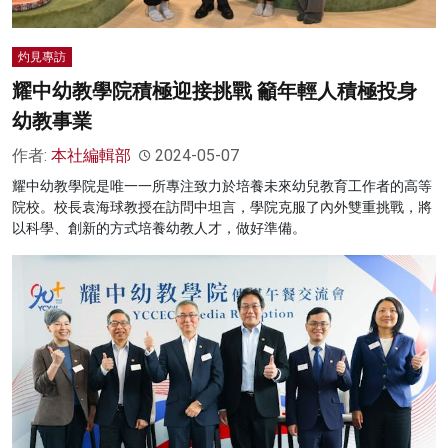
灼見專訪
耀中幼教學院積極迎接挑戰 籲年輕人積極投身
幼教事業
作者:
本社編輯部
2024-05-07
耀中幼教學院是唯一一所專注致力於培養未來幼兒教育工作者的高等
院校。校長袁海球教授在訪問中坦言，學院克服了內外雙重挑戰，將
以科學、創新的方式培養幼教人才，做好準備。