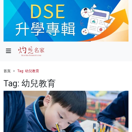
政局
教育
文化
財經
首頁
Tag: 幼兒教育
生活
Tag: 幼兒教育
健康
商業
科技
影片