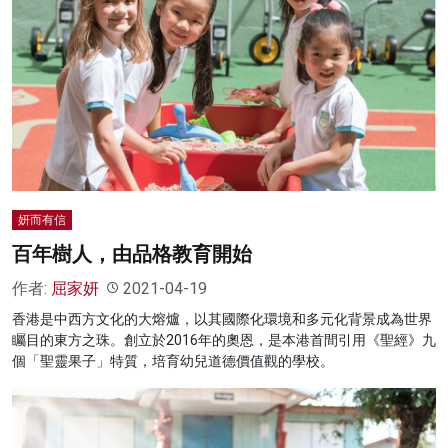
妍而有信
百年樹人，由品格教育開始
作者:
屈家妍
2021-04-19
香港是中西方文化的大熔爐，以其國際化環境和多元化背景成為世界
矚目的東方之珠。創立於2016年的奧恩，是本港首間引用《聖經》九
個「聖靈果子」特質，培育幼兒道德價值觀的學校。