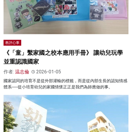
教評心事
《「童」繫家國之校本應用手冊》 讓幼兒玩學
並重認識國家
作者:
温志倫
2026-01-05
國家認同的培育不是從外部灌輸的標籤，而是從內部生長的認知情感
體系──從小培育幼兒的家國情懷正正是我們為師應做的事。