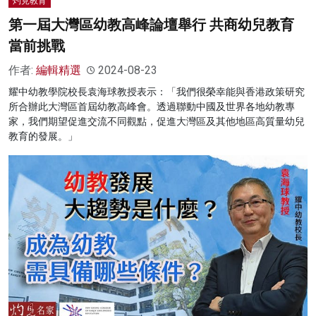
灼見教育
第一屆大灣區幼教高峰論壇舉行 共商幼兒教育
當前挑戰
作者:
編輯精選
2024-08-23
耀中幼教學院校長袁海球教授表示：「我們很榮幸能與香港政策研究
所合辦此大灣區首屆幼教高峰會。透過聯動中國及世界各地幼教專
家，我們期望促進交流不同觀點，促進大灣區及其他地區高質量幼兒
教育的發展。」