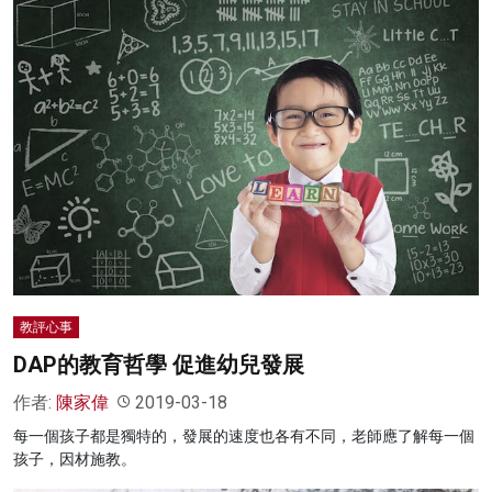
教評心事
DAP的教育哲學 促進幼兒發展
作者:
陳家偉
2019-03-18
每一個孩子都是獨特的，發展的速度也各有不同，老師應了解每一個
孩子，因材施教。