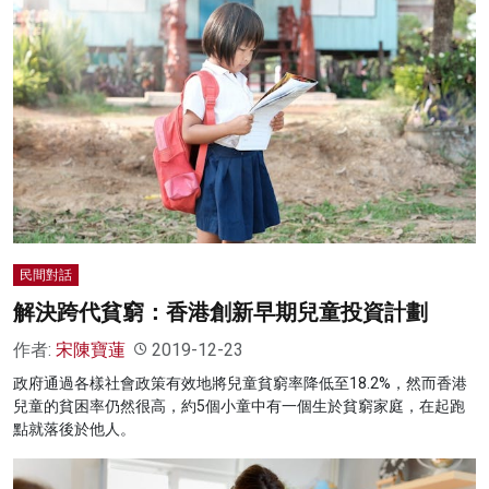
民間對話
解決跨代貧窮：香港創新早期兒童投資計劃
作者:
宋陳寶蓮
2019-12-23
政府通過各樣社會政策有效地將兒童貧窮率降低至18.2%，然而香港
兒童的貧困率仍然很高，約5個小童中有一個生於貧窮家庭，在起跑
點就落後於他人。