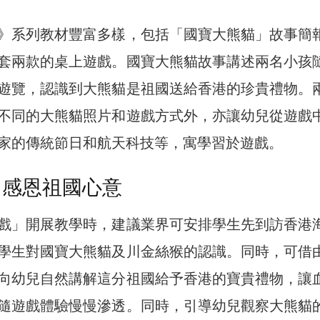
》系列教材豐富多樣，包括「國寶大熊貓」故事簡
套兩款的桌上遊戲。國寶大熊貓故事講述兩名小孩
遊覽，認識到大熊貓是祖國送給香港的珍貴禮物。
不同的大熊貓照片和遊戲方式外，亦讓幼兒從遊戲
家的傳統節日和航天科技等，寓學習於遊戲。
 感恩祖國心意
戲」開展教學時，建議業界可安排學生先到訪香港
學生對國寶大熊貓及川金絲猴的認識。同時，可借
向幼兒自然講解這分祖國給予香港的寶貴禮物，讓
隨遊戲體驗慢慢滲透。同時，引導幼兒觀察大熊貓