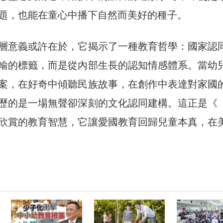
題，也能在童心中播下自然而美好的種子。
層意義或許在於，它揭示了一種教育哲學：國家認
輸的標籤，而是從內部生長的認知情感體系。當幼
案，在好奇中傾聽民族故事，在創作中表達對家國
歷的是一場無聲卻深刻的文化認同建構。這正是《
欣賞的教育智慧，它讓愛國教育回歸兒童本真，在