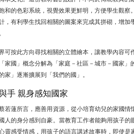
飽和的色彩系統，視覺效果更鮮明，方便學生觀察
計，有利學生找回相關的圖案來完成其拼砌，增加
。
界可按此方向尋找相關的立體繪本，讓教學內容可
「家國」概念分解為「家庭－社區－城市－國家」
的家」逐漸擴展到「我們的國」。
與手 親身感知國家
蔡若蓮所言，應善用資源，從小培育幼兒的家國情
國人的身分感到自豪。當教育工作者能夠用孩子的
心靈感受情感，用孩子的語言講述故事時，即使是