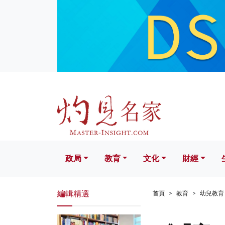
政局
教育
文化
財經
生活
政局
教育
文化
財經
編輯精選
首頁
教育
幼兒教育