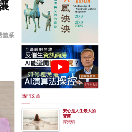
讓
感體系
熱門文章
安心是人生最大的
寶庫
譚寶碩