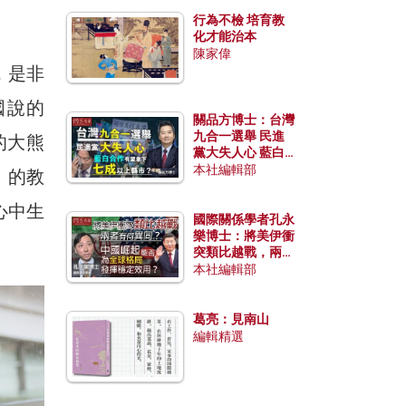
行為不檢 培育教
化才能治本
陳家偉
，是非
國說的
關品方博士：台灣
九合一選舉 民進
的大熊
黨大失人心 藍白
合作有望拿下七成
本社編輯部
」的教
以上縣市？
心中生
國際關係學者孔永
樂博士：將美伊衝
突類比越戰，兩者
有何異同？中國崛
本社編輯部
起能否為全球格局
發揮穩定效用？
葛亮：見南山
編輯精選