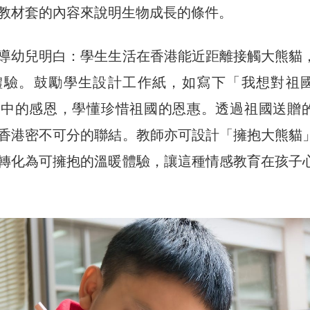
教材套的內容來說明生物成長的條件。
導幼兒明白：學生生活在香港能近距離接觸大熊貓
體驗。鼓勵學生設計工作紙，如寫下「我想對祖
心中的感恩，學懂珍惜祖國的恩惠。透過祖國送贈
香港密不可分的聯結。教師亦可設計「擁抱大熊貓
轉化為可擁抱的溫暖體驗，讓這種情感教育在孩子