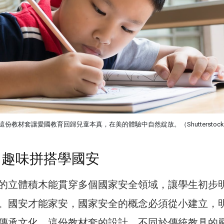
份教材套讓愛國教育回歸兒童本真，在美的體驗中自然綻放。（Shutterstoc
 趣味拼搭學國安
的立體積木能貫穿多個國家安全領域，讓學生初步
。國安才能家安，國家安全的概念必須從小建立，
傳承文化。這份教材套的設計，不同於傳統教具的