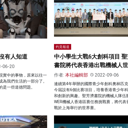
灼見報道
沒有人知道
中小學生大戰6大創科項目 聖
書院將代表香港出戰機械人
3-06-20
作者:
本社編輯部
2022-09-06
現實中的事物，原來以往一
成為我們生活的一部分了。
連續第4年舉辦的國際青少年創科奧林匹
的是一些道德問題。
今屆設有6個比賽項目，培養香港青少年
和創新的興趣。聖芳濟書院的機械人隊伍
WER機械人香港區賽任務挑戰賽，將代表
戰於上海舉行的世界賽。