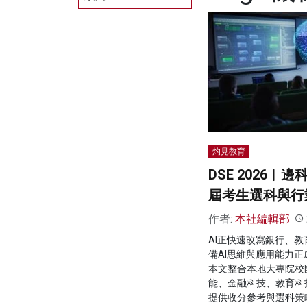
灼見教育
DSE 2026︱
屆考生選科與行
作者:
本社編輯部
AI正快速改寫銀行、
備AI思維與應用能力
本文整合本地大專院校
能、金融科技、教育科
提供收分參考與選科策