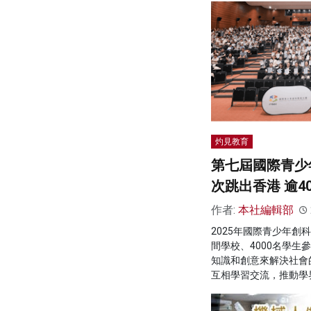
灼見教育
第七屆國際青少
次跳出香港 逾4
作者:
本社編輯部
2025年國際青少年創
間學校、4000名學生
知識和創意來解決社會
互相學習交流，推動學