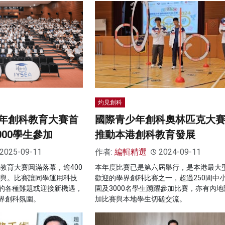
灼見創科
年創科教育大賽首
國際青少年創科奧林匹克大賽2
000學生參加
推動本港創科教育發展
2025-09-11
作者:
編輯精選
2024-09-11
科教育大賽圓滿落幕，逾400
本年度比賽已是第六屆舉行，是本港最大
參與。比賽讓同學運用科技
歡迎的學界創科比賽之一，超過250間中
的各種難題或迎接新機遇，
園及3000名學生踴躍參加比賽，亦有內地
界創科氛圍。
加比賽與本地學生切磋交流。