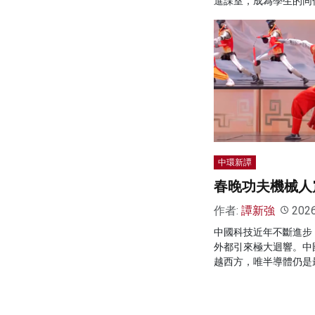
進課室，成為學生的同
中環新譚
春晚功夫機械人
作者:
譚新強
202
中國科技近年不斷進步
外都引來極大迴響。中
越西方，唯半導體仍是