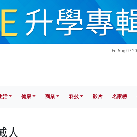
健康
商業
科技
影片
名家榜
Fri Aug 07 2
生活
健康
商業
科技
影片
名家榜
機械人