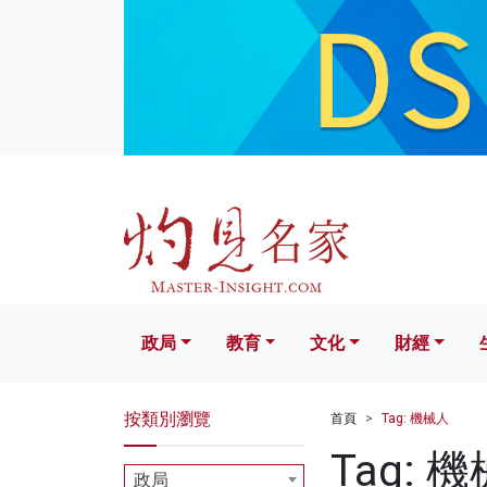
政局
教育
文化
財經
生活
政局
教育
文化
財經
按類別瀏覽
首頁
Tag: 機械人
Tag: 
政局