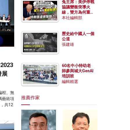
兔主席：美伊停戰
協議變衝突導火
線，雙方為何重啟
戰爭？伊朗一早洞
本社編輯部
悉特朗普虛張聲
勢？
歷史給中國人一個
公道
張建雄
023
60名中小特幼老
師參與城大GenAI
發展
培訓班
編輯精選
編程、無
推薦作家
碼藝術項
，共12