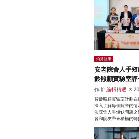
灼見健康
安老院舍人手短
齡照顧實驗室評
作者:
編輯精選
20
智齡照顧實驗室計劃在
深入了解每個院舍的情
決院舍人手短缺問題之
舍和院友帶來積極的轉