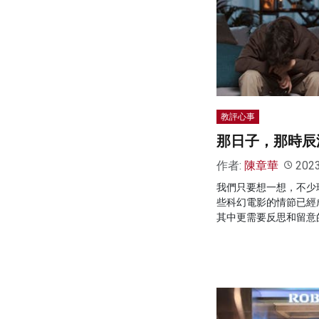
教評心事
那日子，那時辰
作者:
陳章華
202
我們只要想一想，不少
些科幻電影的情節已經
其中更需要反思和留意