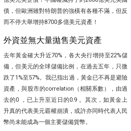
債，但歐洲雖對特朗普的強橫有各種不滿，但反
而不停大舉增持8700多億美元資產！
外資並無大量拋售美元資產
去年黃金確大升近70%，各大央行增持至22%儲
備，但美元的全球儲備比例，在過去五年，只微
跌了1%至57%。我已指出過，黃金已不再是避險
資產，與股市的correlation（相關系數），由過
去的0 ，已上升至近日的0.9 。其次，如黃金上
升真的代表美元霸權崩潰，或許亦同時代表人民
幣尚未能成為一個主要儲備貨幣。