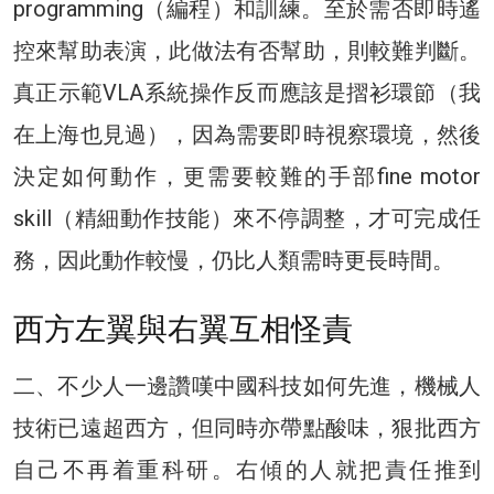
programming（編程）和訓練。至於需否即時遙
控來幫助表演，此做法有否幫助，則較難判斷。
真正示範VLA系統操作反而應該是摺衫環節（我
在上海也見過），因為需要即時視察環境，然後
決定如何動作，更需要較難的手部fine motor
skill（精細動作技能）來不停調整，才可完成任
務，因此動作較慢，仍比人類需時更長時間。
西方左翼與右翼互相怪責
二、不少人一邊讚嘆中國科技如何先進，機械人
技術已遠超西方，但同時亦帶點酸味，狠批西方
自己不再着重科研。右傾的人就把責任推到