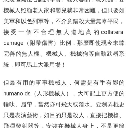
機械人照顧老人家和嬰兒就非常困難，但只要如
美軍和以色列軍等，不介意錯殺大量無辜平民，
接受一個不合理無人道地高的collateral
damage（附帶傷害）比例，那麼即使現今未臻
完善的無人機、機械人、機械狗等自動武器系
統，即可馬上大派用場！
但最有用的軍事機械人，何需是有手有腳的
humanoids（人形機械人），大可配上更方便的
輪呔、履帶，當然亦可飛天或潛水。耍劍弄棍更
只是表演藝術，如目的只是殺人，直接把機槍、
飛彈發射器等，安裝在機械人身上，不是更簡