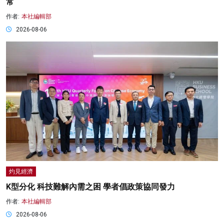
常
作者:
本社編輯部
2026-08-06
灼見經濟
K型分化 科技難解內需之困 學者倡政策協同發力
作者:
本社編輯部
2026-08-06