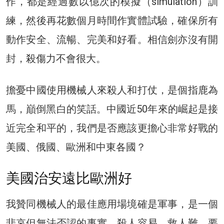
作，都是經過數以億次的模擬（simulation）訓
練，然後再花數個月時間作實體試驗，確保所有
動作安全、流暢、完美和好看。相信劍亦沒有開
封，殺傷力不會很大。
擔憂中國使用機械人來殺人和打仗，是個指鹿為
馬，巔倒黑白的笑話。中國近50年來的崛起是接
近完全和平的，我們是否應該更擔心非常好戰的
美國、俄國、歐洲和中東各國？
美國治安遠比歐洲好
我贊同機械人的最佳應用場境確是軍事，是一個
悲哀但無法否認的事實。殺人容易，救人難，要