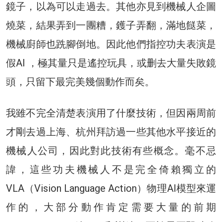
鏡子，以為可以走過去。其他亦見到機械人企圖
燒菜，結果弄到一團糟，鑊子弄翻，滿地餸菜，
機械廚師也跣腳倒地。因此他們指控功夫表演是
假AI ，極其量只是遙控玩具，或删去大量失敗鏡
頭，只留下最完美幾個動作而矣。
我雖不完全清楚表演用了什麼技術，但因兩周前
才剛去過上海、杭州拜訪過一些其他水平接近的
機械人公司，因此對此技術有些概念。毫不忌
諱，這些功夫機械人不是完全倚賴獨立的
VLA（Vision Language Action）物理AI模型來運
作的，大部分動作肯定需要大量的前期