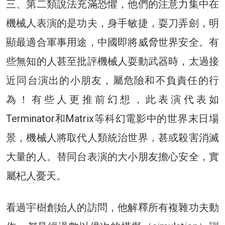
三、第二類說法充滿恐懼，他們的注意力集中在
機械人表演的是功夫，身手敏捷，耍刀弄劍，明
顯最適合軍事用途，中國即將威脅世界安全。有
些無知的人甚至批評機械人耍動武器時，太過接
近同台演出的小朋友，屬危險和不負責任的行
為！有些人更推前幻想，此表演代表如
Terminator和Matrix等科幻電影中的世界末日場
景，機械人將取代人類統治世界，甚或殺害消滅
大量的人。替同台表演的大小朋友擔心安全，實
屬杞人憂天。
看過宇樹創始人的訪問，他解釋所有複雜功夫動