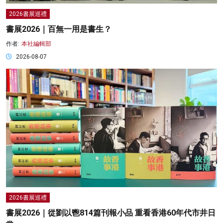
2026書展巡禮
書展2026｜百無一用是書生？
作者:
本社編輯部
2026-08-07
2026書展巡禮
書展2026｜從劉以鬯814篇刊報小品 重看香港60年代市井日