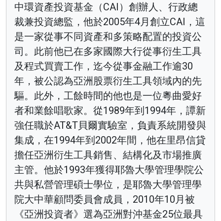
中環資產投資基金（CAI）創辦人、行政總
裁兼投資總監，他於2005年4月創立CAI，這
是一家從事不同資產和多策略配置的投資公
司。此前他已在多家國際大行從事衍生工具
及程式買賣工作，迄今從事金融工作逾30
年，被公認為亞洲股票衍生工具領域內的先
驅。此外，工餘時間的他也是一位粵曲愛好
者和業餘唱歌家。從1989年到1994年，譚新
強任職於AT&T貝爾實驗室，負責系統開發與
集成，在1994年到2002年間，他在里昂信貸
擔任亞洲衍生工具銷售、結構化及市場推廣
主管。他於1993年獲得耶魯大學管理學院公
共與私營管理碩士學位，是耶魯大學管理學
院大中華顧問委員會成員，2010年10月被
《亞洲投資者》選為亞洲對沖基金25位最具