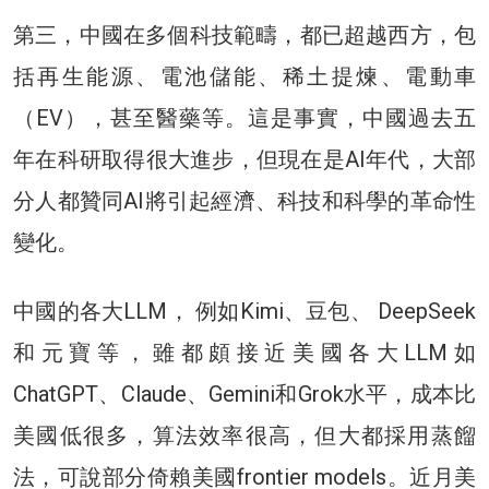
第三，中國在多個科技範疇，都已超越西方，包
括再生能源、電池儲能、稀土提煉、電動車
（EV），甚至醫藥等。這是事實，中國過去五
年在科研取得很大進步，但現在是AI年代，大部
分人都贊同AI將引起經濟、科技和科學的革命性
變化。
中國的各大LLM， 例如Kimi、豆包、 DeepSeek
和元寶等，雖都頗接近美國各大LLM如
ChatGPT、Claude、Gemini和Grok水平，成本比
美國低很多，算法效率很高，但大都採用蒸餾
法，可說部分倚賴美國frontier models。近月美