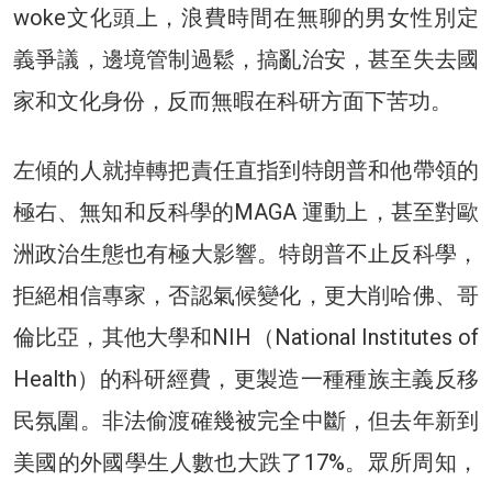
woke文化頭上，浪費時間在無聊的男女性別定
義爭議，邊境管制過鬆，搞亂治安，甚至失去國
家和文化身份，反而無暇在科研方面下苦功。
左傾的人就掉轉把責任直指到特朗普和他帶領的
極右、無知和反科學的MAGA 運動上，甚至對歐
洲政治生態也有極大影響。特朗普不止反科學，
拒絕相信專家，否認氣候變化，更大削哈佛、哥
倫比亞，其他大學和NIH（National Institutes of
Health）的科研經費，更製造一種種族主義反移
民氛圍。非法偷渡確幾被完全中斷，但去年新到
美國的外國學生人數也大跌了17%。眾所周知，