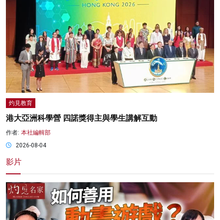
灼見教育
港大亞洲科學營 四諾獎得主與學生講解互動
作者:
本社編輯部
2026-08-04
影片