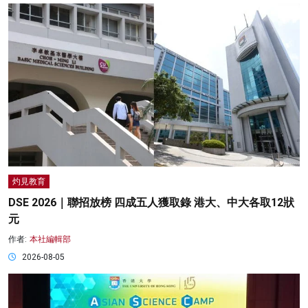
灼見教育
DSE 2026｜聯招放榜 四成五人獲取錄 港大、中大各取12狀
元
作者:
本社編輯部
2026-08-05