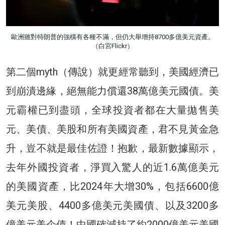
歐洲雖對特朗普的強橫有各種不滿，但仍大舉增持8700多億美元資產。
（白宮Flickr）
第二個myth（傳說）就更經常聽到，美國經濟已
到崩潰邊緣，絕無能力償還38萬億美元國債。美
元霸權已到盡頭，全球投資者都在大量拋售美
元、美債、美股和所有美國資產，君不見黃金急
升，豈不就是最佳佐證！抱歉，最新數據顯示，
去年外國投資者，淨買入驚人的近1.6萬億美元
的美國資產，比2024年大增30%，包括6600億
美元美股、4400多億美元美國債、以及3200多
億美元美企債！中國確減持了約2000億美元美國