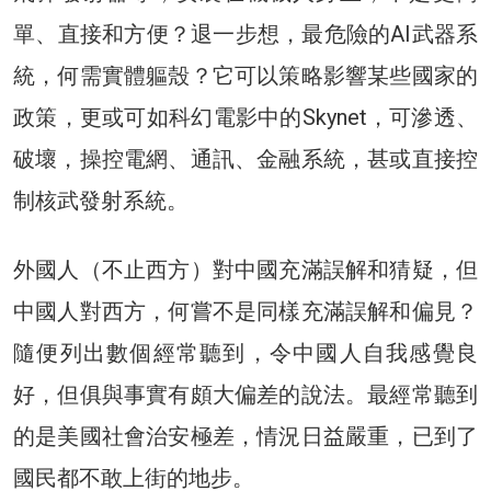
單、直接和方便？退一步想，最危險的AI武器系
統，何需實體軀殼？它可以策略影響某些國家的
政策，更或可如科幻電影中的Skynet，可滲透、
破壞，操控電網、通訊、金融系統，甚或直接控
制核武發射系統。
外國人（不止西方）對中國充滿誤解和猜疑，但
中國人對西方，何嘗不是同樣充滿誤解和偏見？
隨便列出數個經常聽到，令中國人自我感覺良
好，但俱與事實有頗大偏差的說法。最經常聽到
的是美國社會治安極差，情況日益嚴重，已到了
國民都不敢上街的地步。