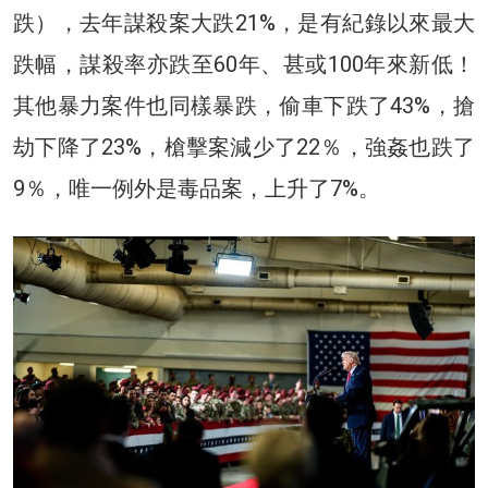
跌），去年謀殺案大跌21%，是有紀錄以來最大
跌幅，謀殺率亦跌至60年、甚或100年來新低！
其他暴力案件也同樣暴跌，偷車下跌了43%，搶
劫下降了23%，槍擊案減少了22％，強姦也跌了
9％，唯一例外是毒品案，上升了7%。