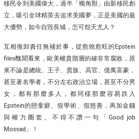
移民令到美國偉大，過半「獨角獸」由新移民創
立，吸引全球精英去追求美國夢，正是美國的最
大優勢，如今自毁長城，怎可怨天尤人？
互相推卸責任無補於事，從愈燒愈旺的Epstein
files醜聞看來，歐美權貴階層的確非常腐敗，原
來不論是總統、王子、貴族、高官、億萬富豪，
甚至著名學者，不分左右政治立場，甚至不分男
女，都有那麼多人，都同樣那麼容易跌入
Epstein的戀童癖、假學術、假慈善，再加金錢
與權力圈套。不得不讚一句「Good job
Mossad」！