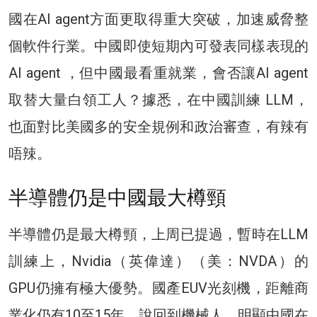
國在AI agent方面更取得重大突破，加速威脅整
個軟件行業。中國即使短期內可發表同樣表現的
AI agent ，但中國最看重就業，會否讓AI agent
取替大量白領工人？據悉，在中國訓練 LLM，
也面對比美國多的安全規例和政治審查，有辣有
唔辣。
半導體仍是中國最大樽頸
半導體仍是最大樽頸，上周已提過，暫時在LLM
訓練上，Nvidia（英偉達）（美：NVDA）的
GPU仍擁有極大優勢。國產EUV光刻機，距離商
業化仍有10至15年。說回到機械人，明顯中國在