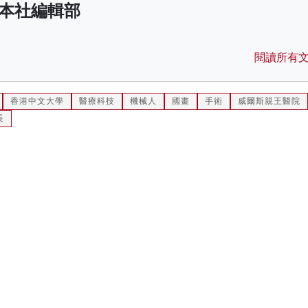
本社編輯部
閱讀所有
香港中文大學
醫療科技
機械人
國畫
手術
威爾斯親王醫院
長