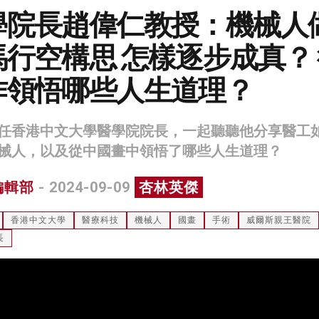
學院長趙偉仁教授：機械人
行空構思 怎樣逐步成真？
作領悟哪些人生道理？
任香港中文大學醫學院院長，一起聽聽他分享醫工
械人，以及從中國畫中領悟了哪些人生道理？
編輯部
- 2024-09-09
杏林英傑
香港中文大學
醫療科技
機械人
國畫
手術
威爾斯親王醫院
長