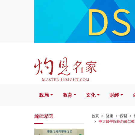
政局
教育
文化
財經
生活
政局
教育
文化
財經
編輯精選
首頁
健康
西醫
中大醫學院長趙偉仁教