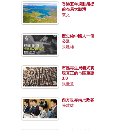
香港五年規劃須提
前布局大鵬灣
來文
歷史給中國人一個
公道
張建雄
市區再生局範式實
現真正的市區重建
3.0
張量童
西方世界兩批政客
張建雄