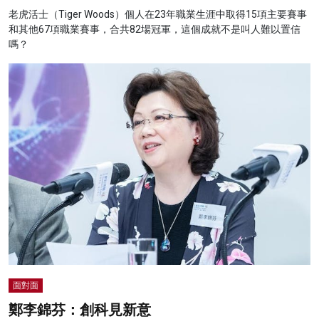
老虎活士（Tiger Woods）個人在23年職業生涯中取得15項主要賽事
和其他67項職業賽事，合共82場冠軍，這個成就不是叫人難以置信
嗎？
面對面
鄭李錦芬：創科見新意