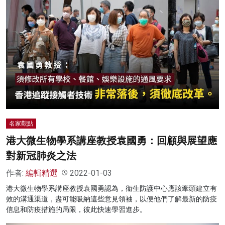
名家觀點
港大微生物學系講座教授袁國勇：回顧與展望應
對新冠肺炎之法
作者:
編輯精選
2022-01-03
港大微生物學系講座教授袁國勇認為，衞生防護中心應該牽頭建立有
效的溝通渠道，盡可能吸納這些意見領袖，以便他們了解最新的防疫
信息和防疫措施的局限，彼此快速學習進步。