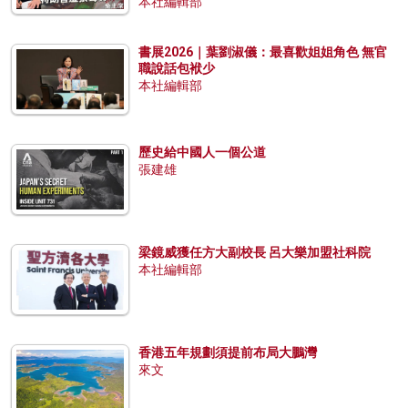
本社編輯部
書展2026｜葉劉淑儀：最喜歡姐姐角色 無官
職說話包袱少
本社編輯部
歷史給中國人一個公道
張建雄
梁鏡威獲任方大副校長 呂大樂加盟社科院
本社編輯部
香港五年規劃須提前布局大鵬灣
來文