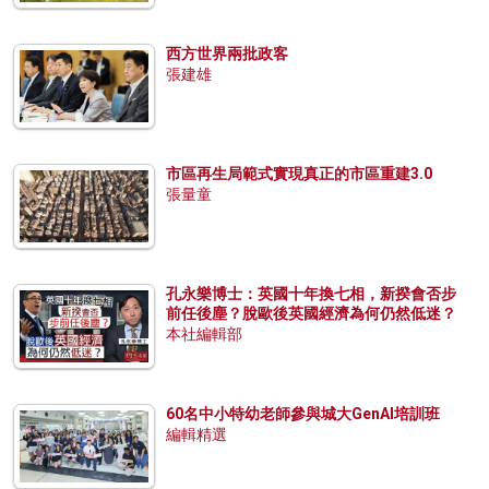
西方世界兩批政客
張建雄
市區再生局範式實現真正的市區重建3.0
張量童
孔永樂博士：英國十年換七相，新揆會否步
前任後塵？脫歐後英國經濟為何仍然低迷？
本社編輯部
60名中小特幼老師參與城大GenAI培訓班
編輯精選