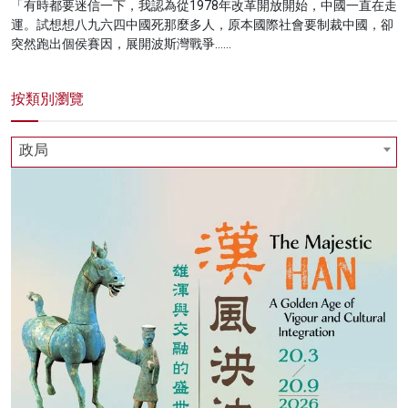
「有時都要迷信一下，我認為從1978年改革開放開始，中國一直在走
運。試想想八九六四中國死那麼多人，原本國際社會要制裁中國，卻
突然跑出個侯賽因，展開波斯灣戰爭……
按類別瀏覽
政局