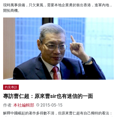
現時萬事俱備，只欠東風，需要本地企業勇於衝出香港，進軍內地，
開拓商機。
灼見專訪
專訪曹仁超：原來曹sir也有迷信的一面
作者:
本社編輯部
2015-05-15
解釋中國崛起的著作多得數不清，但原來曹仁超有自己獨特的看法：