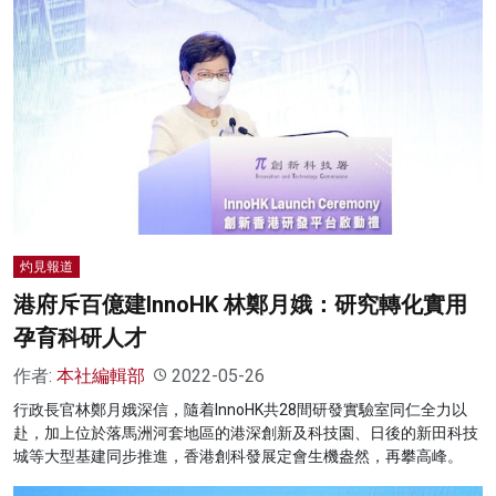
灼見報道
港府斥百億建InnoHK 林鄭月娥：研究轉化實用
孕育科研人才
作者:
本社編輯部
2022-05-26
行政長官林鄭月娥深信，隨着InnoHK共28間研發實驗室同仁全力以
赴，加上位於落馬洲河套地區的港深創新及科技園、日後的新田科技
城等大型基建同步推進，香港創科發展定會生機盎然，再攀高峰。