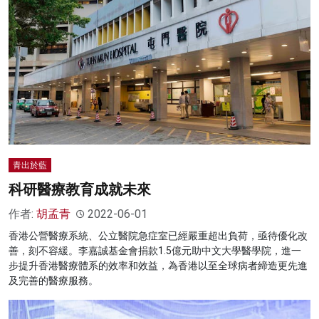
青出於藍
科研醫療教育成就未來
作者:
胡孟青
2022-06-01
香港公營醫療系統、公立醫院急症室已經嚴重超出負荷，亟待優化改
善，刻不容緩。李嘉誠基金會捐款1.5億元助中文大學醫學院，進一
步提升香港醫療體系的效率和效益，為香港以至全球病者締造更先進
及完善的醫療服務。