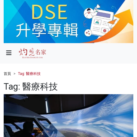
政局
教育
文化
財經
首頁
Tag: 醫療科技
生活
Tag: 醫療科技
健康
商業
科技
影片