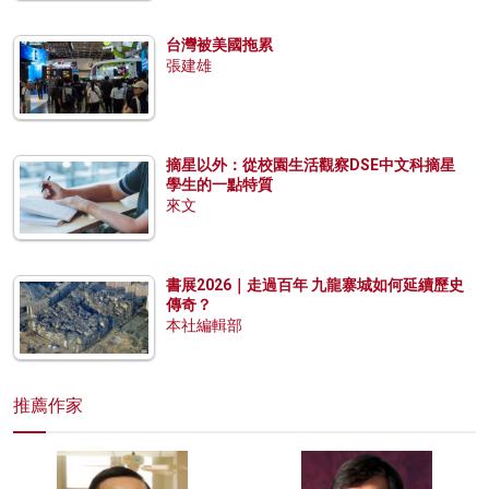
台灣被美國拖累
張建雄
摘星以外：從校園生活觀察DSE中文科摘星
學生的一點特質
來文
書展2026｜走過百年 九龍寨城如何延續歷史
傳奇？
本社編輯部
推薦作家