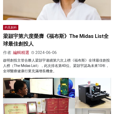
灼見創科
梁頴宇第六度榮膺《福布斯》The Midas List全
球最佳創投人
作者:
編輯精選
2024-06-06
啟明創投主管合夥人梁頴宇連續第六次上榜《福布斯》全球最佳創投
人榜（The Midas List），此次排名第40位。梁頴宇認為未來10年，
全球醫療健康行業充滿增長機會。