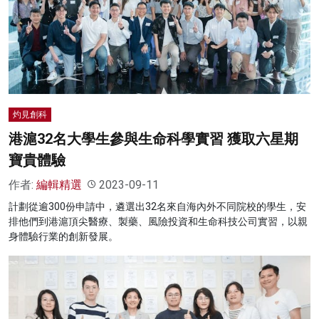
灼見創科
港滬32名大學生參與生命科學實習 獲取六星期
寶貴體驗
作者:
編輯精選
2023-09-11
計劃從逾300份申請中，遴選出32名來自海內外不同院校的學生，安
排他們到港滬頂尖醫療、製藥、風險投資和生命科技公司實習，以親
身體驗行業的創新發展。