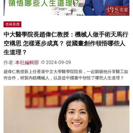
杏林英傑
中大醫學院長趙偉仁教授：機械人做手術天馬行
空構思 怎樣逐步成真？ 從國畫創作領悟哪些人
生道理？
作者:
本社編輯部
2024-09-09
趙偉仁教授新上任香港中文大學醫學院院長，一起聽聽他分享醫工如
何合作，研製內鏡機械人，以及從中國畫中領悟了哪些人生道理？