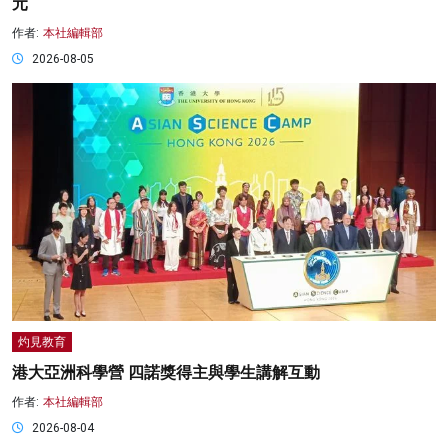
元
作者:
本社編輯部
2026-08-05
灼見教育
港大亞洲科學營 四諾獎得主與學生講解互動
作者:
本社編輯部
2026-08-04