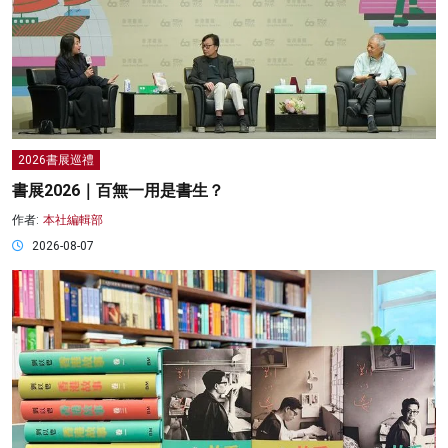
2026書展巡禮
書展2026｜百無一用是書生？
作者:
本社編輯部
2026-08-07