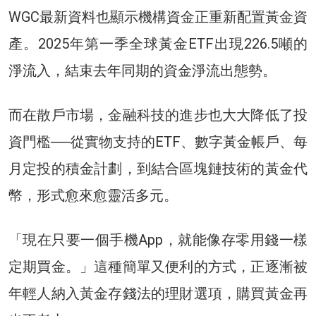
WGC最新資料也顯示機構資金正重新配置黃金資
產。2025年第一季全球黃金ETF出現226.5噸的
淨流入，結束去年同期的資金淨流出態勢。
而在散戶市場，金融科技的進步也大大降低了投
資門檻──從實物支持的ETF、數字黃金帳戶、每
月定投的積金計劃，到結合區塊鏈技術的黃金代
幣，形式愈來愈靈活多元。
「現在只要一個手機App，就能像存零用錢一樣
定期買金。」這種簡單又便利的方式，正逐漸被
年輕人納入黃金存錢法的理財選項，購買黃金再