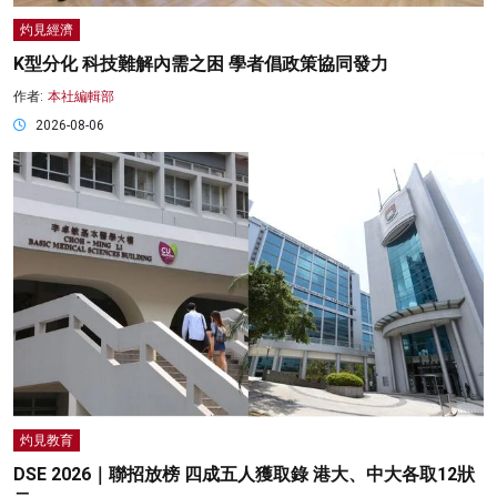
灼見經濟
K型分化 科技難解內需之困 學者倡政策協同發力
作者:
本社編輯部
2026-08-06
灼見教育
DSE 2026｜聯招放榜 四成五人獲取錄 港大、中大各取12狀