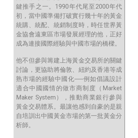
鍵推手之一。1990年代尾至2000年代
初，當中國準備打破實行幾十年的黃金
統購、統配、統銷制度時，時任世界黃
金協會遠東區市場發展經理的他，正好
成為連接國際經驗與中國市場的橋樑。
他不但參與籌建上海黃金交易所的關鍵
討論，更協助將倫敦、紐約及香港等成
熟市場的經驗中國化──例如倡議設計
適合中國國情的做市商制度（Market
Maker System），推動商業銀行參與
黃金交易體系。最讓他感到自豪的是親
自培訓出中國黃金市場的第一批黃金分
析師。