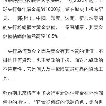
這股轉變也反映在國家層級。「從2022年起，全
球央行每年購金超過1000噸，這在歷史上極為罕
見。」鄭指出，中國、印度、波蘭、新加坡等國
的央行紛紛擴大黃金儲備。「像柬埔寨，其黃金
儲備佔總儲備竟高達18.5%！」
「央行為何買金？因為黃金有其本質的價值，不
掛鈎任何貨幣，也不受政治干擾。面對地緣政治
不確定性，它是個人及主權國家最可靠的避險工
具。」
鄭預期未來將有更多央行重新評估黃金在外匯儲
備中的地位，「它會從傳統的低調角色，走向世