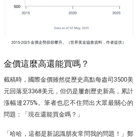
2015-2025 金價走勢節節攀升。（世界黃金協會資料，作者提供）
金價這麼高還能買嗎？
截稿時，國際金價雖然從歷史高點每盎司3500美
元回落至3368美元，但仍是屢創歷史新高，累計
漲幅達275%。筆者也忍不住問出大眾最關心的
問題：「現在還能買金嗎？」
「哈哈，這都是新認識朋友常問我的問題！」鄭