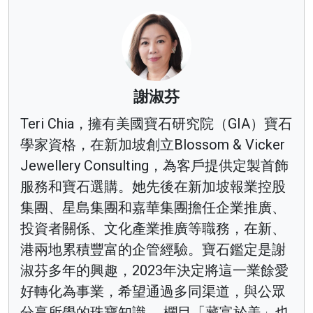
謝淑芬
Teri Chia，擁有美國寶石研究院（GIA）寶石
學家資格，在新加坡創立Blossom & Vicker
Jewellery Consulting，為客戶提供定製首飾
服務和寶石選購。她先後在新加坡報業控股
集團、星島集團和嘉華集團擔任企業推廣、
投資者關係、文化產業推廣等職務，在新、
港兩地累積豐富的企管經驗。寶石鑑定是謝
淑芬多年的興趣，2023年決定將這一業餘愛
好轉化為事業，希望通過多同渠道，與公眾
分享所學的珠寶知識。 欄目「藏富於美」也