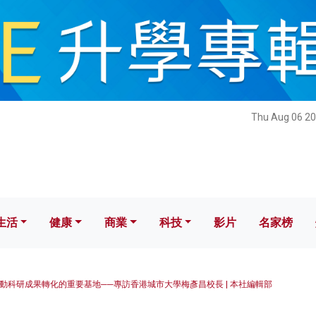
健康
商業
科技
影片
名家榜
Thu Aug 06 20
生活
健康
商業
科技
影片
名家榜
動科研成果轉化的重要基地──專訪香港城市大學梅彥昌校長 | 本社編輯部