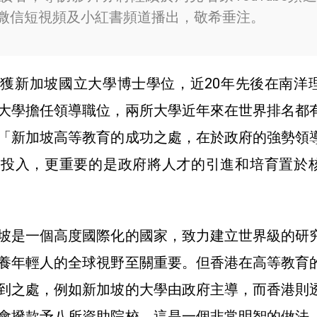
微信短視頻及小紅書頻道播出，敬希垂注。
獲新加坡國立大學博士學位，近20年先後在南洋
大學擔任領導職位，兩所大學近年來在世界排名都
「新加坡高等教育的成功之處，在於政府的強勢領
中投入，更重要的是政府將人才的引進和培育置於
坡是一個高度國際化的國家，致力建立世界級的研
養年輕人的全球視野至關重要。但香港在高等教育
到之處，例如新加坡的大學由政府主導，而香港則
會撥款予八所資助院校，這是一個非常明智的做法