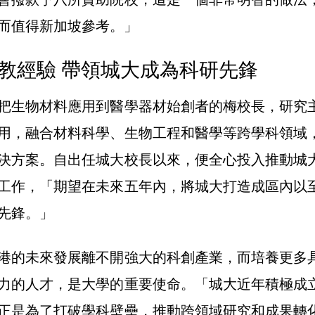
而值得新加坡參考。」
教經驗 帶領城大成為科研先鋒
把生物材料應用到醫學器材始創者的梅校長，研究
用，融合材料科學、生物工程和醫學等跨學科領域
決方案。自出任城大校長以來，便全心投入推動城
工作，「期望在未來五年內，將城大打造成區內以
先鋒。」
港的未來發展離不開強大的科創產業，而培養更多
力的人才，是大學的重要使命。「城大近年積極成
正是為了打破學科壁壘，推動跨領域研究和成果轉