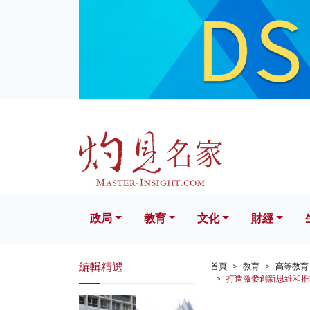
政局
教育
文化
財經
生活
政局
教育
文化
財經
編輯精選
首頁
教育
高等教育
打造激發創新思維和推