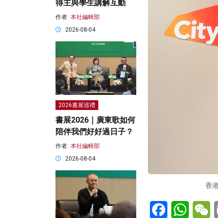
得主與學生講解互動
作者:
本社編輯部
2026-08-04
2026書展巡禮
書展2026｜廣東歌如何
陪伴我們好好過日子？
作者:
本社編輯部
2026-08-04
香
Facebook
WhatsA
W