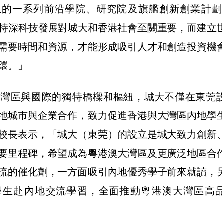
立的一系列前沿學院、研究院及旗艦創新創業計劃
』。支持深科技發展對城大和香港社會至關重要，而建立
需要時間和資源，才能形成吸引人才和創造投資機
環。」
大灣區與國際的獨特橋樑和樞紐，城大不僅在東莞
地城市與企業合作，致力促進香港與大灣區內地學
校長表示，「城大（東莞）的設立是城大致力創新
要里程碑，希望成為粵港澳大灣區及更廣泛地區合
流的催化劑，一方面吸引內地優秀學子前來就讀，
學生赴內地交流學習，全面推動粵港澳大灣區高