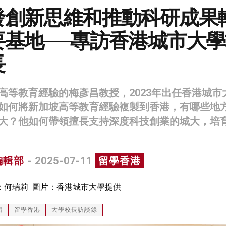
發創新思維和推動科研成果
要基地──專訪香港城市大學
長
高等教育經驗的梅彥昌教授，2023年出任香港城市
如何將新加坡高等教育經驗複製到香港，有哪些地
大？他如何帶領擅長支持深度科技創業的城大，培
編輯部
- 2025-07-11
留學香港
：何瑞莉 圖片：香港城市大學提供
昌
留學香港
大學校長訪談錄