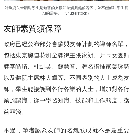
計劃資助金額對學生是短暫的支援和接觸興趣的誘因，並不能解決學生長
期的需要。（Shutterstock）
友師素質須保障
政府已經公布部分會參與友師計劃的導師名單，
包括東京奧運花劍金牌得主張家朗、乒乓女團銅
牌李皓晴、杜凱琹、蘇慧音、著名指揮家葉詠詩
以及體院主席林大輝等。不同界別的人士成為友
師，學生能接觸到各行各業的人士，增加對各行
業的認識，從中學習知識、技能和工作態度，獲
益匪淺。
不過，筆者認為友師的名氣或成就不是最重要