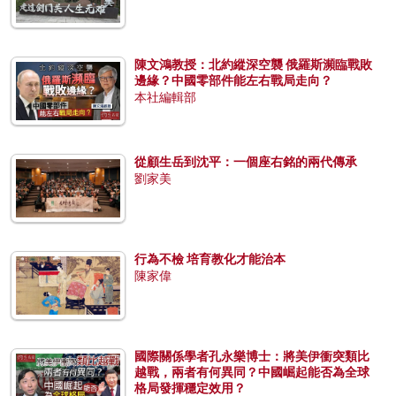
陳文鴻教授：北約縱深空襲 俄羅斯瀕臨戰敗
邊緣？中國零部件能左右戰局走向？
本社編輯部
從顧生岳到沈平：一個座右銘的兩代傳承
劉家美
行為不檢 培育教化才能治本
陳家偉
國際關係學者孔永樂博士：將美伊衝突類比
越戰，兩者有何異同？中國崛起能否為全球
格局發揮穩定效用？