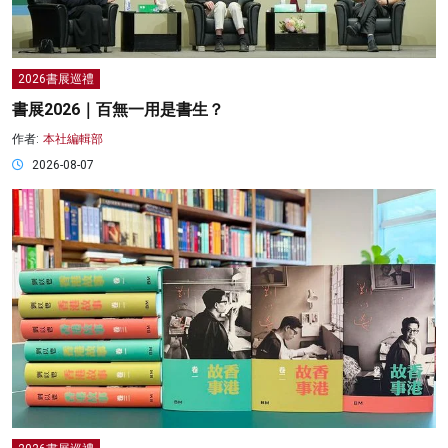
2026書展巡禮
書展2026｜百無一用是書生？
作者:
本社編輯部
2026-08-07