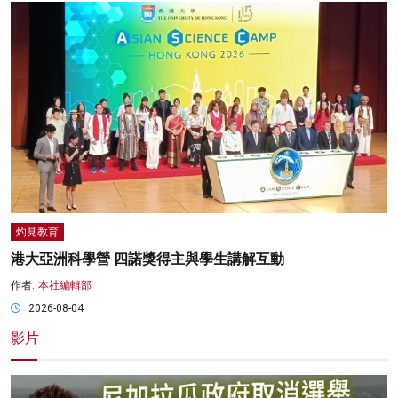
灼見教育
港大亞洲科學營 四諾獎得主與學生講解互動
作者:
本社編輯部
2026-08-04
影片