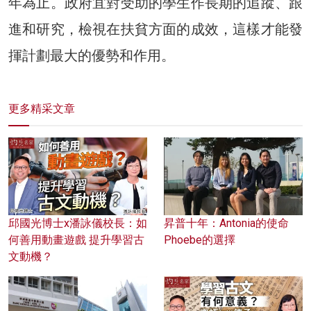
年為止。政府宜對受助的學生作長期的追蹤、跟
進和研究，檢視在扶貧方面的成效，這樣才能發
揮計劃最大的優勢和作用。
更多精采文章
邱國光博士x潘詠儀校長：如
昇普十年：Antonia的使命
何善用動畫遊戲 提升學習古
Phoebe的選擇
文動機？