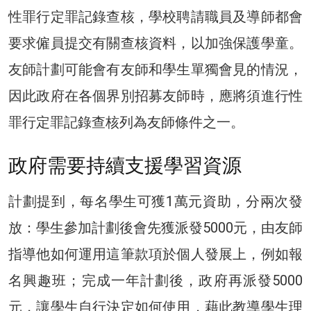
性罪行定罪記錄查核，學校聘請職員及導師都會
要求僱員提交有關查核資料，以加強保護學童。
友師計劃可能會有友師和學生單獨會見的情況，
因此政府在各個界別招募友師時，應將須進行性
罪行定罪記錄查核列為友師條件之一。
政府需要持續支援學習資源
計劃提到，每名學生可獲1萬元資助，分兩次發
放：學生參加計劃後會先獲派發5000元，由友師
指導他如何運用這筆款項於個人發展上，例如報
名興趣班；完成一年計劃後，政府再派發5000
元，讓學生自行決定如何使用，藉此教導學生理