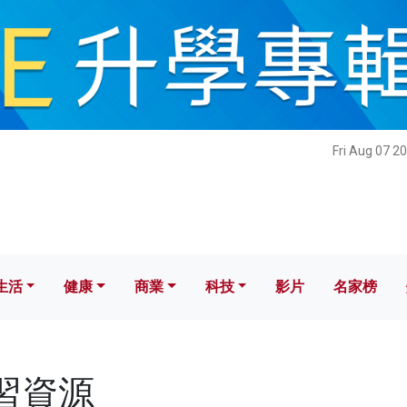
健康
商業
科技
影片
名家榜
Fri Aug 07 2
生活
健康
商業
科技
影片
名家榜
學習資源