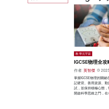
教·學元宇宙
IGCSE物理全
作者:
英智傑
202
掌握IGCSE物理的關
記硬背。善用資源、勤
試，並保持積極心態，
開啟科學思維之門，在