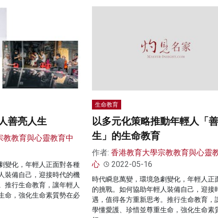
生命教育
人善亮人生
以多元化策略推動年輕人「
生」的生命教育
宗教教育與心靈教育中
作者:
香港教育大學宗教教育與心靈
心
2022-05-16
劇變化，年輕人正面對各種
人裝備自己，迎接時代的機
時代瞬息萬變，環境急劇變化，年輕人正
。推行生命教育，讓年輕人
的挑戰。如何協助年輕人裝備自己，迎接
生命，強化生命素質勢在必
遇，值得各方重新思考。推行生命教育，
學懂愛護、珍惜並尊重生命，強化生命素