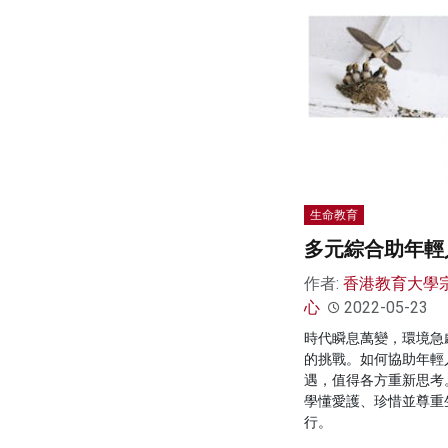
生命教育
多元綜合助年輕
作者:
香港教育大學
心
2022-05-23
時代瞬息萬變，環境急
的挑戰。如何協助年輕
遇，值得各方重新思考
學懂愛護、珍惜並尊重
行。