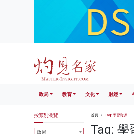
政局
教育
文化
財經
生活
政局
教育
文化
財經
按類別瀏覽
首頁
Tag: 學習資源
Tag: 
政局