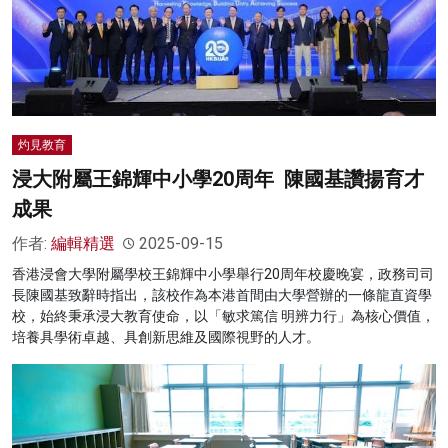
灼見教育
浸大附屬王錦輝中小學20周年 陳國基讚揚育才
成果
作者:
編輯精選
2025-09-15
香港浸會大學附屬學校王錦輝中小學舉行20周年校慶晚宴，政務司司
長陳國基致辭時指出，該校作為本港首間由大學營辦的一條龍直資學
校，始終秉承浸大教育使命，以「敏求篤信 明辨力行」為核心價值，
培養具學術卓越、具創新思維及國際視野的人才。