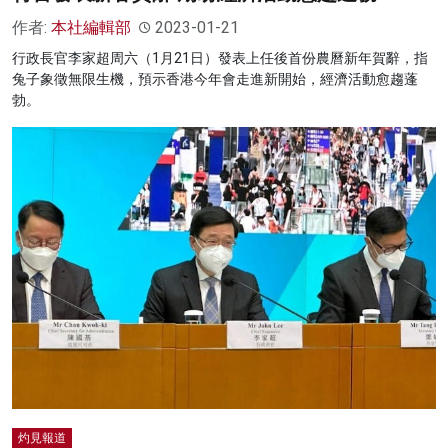
作者:
本社編輯部
2023-01-21
行政長官李家超周六（1月21日）發表上任後首份農曆新年賀辭，指
兔子象徵無限生機，預示香港今年會走進新開始，經濟活動愈趨蓬
勃。
灼見報道