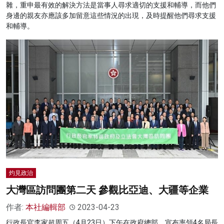
雜，重申最有效的解決方法是當事人尋求適切的支援和輔導，而他們
身邊的親友亦應該多加留意這些情況的出現，及時提醒他們尋求支援
和輔導。
灼見政治
大灣區訪問團第二天 參觀比亞迪、大疆等企業
作者:
本社編輯部
2023-04-23
行政長官李家超周五（4月23日）下午在政府總部，宣布率領4名局長