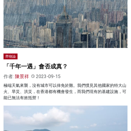
齊物論
「千年一遇」會否成真？
作者:
陳景祥
2023-09-15
極端天氣來襲，沒有城市可以倖免於難。我們慣見其他國家的特大山
火、旱災、洪災，在香港都有機會發生，而我們現有的基建設施，可
能已無法有效抵禦！