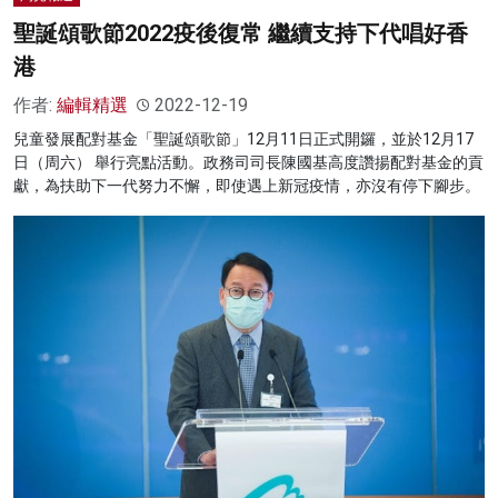
聖誕頌歌節2022疫後復常 繼續支持下代唱好香
港
作者:
編輯精選
2022-12-19
兒童發展配對基金「聖誕頌歌節」12月11日正式開鑼，並於12月17
日（周六） 舉行亮點活動。政務司司長陳國基高度讚揚配對基金的貢
獻，為扶助下一代努力不懈，即使遇上新冠疫情，亦沒有停下腳步。