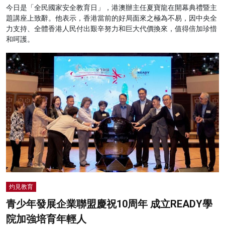
今日是「全民國家安全教育日」，港澳辦主任夏寶龍在開幕典禮暨主
題講座上致辭。他表示，香港當前的好局面來之極為不易，因中央全
力支持、全體香港人民付出艱辛努力和巨大代價換來，值得倍加珍惜
和呵護。
灼見教育
青少年發展企業聯盟慶祝10周年 成立READY學
院加強培育年輕人