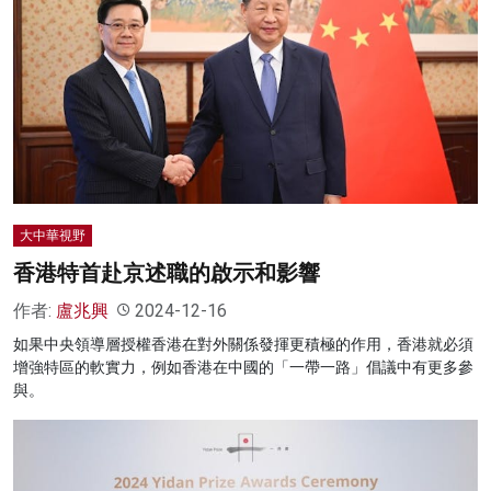
大中華視野
香港特首赴京述職的啟示和影響
作者:
盧兆興
2024-12-16
如果中央領導層授權香港在對外關係發揮更積極的作用，香港就必須
增強特區的軟實力，例如香港在中國的「一帶一路」倡議中有更多參
與。