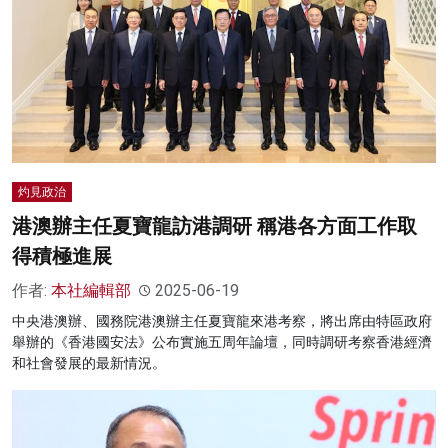
灼見政治
港澳辦主任夏寶龍訪港調研 稱港各方面工作取
得積極進展
作者:
本社編輯部
2025-06-19
中央港澳辦、國務院港澳辦主任夏寶龍來港考察，將出席由特區政府
舉辦的《香港國安法》公布實施五周年論壇，同時調研考察香港經濟
和社會發展的最新情況。