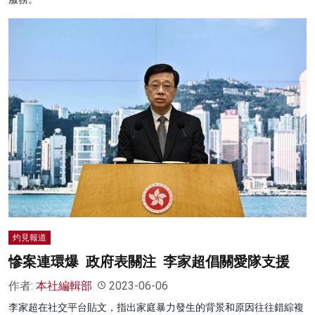
灼見報道
慘案連環爆 政府表關注 李家超倡關愛隊支援
作者:
本社編輯部
2023-06-06
李家超在社交平台貼文，指出家庭暴力發生的背景和原因往往錯綜複