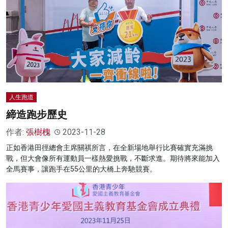
人生跑道
締造跑步歷史
作者:
張樹槐
2023-11-28
正如香港田徑總會主席關祺所言，在全新場地舉行比賽確實充滿挑
戰，但大會像所有運動員一樣熱愛挑戰，不斷求進。期待將來能加入
全馬賽事，讓跑手在55公里的大橋上奔馳競賽。