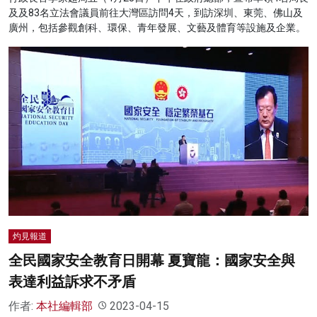
及及83名立法會議員前往大灣區訪問4天，到訪深圳、東莞、佛山及
廣州，包括參觀創科、環保、青年發展、文藝及體育等設施及企業。
灼見報道
全民國家安全教育日開幕 夏寶龍：國家安全與
表達利益訴求不矛盾
作者:
本社編輯部
2023-04-15