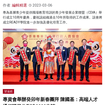
作者:
編輯精選
2023-03-06
專為基層青少年提供職場教育培訓的青少年發展企業聯盟（CDIA）舉
行成立10周年慶典，慶祝該組織過去10年所取得的工作成果。該會將
成立READY學院進一步加強及優化培育工作。
望遠鏡
專資會舉辦癸卯年新春團拜 陳國基：高端人才