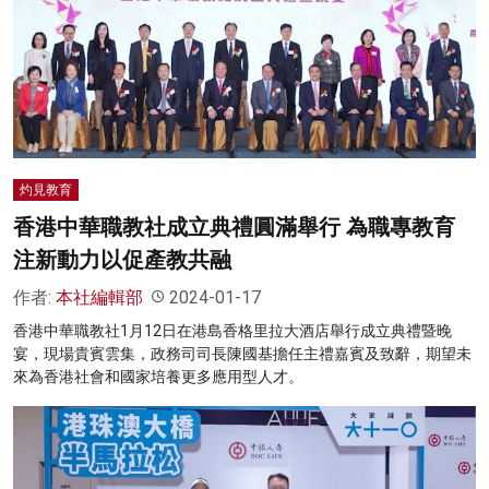
灼見教育
香港中華職教社成立典禮圓滿舉行 為職專教育
注新動力以促產教共融
作者:
本社編輯部
2024-01-17
香港中華職教社1月12日在港島香格里拉大酒店舉行成立典禮暨晚
宴，現場貴賓雲集，政務司司長陳國基擔任主禮嘉賓及致辭，期望未
來為香港社會和國家培養更多應用型人才。