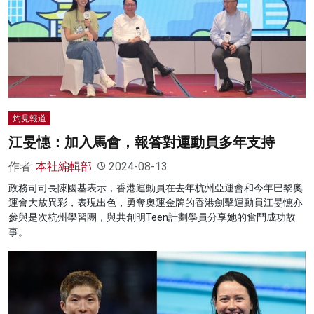
灼見報道
江旻憓：加入馬會，報答對運動員多年支持
作者:
本社編輯部
2024-08-13
政務司司長陳國基表示，香港運動員在去年杭州亞運會和今年巴黎奧
運會大放異彩，表現出色，勇奪奧運金牌的香港劍擊運動員江旻憓亦
參與是次杭州學習團，與共創明Teen計劃學員分享她的奮鬥成功故
事。