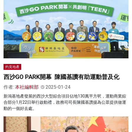
灼見地產
西沙GO PARK開幕 陳國基讚有助運動普及化
作者:
本社編輯部
2025-01-24
新鴻基地產發展的西沙大型綜合項目佔地130萬平方呎，運動商業綜
合部分1月22日舉行啟動禮，政務司司長陳國基讚揚為公眾提供做運
動的一個好去處。