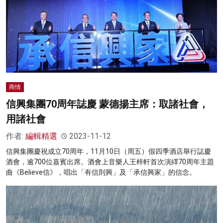
商情
信興集團70周年誌慶 蒙德揚主席：取諸社會，
用諸社會
作者:
編輯精選
2023-11-12
信興集團慶祝成立70周年，11月10日（周五）假四季酒店舉行誌慶
酒會，逾700位嘉賓出席。酒會上音樂人王梓軒首次演繹70周年主題
曲《Believe信》，唱出「有信則興」及「承信興家」的信念。