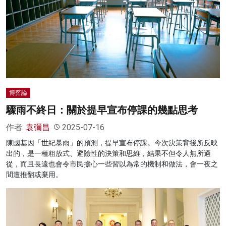
博弈論
驟雨不終日：關於提早宣布停課的幾點思考
作者:
袁彌昌
2025-07-16
陳國基因「世紀暴雨」的預測，提早宣布停課。今次決策背後所反映
出的，是一種粗放式、避險性的決策和思維，結果不但令人無所適
從，而且長遠也會令市民擔心一些習以為常的機制和做法，會一夜之
間遭推翻或棄用。