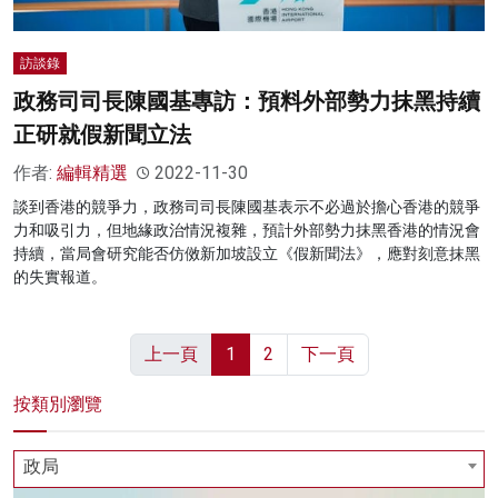
訪談錄
政務司司長陳國基專訪：預料外部勢力抹黑持續
正研就假新聞立法
作者:
編輯精選
2022-11-30
談到香港的競爭力，政務司司長陳國基表示不必過於擔心香港的競爭
力和吸引力，但地緣政治情況複雜，預計外部勢力抹黑香港的情況會
持續，當局會研究能否仿傚新加坡設立《假新聞法》，應對刻意抹黑
的失實報道。
上一頁
1
2
下一頁
按類別瀏覽
政局