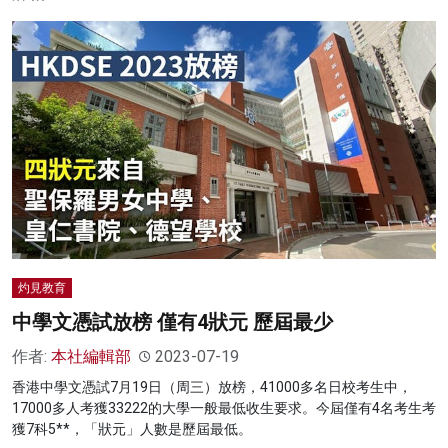
灼見教育
中學文憑試放榜 僅有4狀元 歷屆最少
作者:
本社編輯部
2023-07-19
香港中學文憑試7月19日（周三）放榜，41000多名日校考生中，
17000多人考獲33222的大學一般最低收生要求。今屆僅有4名考生考
獲7科5**，「狀元」人數是歷屆最低。