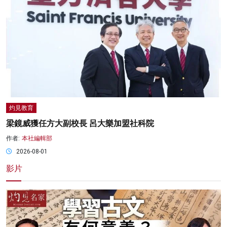
灼見教育
梁鏡威獲任方大副校長 呂大樂加盟社科院
作者:
本社編輯部
2026-08-01
影片