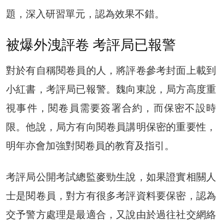
題，深入研習單元，認為效果不錯。
被爆外洩評卷 考評局已報警
對於有自稱閱卷員的人，將評卷參考封面上載到
小紅書，考評局已報警。魏向東說，局方高度重
視事件，閱卷員需要簽署合約，而保密不設時
限。他說，局方有向閱卷員講明保密的重要性，
明年亦會加強對閱卷員的教育及指引。
考評局公開考試總監麥勁生說，如果證實相關人
士是閱卷員，對方有很多考評資料要保密，認為
交予警方處理是最適合，又說由於過往社交網絡