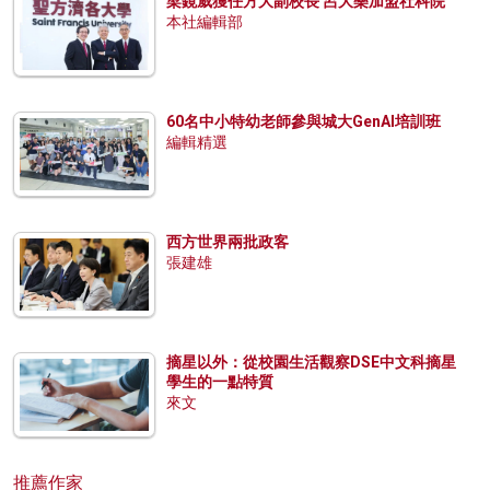
梁鏡威獲任方大副校長 呂大樂加盟社科院
本社編輯部
60名中小特幼老師參與城大GenAI培訓班
編輯精選
西方世界兩批政客
張建雄
摘星以外：從校園生活觀察DSE中文科摘星
學生的一點特質
來文
推薦作家