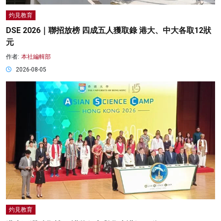
灼見教育
DSE 2026｜聯招放榜 四成五人獲取錄 港大、中大各取12狀
元
作者:
本社編輯部
2026-08-05
灼見教育