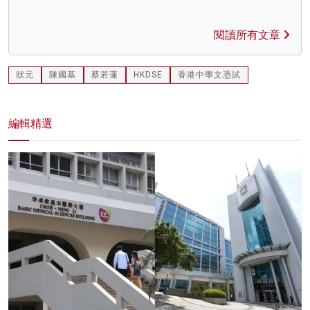
閱讀所有文章
狀元
陳國基
蔡若蓮
HKDSE
香港中學文憑試
編輯精選