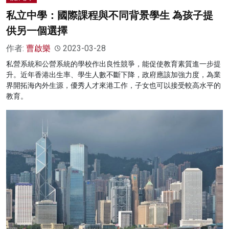
私立中學：國際課程與不同背景學生 為孩子提
供另一個選擇
作者:
曹啟樂
2023-03-28
私營系統和公營系統的學校作出良性競爭，能促使教育素質進一步提
升。近年香港出生率、學生人數不斷下降，政府應該加強力度，為業
界開拓海內外生源，優秀人才來港工作，子女也可以接受較高水平的
教育。