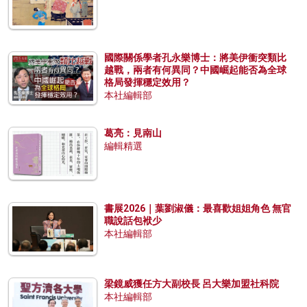
國際關係學者孔永樂博士：將美伊衝突類比
越戰，兩者有何異同？中國崛起能否為全球
格局發揮穩定效用？
本社編輯部
葛亮：見南山
編輯精選
書展2026｜葉劉淑儀：最喜歡姐姐角色 無官
職說話包袱少
本社編輯部
梁鏡威獲任方大副校長 呂大樂加盟社科院
本社編輯部