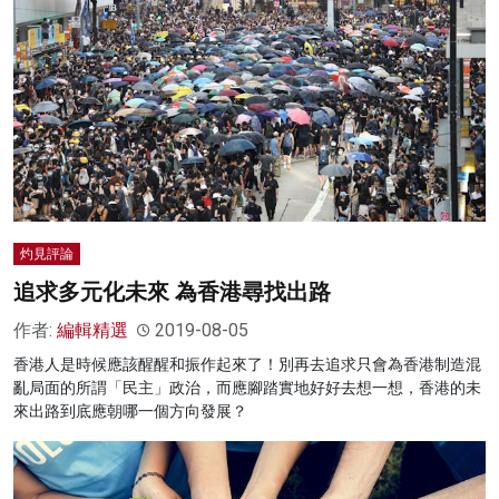
灼見評論
追求多元化未來 為香港尋找出路
作者:
編輯精選
2019-08-05
香港人是時候應該醒醒和振作起來了！別再去追求只會為香港制造混
亂局面的所謂「民主」政治，而應腳踏實地好好去想一想，香港的未
來出路到底應朝哪一個方向發展？