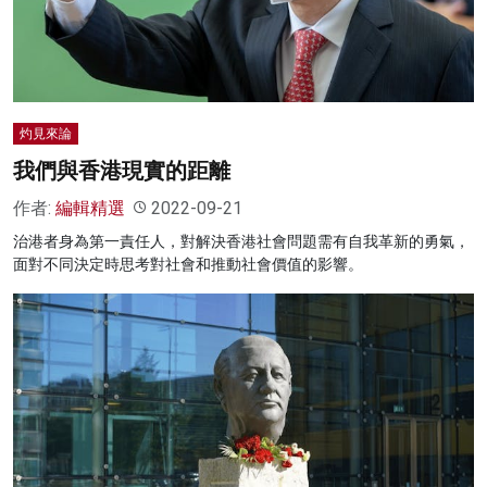
灼見來論
我們與香港現實的距離
作者:
編輯精選
2022-09-21
治港者身為第一責任人，對解決香港社會問題需有自我革新的勇氣，
面對不同決定時思考對社會和推動社會價值的影響。