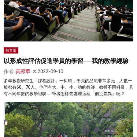
教育眼
以形成性評估促進學員的學習──我的教學經驗
作者:
黃顯華
2022-09-10
多年教授研究生「課程設計」一科時，學員的品流非常多元，人數一
般都有60、70人。他們有大、中、小、幼的教師，教授不同科目，具
有不同年數的教學經驗……筆者怎樣去處理這種「個別差異」呢？