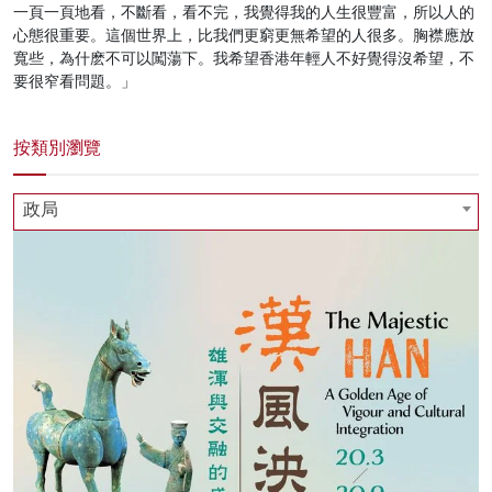
一頁一頁地看，不斷看，看不完，我覺得我的人生很豐富，所以人的
心態很重要。這個世界上，比我們更窮更無希望的人很多。胸襟應放
寬些，為什麽不可以闖蕩下。我希望香港年輕人不好覺得沒希望，不
要很窄看問題。」
按類別瀏覽
政局