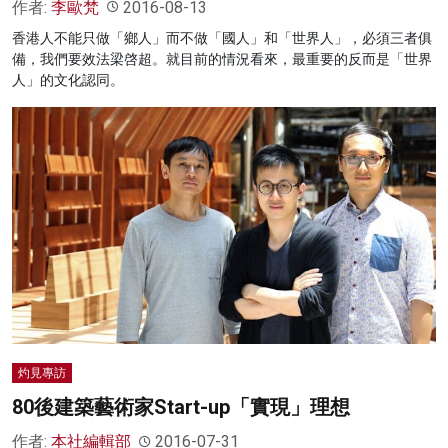
作者:
李歐梵
2016-08-13
香港人不能只做「鄉人」而不做「國人」和「世界人」，必須三者俱
備，我們要效法梁啓超。就目前的情況看來，最重要的反而是「世界
人」的文化認同。
灼見專訪
80後建築藝術家Start-up「實現」理想
作者:
本社編輯部
2016-07-31