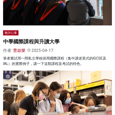
名家榜
灼見活動
關於我們
教評心事
中學國際課程與升讀大學
作者:
曹啟樂
2025-04-17
筆者嘗試用一間私立學校採用國際課程（集中講述英式的IGCSE及
IAL）的實際例子，講一下這類課程及考試的特色。