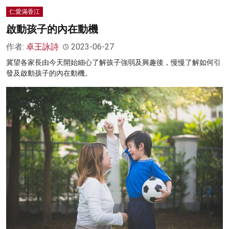
仁愛滿香江
啟動孩子的內在動機
作者:
卓王詠詩
2023-06-27
冀望各家長由今天開始細心了解孩子強弱及興趣後，慢慢了解如何引
發及啟動孩子的內在動機。