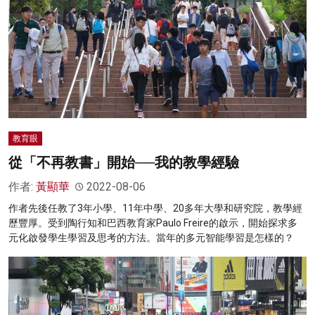
教育眼
從「不再教書」開始──我的教學經驗
作者:
黃顯華
2022-08-06
作者先後任教了3年小學、11年中學、20多年大學和研究院，教學經
歷豐厚。受到陶行知和巴西教育家Paulo Freire的啟示，開始探求多
元化啟發學生學習及思考的方法。當年的多元智能學習是怎樣的？