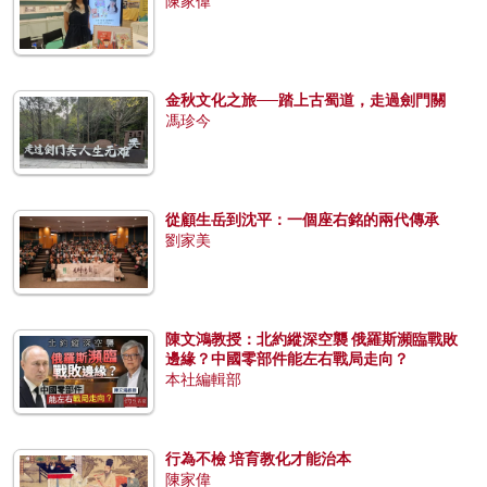
陳家偉
金秋文化之旅──踏上古蜀道，走過劍門關
馮珍今
從顧生岳到沈平：一個座右銘的兩代傳承
劉家美
陳文鴻教授：北約縱深空襲 俄羅斯瀕臨戰敗
邊緣？中國零部件能左右戰局走向？
本社編輯部
行為不檢 培育教化才能治本
陳家偉