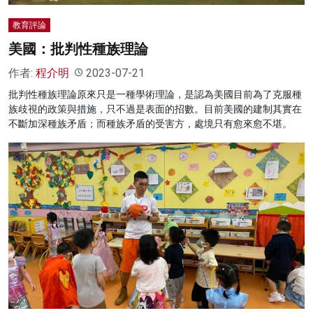
教育評論
美國：批判性種族理論
作者:
程介明
2023-07-21
批判性種族理論原來只是一種學術理論，是認為美國目前為了克服種
族歧視的政策與措施，只不過是表面的招數。目前美國的建制其實在
不斷加深種族矛盾；而種族矛盾的受害方，處境只有愈來愈不堪。