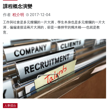
課程概念演變
作者:
程介明
2017-12-04
工作與社會是多元燦爛的一片大洲，學生本身也是多元燦爛的一片大
洲，偏偏連接這兩片大洲的，卻是一條狹窄的獨木橋──也就是教
育。
人事擂台