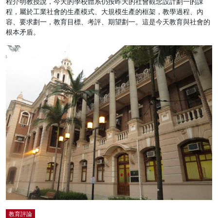
程介明教授說，今天的學校體系仍按昨天的社會觀念設計劃一的課
程，屬於工業社會的生產模式、大規模生產的框架，教學過程、內
容、要求劃一，教育目標、考評、期望劃一。這是今天教育與社會的
根本矛盾。
教育評論