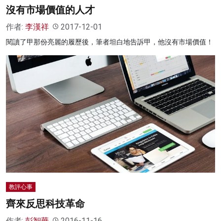
沒有市場價值的人才
作者:
李漢祥
2017-12-01
閱讀了甲那份亮麗的履歷後，筆者坦白地告訴甲，他沒有市場價值！
教評心事
齊來反思科技革命
作者:
彭智華
2016-11-16