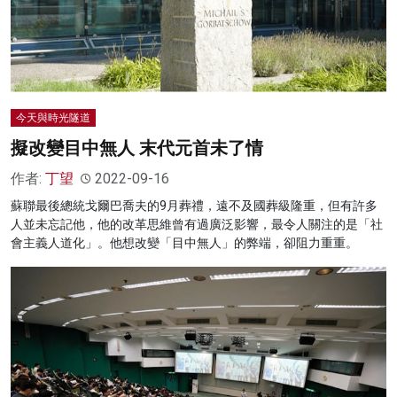
今天與時光隧道
擬改變目中無人 末代元首未了情
作者:
丁望
2022-09-16
蘇聯最後總統戈爾巴喬夫的9月葬禮，遠不及國葬級隆重，但有許多
人並未忘記他，他的改革思維曾有過廣泛影響，最令人關注的是「社
會主義人道化」。他想改變「目中無人」的弊端，卻阻力重重。