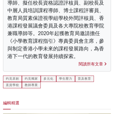
導師、擬任校長資格認證評核員、副校長及
中層人員培訓課程導師、博士課程評審員、
教育局質素保證視學組學校外間評核員、香
港課程發展議會委員及各大專院校教育學院
兼職導師等。2020年起獲教育局邀請擔任
《小學教育課程指引》專責委員會主席，參
與制定香港小學未來的課程發展路向，為香
港下一代的教育發展持續探索。
閱讀所有文章
灼見原創
灼見獨家
多元化
學生壓力
普及教育
直資學校
教師專業
編輯精選