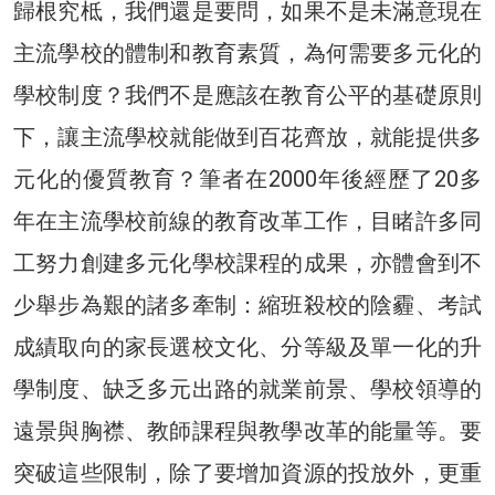
歸根究柢，我們還是要問，如果不是未滿意現在
主流學校的體制和教育素質，為何需要多元化的
學校制度？我們不是應該在教育公平的基礎原則
下，讓主流學校就能做到百花齊放，就能提供多
元化的優質教育？筆者在2000年後經歷了20多
年在主流學校前線的教育改革工作，目睹許多同
工努力創建多元化學校課程的成果，亦體會到不
少舉步為艱的諸多牽制：縮班殺校的陰霾、考試
成績取向的家長選校文化、分等級及單一化的升
學制度、缺乏多元出路的就業前景、學校領導的
遠景與胸襟、教師課程與教學改革的能量等。要
突破這些限制，除了要增加資源的投放外，更重