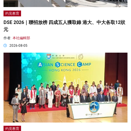
灼見教育
DSE 2026｜聯招放榜 四成五人獲取錄 港大、中大各取12狀
元
作者:
本社編輯部
2026-08-05
灼見教育