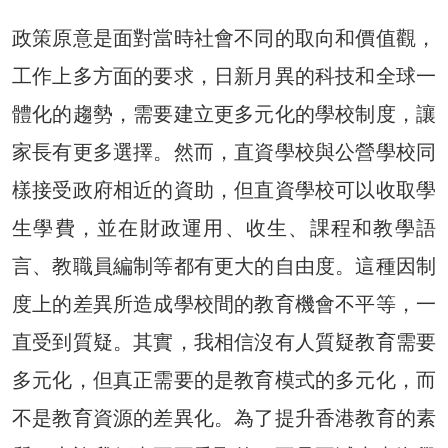
政策原意是面對當時社會不同的取向和價值觀，
工作上多方面的要求，日新月異的科技和全球一
體化的趨勢，需要建立更多元化的學校制度，讓
家長有更多選擇。然而，直資學校與公營學校同
樣接受政府相近的資助，但直資學校可以收取學
生學費，並在財政運用、收生、課程和教學語
言、教職員編制等都有更大的自由度。這種因制
度上的差異所造成學校間的教育機會不平等，一
直受到質疑。其實，我相信沒有人質疑教育需要
多元化，但真正需要的是教育模式的多元化，而
不是教育資源的差異化。為了提升香港教育的素