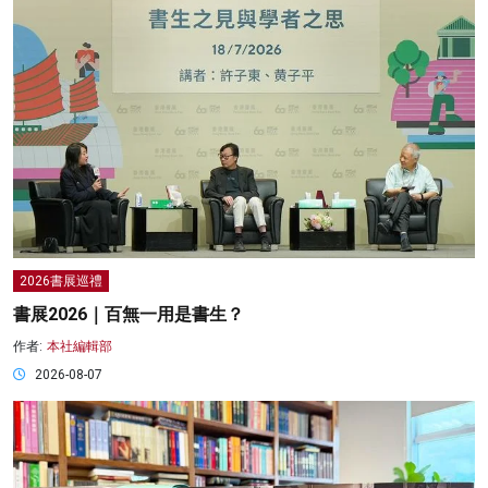
2026書展巡禮
書展2026｜百無一用是書生？
作者:
本社編輯部
2026-08-07