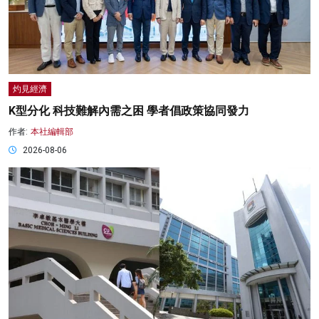
灼見經濟
K型分化 科技難解內需之困 學者倡政策協同發力
作者:
本社編輯部
2026-08-06