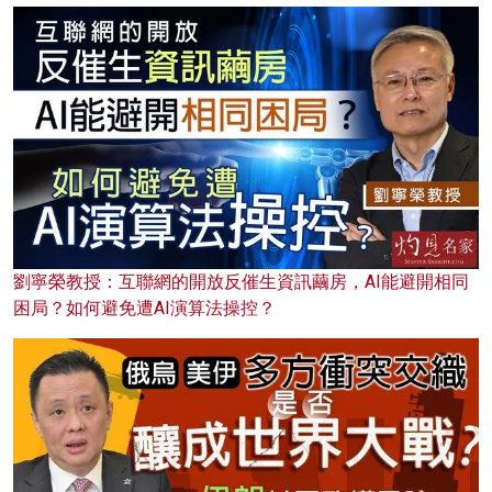
劉寧榮教授：互聯網的開放反催生資訊繭房，AI能避開相同
困局？如何避免遭AI演算法操控？