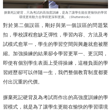
摒棄死記硬背，只為考試的高強度訓練，是為了讓學生能在更愉快的學習
環境更有動力去學得更深和更廣。（Shutterstock）
對於第二個誤區，剛好與第一個誤區的問題緊
扣，學校課程愈缺乏彈性，學習內容、方法及考
試模式愈單一，學生的學習空間與興趣就愈被壓
縮。加強操練的結果卻令學習更單一、更沉悶，
即使有個別學生表面上受得操練，這種負面的學
習經歷卻可以伴隨一生，我們整個教育制度都要
付出沉重的代價。
摒棄死記硬背及為考試而作出的高強度訓練的學
習模式，就是為了讓學生更能在愉快的學習環境