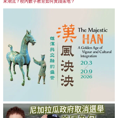
來潮流？校內數字教育如何實踐落地？