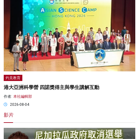
灼見教育
港大亞洲科學營 四諾獎得主與學生講解互動
作者:
本社編輯部
2026-08-04
影片