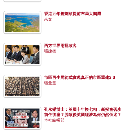
香港五年規劃須提前布局大鵬灣
來文
西方世界兩批政客
張建雄
市區再生局範式實現真正的市區重建3.0
張量童
孔永樂博士：英國十年換七相，新揆會否步
前任後塵？脫歐後英國經濟為何仍然低迷？
本社編輯部