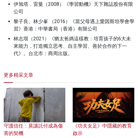
伊旭塔．雷曼（2008）《學習動機》天下雜誌股份有限
公司
黎子良、林少峯 （2016）《當父母遇上愛因斯坦學會學
習》香港：中華書局（香港）有限公司
林志垠（2021）《猶太爸媽這樣教：培育孩子的6大未
來能力，打造獨立思考、自主學習、善於合作的下一
代》。台北市：商周出版。
更多精采文章
守護信任：莫讓託付成為傷
《功夫女足》中隱藏的教育
害的契機
啟示