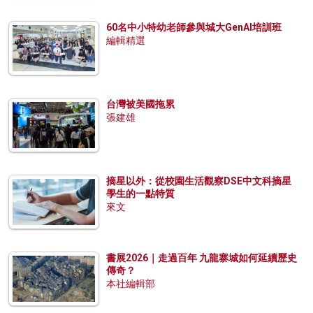
60名中小特幼老師參與城大GenAI培訓班
編輯精選
台灣被美國拖累
張建雄
摘星以外：從校園生活觀察DSE中文科摘星
學生的一點特質
來文
書展2026｜走過百年 九龍寨城如何延續歷史
傳奇？
本社編輯部