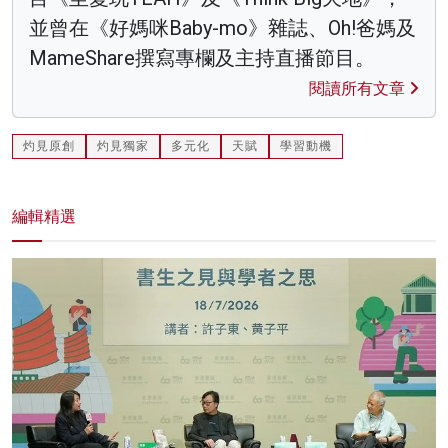
並曾在《好媽咪Baby-mo》雜誌、Oh!爸媽及
MameShare撰寫專欄及主持直播節目。
閱讀所有文章
灼見原創
灼見獨家
多元化
天賦
學習動機
編輯精選