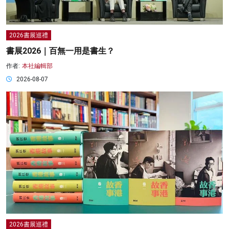
2026書展巡禮
書展2026｜百無一用是書生？
作者:
本社編輯部
2026-08-07
2026書展巡禮