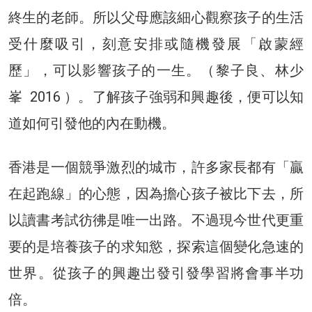
終生的老師。所以父母應該細心觀察孩子的生活
受什麼吸引，刻意安排或隨機發展「啟蒙經
歷」，可以影響孩子的一生。（黎子良、林少
峯 2016 ）。了解孩子強弱和興趣後，便可以知
道如何引發他的內在動機。
香港是一個競爭激烈的城市，許多家長都有「贏
在起跑線」的心態，因為擔心孩子被比下去，所
以讀書考試彷彿是唯一出路。不過現今世代更重
要的是培養孩子的求知慾，探索這個變化急速的
世界。從孩子的興趣岀發引發學習將會事半功
倍。