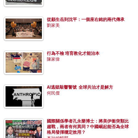
從顧生岳到沈平：一個座右銘的兩代傳承
劉家美
行為不檢 培育教化才能治本
陳家偉
AI逃獄敲響警號 全球共治才是解方
何民傑
國際關係學者孔永樂博士：將美伊衝突類比
越戰，兩者有何異同？中國崛起能否為全球
格局發揮穩定效用？
本社編輯部