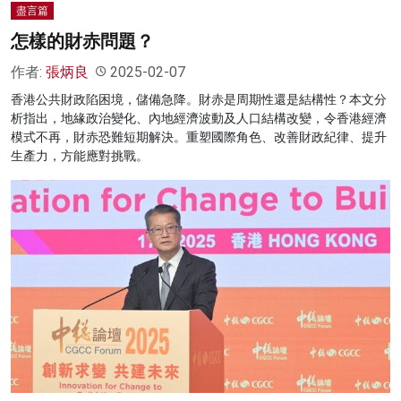
盡言篇
怎樣的財赤問題？
作者:
張炳良
2025-02-07
香港公共財政陷困境，儲備急降。財赤是周期性還是結構性？本文分
析指出，地緣政治變化、內地經濟波動及人口結構改變，令香港經濟
模式不再，財赤恐難短期解決。重塑國際角色、改善財政紀律、提升
生產力，方能應對挑戰。