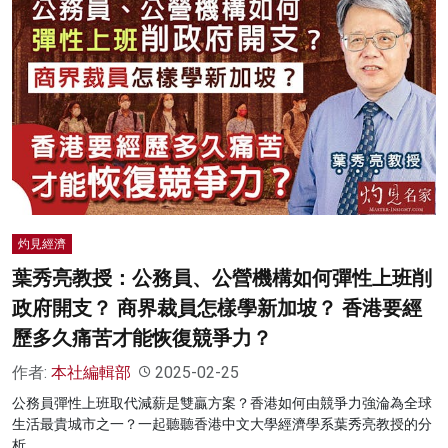
灼見經濟
葉秀亮教授：公務員、公營機構如何彈性上班削
政府開支？ 商界裁員怎樣學新加坡？ 香港要經
歷多久痛苦才能恢復競爭力？
作者:
本社編輯部
2025-02-25
公務員彈性上班取代減薪是雙贏方案？香港如何由競爭力強淪為全球
生活最貴城市之一？一起聽聽香港中文大學經濟學系葉秀亮教授的分
析。