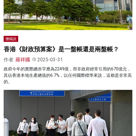
名家榜
灼見活動
關於我們
鹽鐵說
香港《財政預算案》是一盤帳還是兩盤帳？
作者:
羅祥國
2025-03-31
政府今年的實際總赤字應為2249億，而非政府經常引用的670億元，
其佔香港本地生產總值的6.7%，以任何國際標準來說，這都是非常高
的。