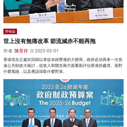
齊物論
世上沒有無痛改革 節流減赤不能再拖
作者:
陳景祥
2025-03-01
香港現在正處於回歸以來從未經歷過的大變局，政府必須再來一次長
遠公共財政大檢討，從收入和開支兩方面重新評估香港的處境、面對
什麼風險，以及應該採取什麼對策。