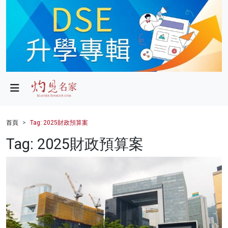
政局
教育
文化
財經
首頁
Tag: 2025財政預算案
生活
Tag: 2025財政預算案
健康
商業
科技
影片