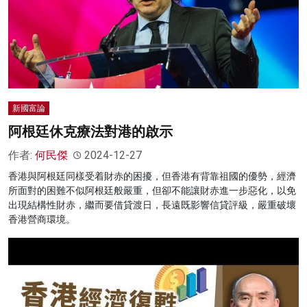
新國富論
阿根廷休克療法對港的啟示
作者:
何民傑
2024-12-27
香港與阿根廷同樣受着財赤的困擾，但香港有背靠祖國的優勢，經濟
所面對的困難不似阿根廷般嚴重，但卻不能讓財赤進一步惡化，以免
出現結構性財赤，繼而要借貸渡日，長遠既影響信貸評級，嚴重破壞
香港營商環境。