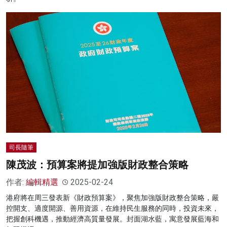
司長隨筆
陳茂波：預算案將提加強版財政整合策略
作者:
編輯精選
2025-02-24
港府將在周三發表新《財政預算案》，聚焦加強版財政整合策略，嚴
控開支、適度開源、善用資源，在維持民生服務的同時，投資未來，
把握創科機遇，推動經濟高質量發展。封面湖水藍，寓意發展藍海和