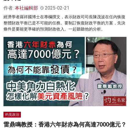
作者:
本社編輯部
2025-02-21
經濟學者羅祥國博士在專欄撰文，表示財政司司長陳茂波在任內恢復
整體財政平衡已是不可能的任務。要制訂恢復財政平衡的方案，先決
條件是要能更準確的預測財政收入。一起聽聽他的分析。
灼見政治
雷鼎鳴教授：香港六年財赤為何高達7000億元？