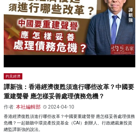
灼見經濟
譚新強：香港經濟復甦須進行哪些改革？中國要
重建聲譽 應怎樣妥善處理債務危機？
作者:
本社編輯部
2024-04-10
香港經濟復甦須進行哪些改革？中國要重建聲譽 應怎樣妥善處理債務
危機？一起聽聽中環資產投資基金（CAI）創辦人、行政總裁兼投資
總監譚新強的說法。