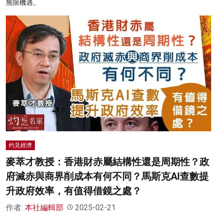
無限機遇。
灼見經濟
麥萃才教授：香港財赤屬結構性還是周期性？政
府滅赤與商界削成本有何不同？馬斯克AI查數提
升政府效率，有值得借鏡之處？
作者:
本社編輯部
2025-02-21