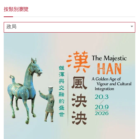
按類別瀏覽
政局