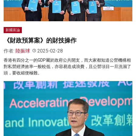
新國富論
《財政預算案》的財技操作
作者:
陸振球
2025-02-28
香港有四分之一的GDP屬於政府公共開支，而大家都知道公營機構相
對私營經濟效率一般較低，亦容易造成浪費，且公營項目一旦洗濕了
頭，要收縮便極難。