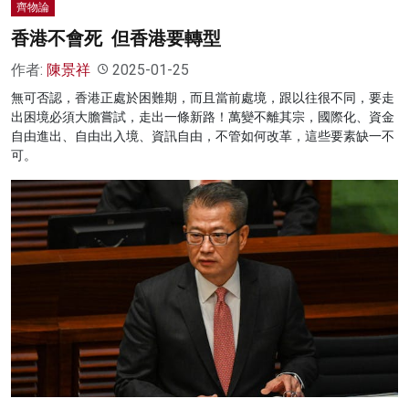
齊物論
香港不會死 但香港要轉型
作者:
陳景祥
2025-01-25
無可否認，香港正處於困難期，而且當前處境，跟以往很不同，要走
出困境必須大膽嘗試，走出一條新路！萬變不離其宗，國際化、資金
自由進出、自由出入境、資訊自由，不管如何改革，這些要素缺一不
可。