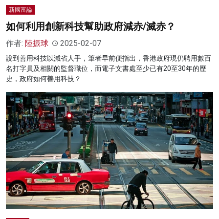
新國富論
如何利用創新科技幫助政府減赤/滅赤？
作者:
陸振球
2025-02-07
說到善用科技以減省人手，筆者早前便指出，香港政府現仍聘用數百
名打字員及相關的監督職位，而電子文書處至少已有20至30年的歷
史，政府如何善用科技？