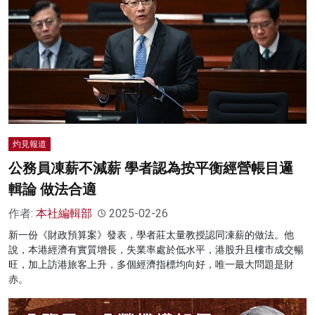
灼見報道
公務員凍薪不減薪 學者認為按平衡經營帳目邏
輯論 做法合適
作者:
本社編輯部
2025-02-26
新一份《財政預算案》發表，學者莊太量教授認同凍薪的做法。他
說，本港經濟有實質增長，失業率處於低水平，港股升且樓市成交暢
旺，加上訪港旅客上升，多個經濟指標均向好，唯一最大問題是財
赤。