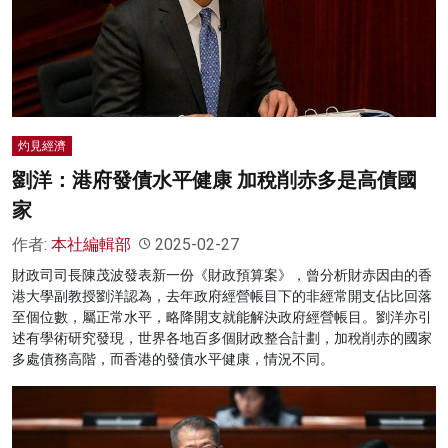
灼見經濟
劉洋：港府發債水平健康 加稅削赤多是高債國
家
作者:
本社編輯部
2025-02-27
財政司司長陳茂波發表新一份《財政預算案》，曾分析財赤因由的香
港大學副教授劉洋認為，去年政府經營帳目下的非經常開支佔比回落
至個位數，屬正常水平，略降開支就能解決政府經營帳目。劉洋亦引
述有學術研究發現，世界各地百多個財政整合計劃，加稅削赤的國家
多處債務高階，而香港的發債水平健康，情況不同。