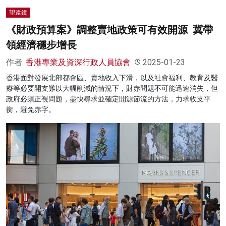
望遠鏡
《財政預算案》調整賣地政策可有效開源 冀帶
領經濟穩步增長
作者:
香港專業及資深行政人員協會
2025-01-23
香港面對發展北部都會區、賣地收入下滑，以及社會福利、教育及醫
療等必要開支難以大幅削減的情況下，財赤問題不可能迅速消失，但
政府必須正視問題，盡快尋求並確定開源節流的方法，力求收支平
衡，避免赤字。