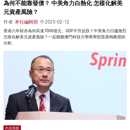
為何不能靠發債？ 中美角力白熱化 怎樣化解美
元資產風險？
作者:
本社編輯部
2025-02-12
香港六年財赤為何高達7000億元、GDP不升反跌？中美角力日趨激烈
怎樣化解美元資產風險？一起聽聽澳門科技大學商學院雷鼎鳴教授的
分析。
灼見商業