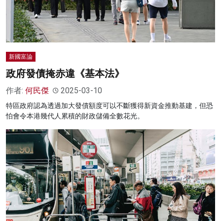
新國富論
政府發債掩赤違《基本法》
作者:
何民傑
2025-03-10
特區政府認為透過加大發債額度可以不斷獲得新資金推動基建，但恐
怕會令本港幾代人累積的財政儲備全數花光。