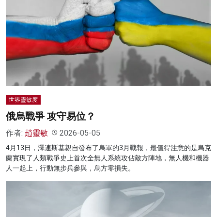
世界靈敏度
俄烏戰爭 攻守易位？
作者:
趙靈敏
2026-05-05
4月13日，澤連斯基親自發布了烏軍的3月戰報，最值得注意的是烏克
蘭實現了人類戰爭史上首次全無人系統攻佔敵方陣地，無人機和機器
人一起上，行動無步兵參與，烏方零損失。