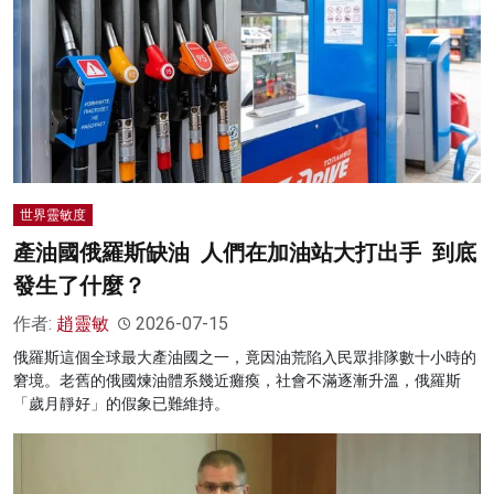
世界靈敏度
產油國俄羅斯缺油 人們在加油站大打出手 到底
發生了什麼？
作者:
趙靈敏
2026-07-15
俄羅斯這個全球最大產油國之一，竟因油荒陷入民眾排隊數十小時的
窘境。老舊的俄國煉油體系幾近癱瘓，社會不滿逐漸升溫，俄羅斯
「歲月靜好」的假象已難維持。