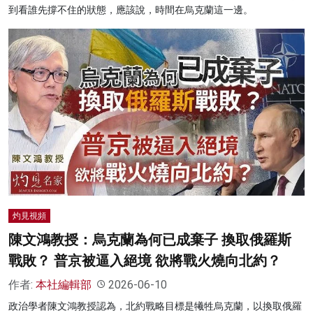
到看誰先撐不住的狀態，應該說，時間在烏克蘭這一邊。
灼見視頻
陳文鴻教授：烏克蘭為何已成棄子 換取俄羅斯
戰敗？ 普京被逼入絕境 欲將戰火燒向北約？
作者:
本社編輯部
2026-06-10
政治學者陳文鴻教授認為，北約戰略目標是犧牲烏克蘭，以換取俄羅