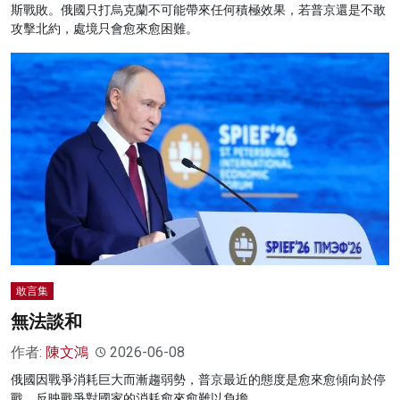
斯戰敗。俄國只打烏克蘭不可能帶來任何積極效果，若普京還是不敢
攻擊北約，處境只會愈來愈困難。
敢言集
無法談和
作者:
陳文鴻
2026-06-08
俄國因戰爭消耗巨大而漸趨弱勢，普京最近的態度是愈來愈傾向於停
戰，反映戰爭對國家的消耗愈來愈難以負擔。