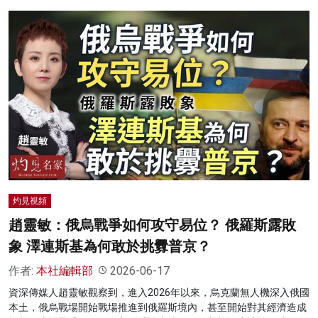
灼見視頻
趙靈敏：俄烏戰爭如何攻守易位？ 俄羅斯露敗
象 澤連斯基為何敢於挑釁普京？
作者:
本社編輯部
2026-06-17
資深傳媒人趙靈敏觀察到，進入2026年以來，烏克蘭無人機深入俄國
本土，俄烏戰場開始戰場推進到俄羅斯境內，甚至開始對其經濟造成