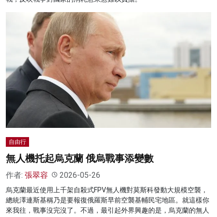
自由行
無人機托起烏克蘭 俄烏戰事添變數
作者:
張翠容
2026-05-26
烏克蘭最近使用上千架自殺式FPV無人機對莫斯科發動大規模空襲，
總統澤連斯基稱乃是要報復俄羅斯早前空襲基輔民宅地區。就這樣你
來我往，戰事沒完沒了。不過，最引起外界興趣的是，烏克蘭的無人