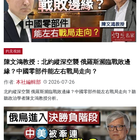
灼見視頻
陳文鴻教授：北約縱深空襲 俄羅斯瀕臨戰敗邊
緣？中國零部件能左右戰局走向？
作者:
本社編輯部
2026-07-26
北約縱深空襲 俄羅斯瀕臨戰敗邊緣？中國零部件能左右戰局走向？聽
聽政治學者陳文鴻教授分析。