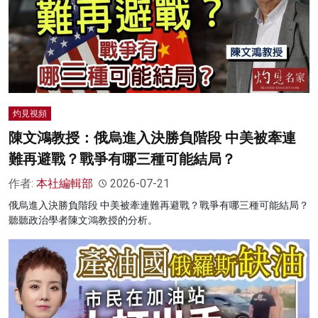
灼見視頻
陳文鴻教授：俄烏進入決勝負階段 中美被牽連
難再避戰？戰爭有哪三種可能結局？
作者:
本社編輯部
2026-07-21
俄烏進入決勝負階段 中美被牽連難再避戰？戰爭有哪三種可能結局？
聽聽政治學者陳文鴻教授的分析。