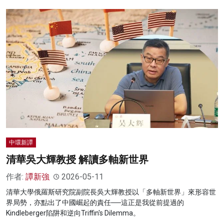
中環新譚
清華吳大輝教授 解讀多軸新世界
作者:
譚新強
2026-05-11
清華大學俄羅斯研究院副院長吳大輝教授以「多軸新世界」來形容世
界局勢，亦點出了中國崛起的責任──這正是我從前提過的
Kindleberger陷阱和逆向Triffin's Dilemma。