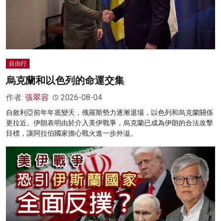
自由行
烏克蘭和以色列的命運交集
作者:
張翠容
2026-08-04
自敘利亞前年年底變天，俄羅斯勢力逐漸退場，以色列和烏克蘭關係
更拉近。伊朗表明由於介入美伊戰爭，烏克蘭已成為伊朗的合法攻擊
目標，讓阿拉伯國家擔心戰火進一步外溢。