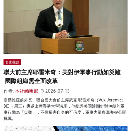
名家觀點
聯大前主席耶雷米奇：美對伊軍事行動如災難
國際組織需全面改革
作者:
本社編輯部
2026-07-13
塞爾維亞前外長、聯合國大會前主席武克·耶雷米奇（Vuk Jeremić）
8日（周三）應邀出席香港大學講座，他批評美國近期針對伊朗的軍
事行動為「災難」，不僅損害自身的可信度，軍事力量多寡亦被公開
挑戰。