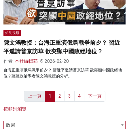
灼見視頻
陳文鴻教授：台海正重演俄烏戰爭前夕？ 習近
平邀請普京訪華 欲突顯中國政經地位？
作者:
本社編輯部
2026-02-20
台海正重演俄烏戰爭前夕？ 習近平邀請普京訪華 欲突顯中國政經地
位？聽聽政治學者陳文鴻教授的分析。
上一頁
1
2
3
4
下一頁
按類別瀏覽
政局