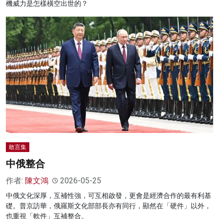
機威力是怎樣橫空出世的？
敢言集
中俄整合
作者:
陳文鴻
2026-05-25
中俄文化深厚，互補性強，可互相啟發，更會是經濟合作的最有利基
礎。普京訪華，俄羅斯文化部部長亦有同行，顯然在「硬件」以外，
也重視「軟件」互補整合。