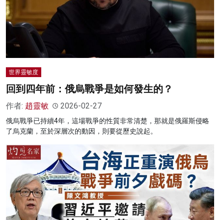
世界靈敏度
回到四年前：俄烏戰爭是如何發生的？
作者:
趙靈敏
2026-02-27
俄烏戰爭已持續4年，這場戰爭的性質非常清楚，那就是俄羅斯侵略
了烏克蘭，至於深層次的動因，則要從歷史說起。