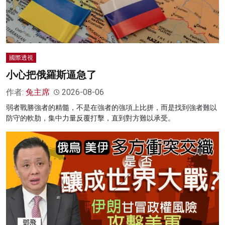
國際透視
小心把俄羅斯逼急了
作者:
兔主席
2026-08-06
弱者戰勝強者的精髓，不是在強者的強項上比拼，而是找到強者難以
防守的軟肋，集中力量反覆打擊，直到對方難以承受。