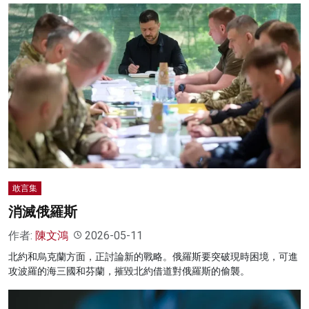
敢言集
消滅俄羅斯
作者:
陳文鴻
2026-05-11
北約和烏克蘭方面，正討論新的戰略。俄羅斯要突破現時困境，可進
攻波羅的海三國和芬蘭，摧毀北約借道對俄羅斯的偷襲。