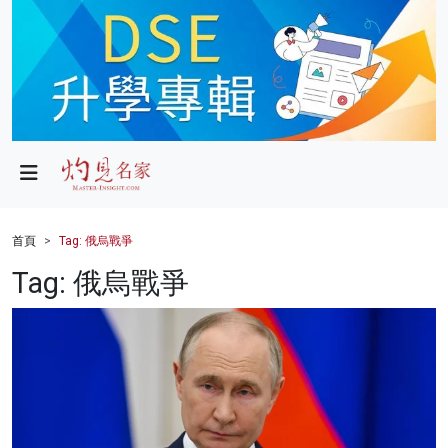
政局
教育
文化
財經
首頁
Tag: 俄烏戰爭
生活
Tag: 俄烏戰爭
健康
商業
科技
影片