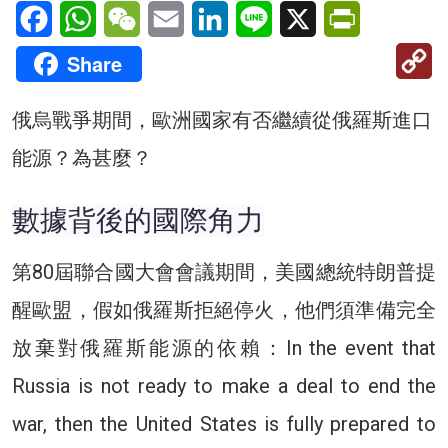
Facebook
WhatsApp
WeChat
Email
LinkedIn
Line
X
PrintFriendl
C
Share
Li
俄烏戰爭期間，歐洲國家有否繼續從俄羅斯進口
能源？為甚麼？
數據背後的國際角力
第80屆聯合國大會會議期間，美國總統特朗普提
醒歐盟，假如俄羅斯拒絕停火，他們須準備完全
放棄對俄羅斯能源的依賴：In the event that
Russia is not ready to make a deal to end the
war, then the United States is fully prepared to