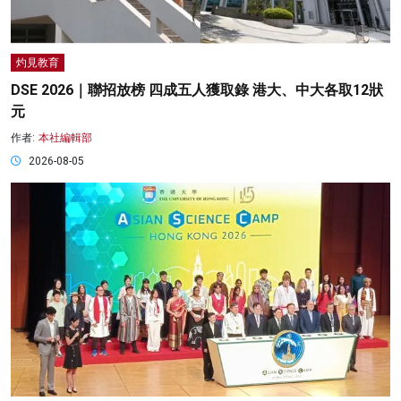
灼見教育
DSE 2026｜聯招放榜 四成五人獲取錄 港大、中大各取12狀
元
作者:
本社編輯部
2026-08-05