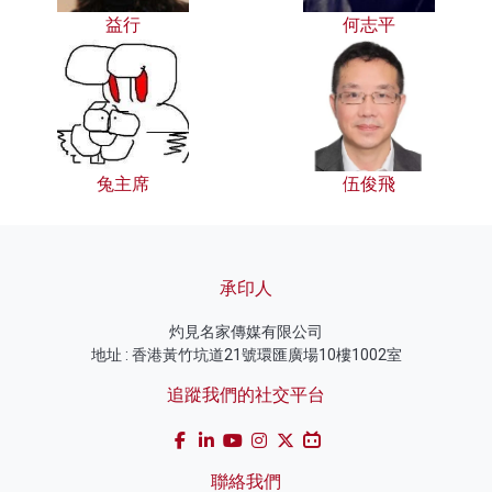
益行
何志平
兔主席
伍俊飛
承印人
灼見名家傳媒有限公司
地址 : 香港黃竹坑道21號環匯廣場10樓1002室
追蹤我們的社交平台
聯絡我們