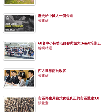
歷史給中國人一個公道
張建雄
60名中小特幼老師參與城大GenAI培訓班
編輯精選
西方世界兩批政客
張建雄
市區再生局範式實現真正的市區重建3.0
張量童