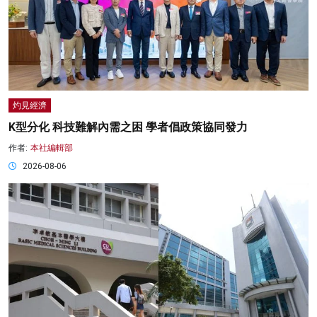
灼見經濟
K型分化 科技難解內需之困 學者倡政策協同發力
作者:
本社編輯部
2026-08-06