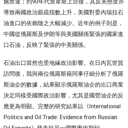
施禁運；到90年代查韋斯上台後，其反美態度亦
導致兩國政治親疏指數上升，美國對委內瑞拉石
油進口的依賴隨之大幅減少。近年的例子則是，
中國從俄羅斯及伊朗等與美國關係緊張的國家進
口石油，反映了緊張的中美關係。
石油出口當然也受地緣政治影響。在日內瓦世貿
訪問後，我與兩位俄羅斯籍同事仔細分析了俄羅
斯油企的數據，結果顯示俄羅斯油企的出口商業
決定同樣受國際政治影響，尤其是國營油企的反
應更為明顯。完整的研究結果以《International
Politics and Oil Trade: Evidence from Russian
Oil Exports》發表於另一國際學術期刊。