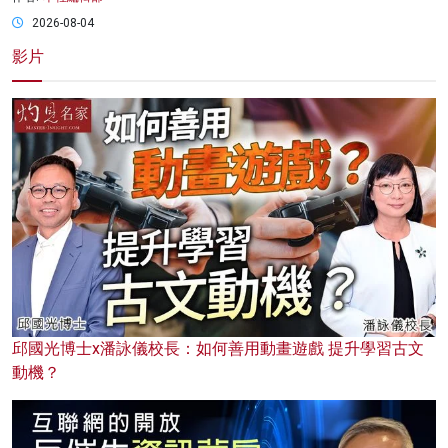
2026-08-04
影片
邱國光博士x潘詠儀校長：如何善用動畫遊戲 提升學習古文
動機？