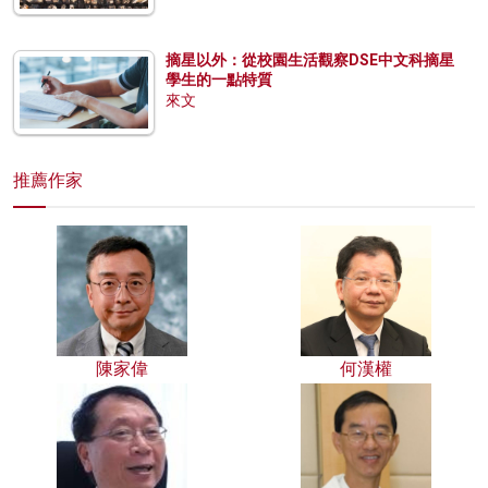
摘星以外：從校園生活觀察DSE中文科摘星
學生的一點特質
來文
推薦作家
陳家偉
何漢權