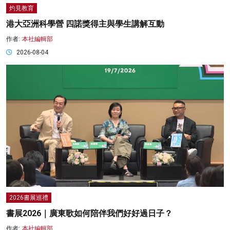
灼見教育
港大亞洲科學營 四諾獎得主與學生講解互動
作者:
本社編輯部
2026-08-04
2026書展巡禮
書展2026｜廣東歌如何陪伴我們好好過日子？
作者:
本社編輯部