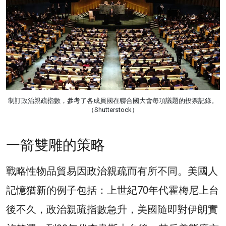
制訂政治親疏指數，參考了各成員國在聯合國大會每項議題的投票記錄。
（Shutterstock）
一箭雙雕的策略
戰略性物品貿易因政治親疏而有所不同。美國人
記憶猶新的例子包括：上世紀70年代霍梅尼上台
後不久，政治親疏指數急升，美國隨即對伊朗實