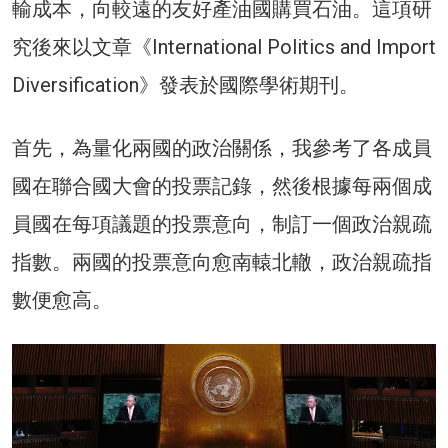
輸成本，向較遠的友好產油國購買石油。這項研
究後來以文章《International Politics and Import
Diversification》發表於國際學術期刊。
首先，為量化兩國的政治關係，我參考了各成員
國在聯合國大會的投票記錄，然後根據每兩個成
員國在每項議題的投票意向，制訂一個政治親疏
指數。兩國的投票意向愈南轅北轍，政治親疏指
數便愈高。